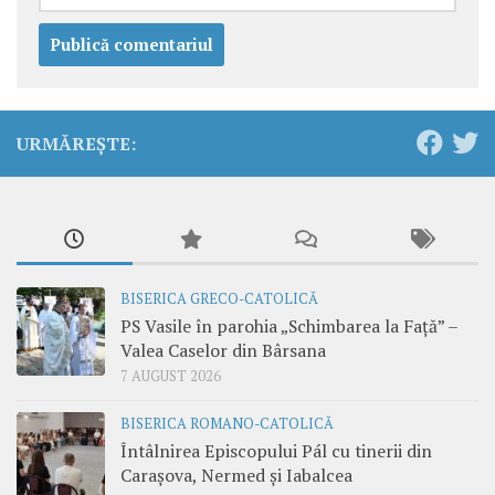
URMĂREȘTE:
BISERICA GRECO-CATOLICĂ
PS Vasile în parohia „Schimbarea la Față” –
Valea Caselor din Bârsana
7 AUGUST 2026
BISERICA ROMANO-CATOLICĂ
Întâlnirea Episcopului Pál cu tinerii din
Carașova, Nermed și Iabalcea