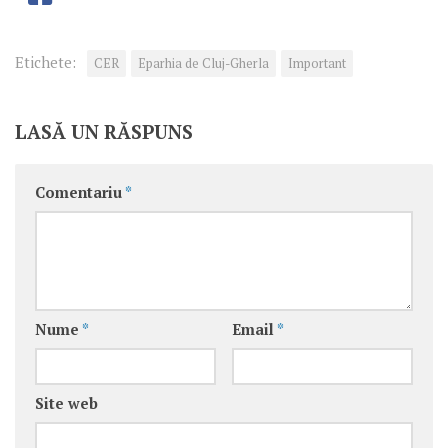
Etichete:
CER
Eparhia de Cluj-Gherla
Important
LASĂ UN RĂSPUNS
Comentariu
*
Nume
*
Email
*
Site web