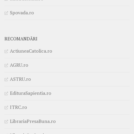
Spovada.ro
RECOMANDĂRI
ActiuneaCatolica.ro
AGRU.ro
ASTRU.ro
EdituraSapientia.ro
ITRC.ro
LibrariaPresaBuna.ro