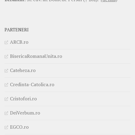
PARTENERI
ARCB.ro
BisericaRomanaUnita.ro
Cateheza.ro
Credinta-Catolica.ro
Cristofori.ro
DeiVerbum.ro
EGCO.ro