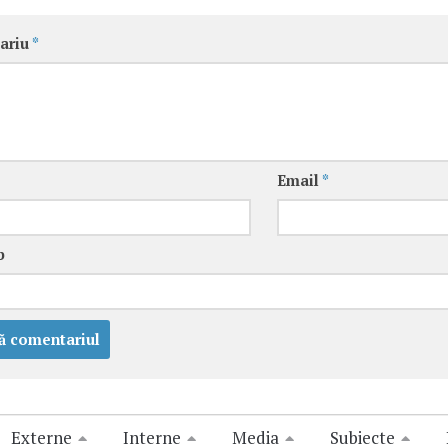
ariu
*
Email
*
b
Externe
Interne
Media
Subiecte