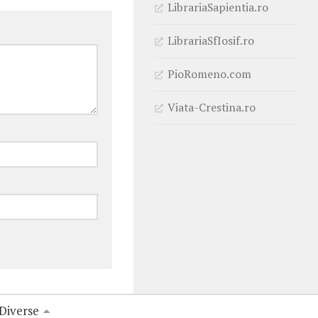
LibrariaSapientia.ro
LibrariaSfIosif.ro
PioRomeno.com
Viata-Crestina.ro
Diverse