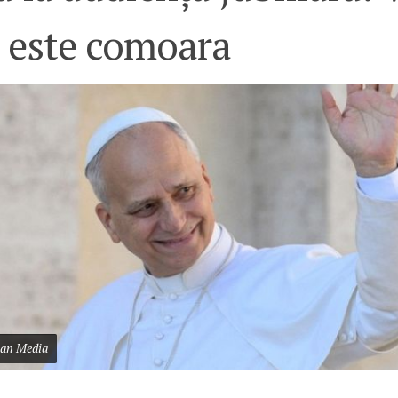
s este comoara
can Media