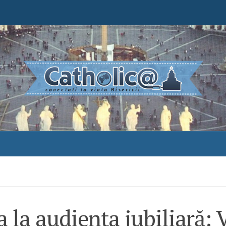
 la audiența jubiliară: V