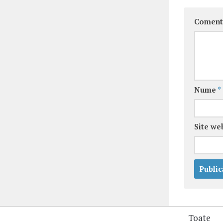
Coment
Nume
*
Site we
Toate