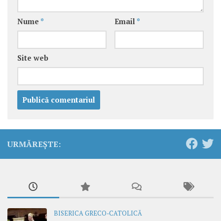
Nume
*
Email
*
Site web
URMĂREȘTE:
BISERICA GRECO-CATOLICĂ