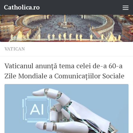
Catholica.ro
Skip to content
VATICAN
Vaticanul anunță tema celei de-a 60-a
Zile Mondiale a Comunicațiilor Sociale