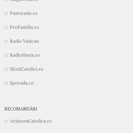
Pastoratie.ro
ProFamilia.ro
Radio Vatican
RadioMaria.ro
SfintiCatolici.ro
Spovada.ro
RECOMANDĂRI
ActiuneaCatolica.ro