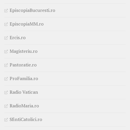
EpiscopiaBucuresti.ro
EpiscopiaMM.ro
Ercis.ro
Magisteriu.ro
Pastoratie.ro
ProFamilia.ro
Radio Vatican
RadioMaria.ro
SfintiCatolici.ro