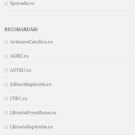
Spovada.ro
RECOMANDĂRI
ActiuneaCatolica.ro
AGRU.ro
ASTRU.ro
EdituraSapientia.ro
ITRC.ro
LibrariaPresaBuna.ro
LibrariaSapientia.ro