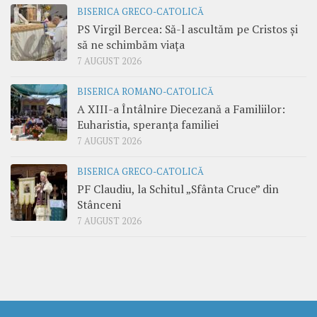
BISERICA GRECO-CATOLICĂ
PS Virgil Bercea: Să-l ascultăm pe Cristos și
să ne schimbăm viața
7 AUGUST 2026
BISERICA ROMANO-CATOLICĂ
A XIII-a Întâlnire Diecezană a Familiilor:
Euharistia, speranța familiei
7 AUGUST 2026
BISERICA GRECO-CATOLICĂ
PF Claudiu, la Schitul „Sfânta Cruce” din
Stânceni
7 AUGUST 2026