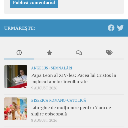
URMĂREȘTE:
ANGELUS
/
SEMNALĂRI
Papa Leon al XIV-lea: Pacea lui Cristos în
mijlocul apelor învolburate
9 AUGUST 2026
BISERICA ROMANO-CATOLICĂ
Liturghie de mulțumire pentru 7 ani de
slujire episcopală
8 AUGUST 2026