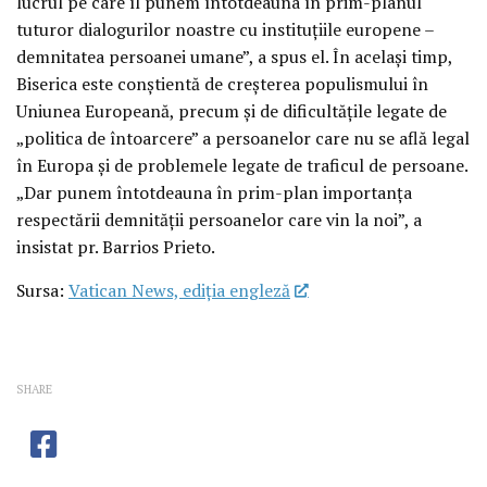
lucrul pe care îl punem întotdeauna în prim-planul
tuturor dialogurilor noastre cu instituțiile europene –
demnitatea persoanei umane”, a spus el. În același timp,
Biserica este conștientă de creșterea populismului în
Uniunea Europeană, precum și de dificultățile legate de
„politica de întoarcere” a persoanelor care nu se află legal
în Europa și de problemele legate de traficul de persoane.
„Dar punem întotdeauna în prim-plan importanța
respectării demnității persoanelor care vin la noi”, a
insistat pr. Barrios Prieto.
Sursa:
Vatican News, ediția engleză
SHARE