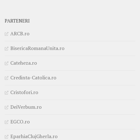
PARTENERI
ARCB.ro
BisericaRomanaUnita.ro
Cateheza.ro
Credinta-Catolica.ro
Cristofori.ro
DeiVerbum.ro
EGCO.ro
EparhiaClujGherla.ro