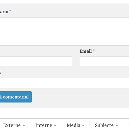
ariu
*
Email
*
b
Externe
Interne
Media
Subiecte