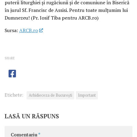
puterii liturghiei și rugăciunii și de comuniune în Biserică
în jurul Sf. Francisc de Assisi. Pentru toate mulțumim lui
Dumnezeu! (Pr. Iosif Tiba pentru ARCB.ro)
Sursa:
ARCB.ro
SHARE
Etichete:
Arhidieceza de București
Important
LASĂ UN RĂSPUNS
Comentariu
*