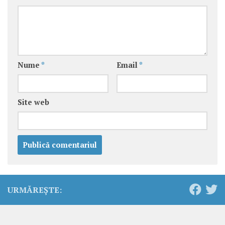
Nume
*
Email
*
Site web
URMĂREȘTE: