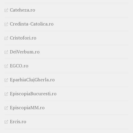
Cateheza.ro
Credinta-Catolica.ro
Cristofori.ro
DeiVerbum.ro
EGCO.ro
EparhiaClujGherla.ro
EpiscopiaBucuresti.ro
EpiscopiaMM.ro
Ercis.ro