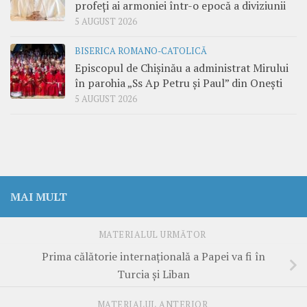
profeți ai armoniei într-o epocă a diviziunii
5 AUGUST 2026
BISERICA ROMANO-CATOLICĂ
Episcopul de Chișinău a administrat Mirului
în parohia „Ss Ap Petru și Paul” din Onești
5 AUGUST 2026
MAI MULT
MATERIALUL URMĂTOR
Prima călătorie internațională a Papei va fi în
Turcia și Liban
MATERIALUL ANTERIOR