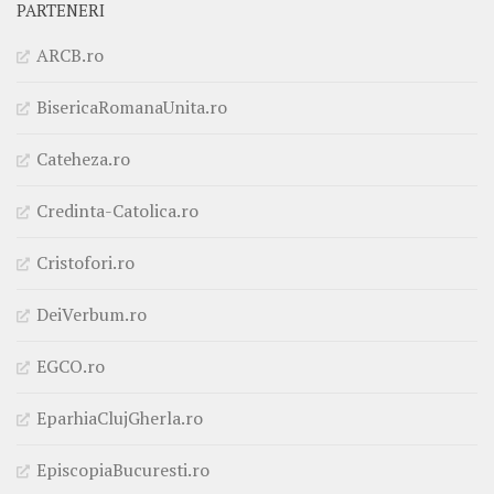
PARTENERI
ARCB.ro
BisericaRomanaUnita.ro
Cateheza.ro
Credinta-Catolica.ro
Cristofori.ro
DeiVerbum.ro
EGCO.ro
EparhiaClujGherla.ro
EpiscopiaBucuresti.ro