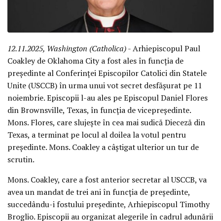
12.11.2025, Washington (Catholica)
- Arhiepiscopul Paul
Coakley de Oklahoma City a fost ales în funcția de
președinte al Conferinței Episcopilor Catolici din Statele
Unite (USCCB) în urma unui vot secret desfășurat pe 11
noiembrie. Episcopii l-au ales pe Episcopul Daniel Flores
din Brownsville, Texas, în funcția de vicepreședinte.
Mons. Flores, care slujește în cea mai sudică Dieceză din
Texas, a terminat pe locul al doilea la votul pentru
președinte. Mons. Coakley a câștigat ulterior un tur de
scrutin.
Mons. Coakley, care a fost anterior secretar al USCCB, va
avea un mandat de trei ani în funcția de președinte,
succedându-i fostului președinte, Arhiepiscopul Timothy
Broglio. Episcopii au organizat alegerile în cadrul adunării