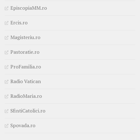
EpiscopiaMM.ro
Ercis.ro
Magisteriu.ro
Pastoratie.ro
ProFamilia.ro
Radio Vatican
RadioMaria.ro
SfintiCatolici.ro
Spovada.ro