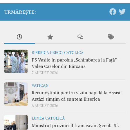
URMĂREȘTE:
BISERICA GRECO-CATOLICĂ
PS Vasile în parohia „Schimbarea la Față” –
Valea Caselor din Bârsana
7 AUGUST 2026
VATICAN
Recunoștință pentru vizita papală la Assisi:
Astăzi simțim că suntem Biserica
6 AUGUST 2026
LUMEA CATOLICĂ
Ministrul provincial franciscan: Școala Sf.