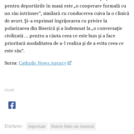
pentru deportările în masă este „o cooperare formală cu
un rău intrinsec”, similară cu conducerea cuiva la o clinică
de avort. Și-a exprimat îngrijorarea cu privire la
polarizarea din Biserică și a îndemnat la „o conversație
civilizată … pentru a căuta ceea ce este bun și a face
prioritară modalitatea de a-l realiza și de a evita ceea ce
este rău”.
Sursa:
Catholic News Agency
SHARE
Etichete:
Important
Statele Unite ale Americii