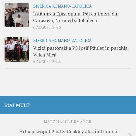
BISERICA ROMANO-CATOLICĂ
Întâlnirea Episcopului Pál cu tinerii din
Carașova, Nermed și Iabalcea
6 AUGUST 2026
BISERICA ROMANO-CATOLICĂ
Vizită pastorală a PS Iosif Păuleț în parohia
Valea Mică
5 AUGUST 2026
MAI MULT
MATERIALUL URMĂTOR
Arhiepiscopul Paul S. Coakley ales în fruntea