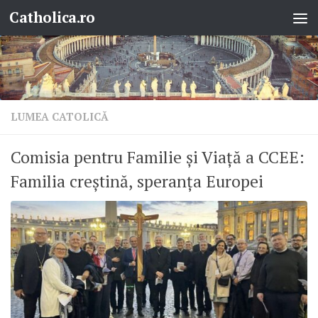
Catholica.ro
Skip to content
LUMEA CATOLICĂ
Comisia pentru Familie și Viață a CCEE:
Familia creștină, speranța Europei