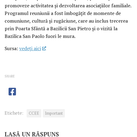
promoveze activitatea și dezvoltarea asociațiilor familiale.
Programul reuniunii a fost îmbogățit de momente de
comuniune, cultură și rugăciune, care au inclus trecerea
prin Poarta Sfântă a Bazilicii San Pietro și o vizită la
Bazilica San Paolo fuori le mura.
Sursa:
vedeţi aici
SHARE
Etichete:
CCEE
Important
LASĂ UN RĂSPUNS