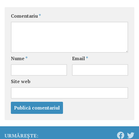
Comentariu
*
Nume
*
Email
*
Site web
URMĂREȘTE: