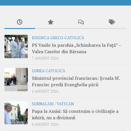
BISERICA GRECO-CATOLICĂ
PS Vasile în parohia „Schimbarea la Față” –
Valea Caselor din Bârsana
7 AUGUST 2026
LUMEA CATOLICĂ
Ministrul provincial franciscan: Școala Sf.
Francisc predă Evanghelia păcii
6 AUGUST 2026
SEMNALĂRI
/
VATICAN
Papa la Assisi: Să construim o civilizație a
iubirii, nu a diviziunii
6 AUGUST 2026