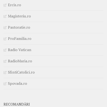
Ercis.ro
Magisteriu.ro
Pastoratie.ro
ProFamilia.ro
Radio Vatican
RadioMaria.ro
SfintiCatolici.ro
Spovada.ro
RECOMANDĂRI