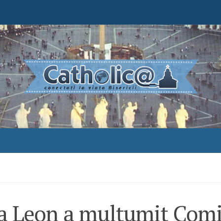
a Leon a mulțumit Comi