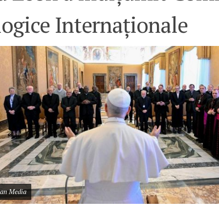
ogice Internaționale
can Media