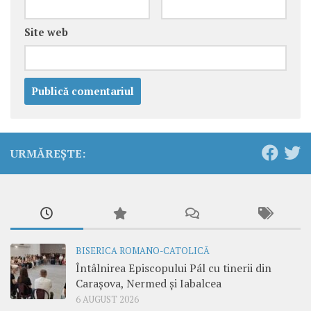
Site web
URMĂREȘTE:
BISERICA ROMANO-CATOLICĂ
Întâlnirea Episcopului Pál cu tinerii din
Carașova, Nermed și Iabalcea
6 AUGUST 2026