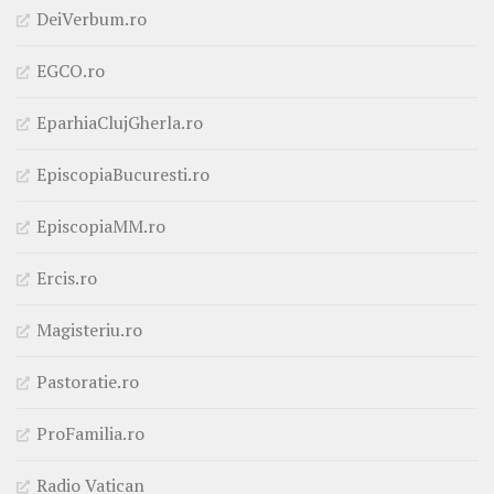
DeiVerbum.ro
EGCO.ro
EparhiaClujGherla.ro
EpiscopiaBucuresti.ro
EpiscopiaMM.ro
Ercis.ro
Magisteriu.ro
Pastoratie.ro
ProFamilia.ro
Radio Vatican