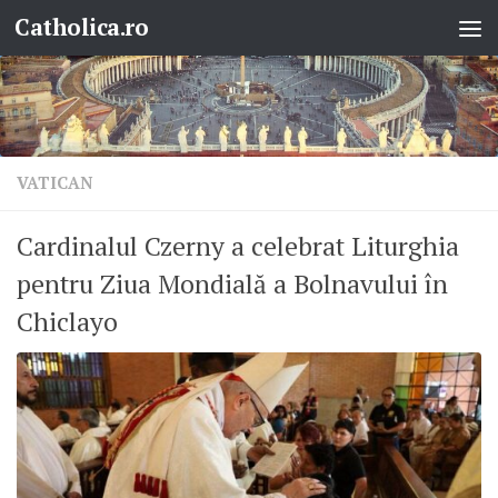
Catholica.ro
Skip to content
VATICAN
Cardinalul Czerny a celebrat Liturghia
pentru Ziua Mondială a Bolnavului în
Chiclayo