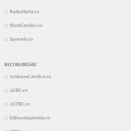
RadioMaria.ro
SfintiCatolici.ro
Spovada.ro
RECOMANDĂRI
ActiuneaCatolica.ro
AGRU.ro
ASTRU.ro
EdituraSapientia.ro