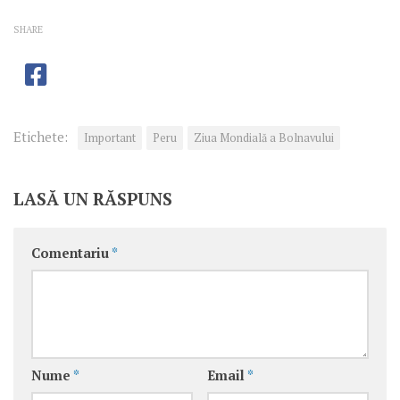
SHARE
Etichete:
Important
Peru
Ziua Mondială a Bolnavului
LASĂ UN RĂSPUNS
Comentariu
*
Nume
*
Email
*