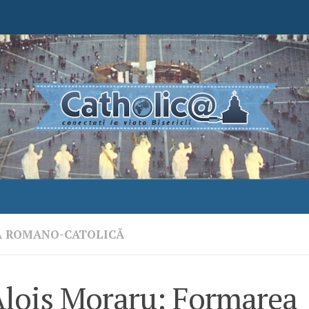
A ROMANO-CATOLICĂ
 Alois Moraru: Formarea