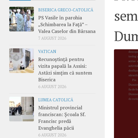
semi
BISERICA GRECO-CATOLICĂ
PS Vasile în parohia
„Schimbarea la Față” –
Dum
Valea Caselor din Bârsana
7 AUGUST 2026
VATICAN
Recunoștință pentru
vizita papală la Assisi:
Astăzi simțim că suntem
Biserica
6 AUGUST 2026
LUMEA CATOLICĂ
Ministrul provincial
franciscan: Școala Sf.
Francisc predă
Evanghelia păcii
6 AUGUST 2026