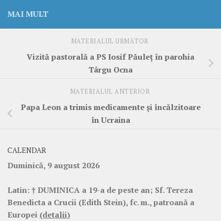
MAI MULT
MATERIALUL URMĂTOR
Vizită pastorală a PS Iosif Păuleț în parohia
Târgu Ocna
MATERIALUL ANTERIOR
Papa Leon a trimis medicamente și încălzitoare
în Ucraina
CALENDAR
Duminică, 9 august 2026
Latin:
† DUMINICA a 19-a de peste an; Sf. Tereza
Benedicta a Crucii (Edith Stein), fc. m., patroană a
Europei
(detalii)