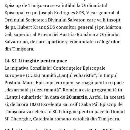
Episcop de Timișoara se va întâlni la Ordinariatul
Episcopal cu pr. Joseph Rodrigues SDS, Vicar general al
Ordinului Societatea Divinului Salvator, care va fi însoțit
de pr. Hubert Kranz SDS consultor general și pr. Márton
Gál, superior al Provinciei Austria-România a Ordinului
Salvatorian, de care aparține și comunitatea călugărilor
din Timișoara.
14. Sf. Liturghie pentru pace
La inițiativa Consiliului Conferințelor Episcopale
Europene (CCEE) numită „Lanțul euharistic”, în timpul
Postului Mare, Episcopii europeni se roagă pentru o pace
„dezarmată și dezarmantă”. România este programată în
„Lanțul euharistic” în data de
20 martie
. Astfel, în această
zi, de la ora 18.00 Excelența Sa Iosif Csaba Pál Episcop de
Timișoara va celebra o Sf. Liturghie pentru pace în Domul
Sf. Gheorghe, Catedrala romano-catolică din Timișoara.