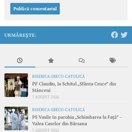
URMĂREȘTE:
BISERICA GRECO-CATOLICĂ
PF Claudiu, la Schitul „Sfânta Cruce” din
Stânceni
7 AUGUST 2026
BISERICA GRECO-CATOLICĂ
PS Vasile în parohia „Schimbarea la Față” –
Valea Caselor din Bârsana
7 AUGUST 2026