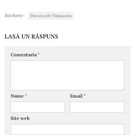
Etichete:
Dieceza de Timișoara
LASĂ UN RĂSPUNS
Comentariu
*
Nume
*
Email
*
Site web