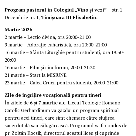
Program pastoral în Colegiul „Vino și vezi”
– str. 1
Decembrie nr. 1,
Timișoara III Elisabetin.
Martie 2026
2 martie – Lectio divina, ora 20:00-21:00
9 martie – Adorație euharistică, ora 20:00-21:00
16 martie – Sfânta Liturghie pentru studenți, ora 19:30-
20:00
16 martie – Film și cineforum, 20:00-21:30
21 martie – Start la MISIUNE
23 martie – Calea Crucii pentru studenți, 20:00-21:00
Zile de îngrijire vocațională pentru tineri
În zilele de
6 și 7 martie a.c.
Liceul Teologic Romano-
Catolic Gerhardinum va găzdui un program spiritual
pentru acei tineri, care simt chemare către slujirea
sacerdotală sau călugărească. Programul va fi condus de
pr. Zoltán Kocsik, directorul acestui liceu și cuprinde