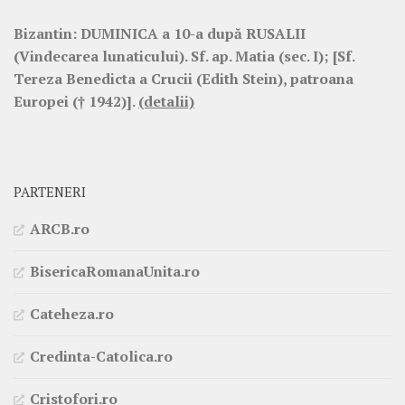
Bizantin:
DUMINICA a 10-a după RUSALII
(Vindecarea lunaticului). Sf. ap. Matia (sec. I); [Sf.
Tereza Benedicta a Crucii (Edith Stein), patroana
Europei († 1942)].
(detalii)
PARTENERI
ARCB.ro
BisericaRomanaUnita.ro
Cateheza.ro
Credinta-Catolica.ro
Cristofori.ro