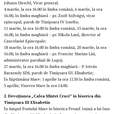
Johann Dirschl, Vicar general.
4 martie, la ora 16.00 în limba română, 6 martie, la ora
16.00, în limba maghiară – pr. Zsolt Szilvágyi, vicar
episcopal, paroh de Timișoara IV Iosefin.
11 martie, la ora 16.00 în limba română, 13 martie, la ora
16.00, în limba maghiară – pr. Nikola Lauš, director al
Cancelariei Episcopale;
18 martie, la ora 16.00 în limba română, 20 martie, la ora
16.00, în limba maghiară – pr. Francisc Marian Lisi,
administrator parohial de Lugoj;
27 martie, la ora 16.00 în limba maghiară – P. István
Barazsuly SDS, paroh de Timișoara III. Elisabetin;
În Săptămâna Mare: 1 aprilie la ora 17.30 în limba română,
3 aprilie, Vinerea Mare la ora 14.00.
2. Devoțiunea „Calea Sfintei Cruci” în biserica din
Timișoara III Elisabetin
În timpul Postului Mare în biserica Preasf. Inimă a lui Isus