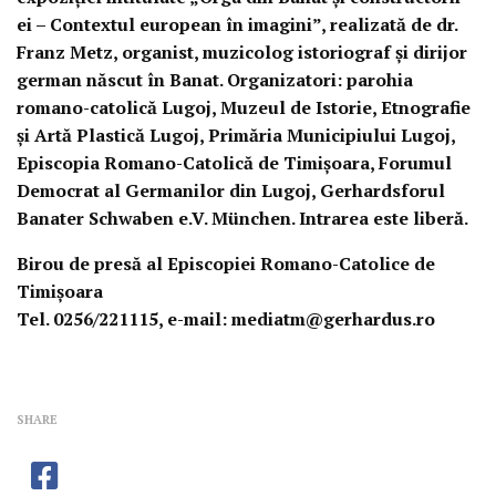
ei – Contextul european în imagini”, realizată de dr.
Franz Metz, organist, muzicolog istoriograf și dirijor
german născut în Banat. Organizatori: parohia
romano-catolică Lugoj, Muzeul de Istorie, Etnografie
și Artă Plastică Lugoj, Primăria Municipiului Lugoj,
Episcopia Romano-Catolică de Timișoara, Forumul
Democrat al Germanilor din Lugoj, Gerhardsforul
Banater Schwaben e.V. München. Intrarea este liberă.
Birou de presă al Episcopiei Romano-Catolice de
Timișoara
Tel. 0256/221115, e-mail: mediatm@gerhardus.ro
SHARE