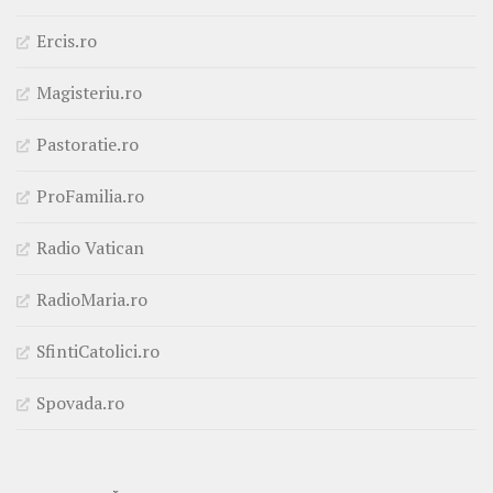
Ercis.ro
Magisteriu.ro
Pastoratie.ro
ProFamilia.ro
Radio Vatican
RadioMaria.ro
SfintiCatolici.ro
Spovada.ro