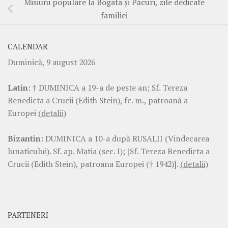
Misiuni populare la Bogata și Păcuri, zile dedicate
familiei
CALENDAR
Duminică, 9 august 2026
Latin:
† DUMINICA a 19-a de peste an; Sf. Tereza
Benedicta a Crucii (Edith Stein), fc. m., patroană a
Europei
(detalii)
Bizantin:
DUMINICA a 10-a după RUSALII (Vindecarea
lunaticului). Sf. ap. Matia (sec. I); [Sf. Tereza Benedicta a
Crucii (Edith Stein), patroana Europei († 1942)].
(detalii)
PARTENERI