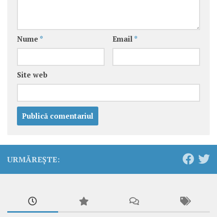
Nume
*
Email
*
Site web
URMĂREȘTE: