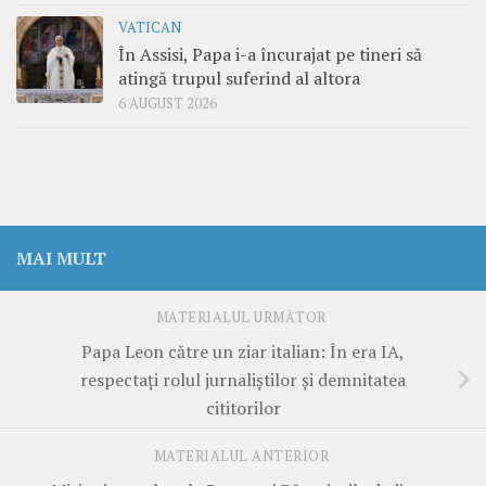
VATICAN
În Assisi, Papa i-a încurajat pe tineri să
atingă trupul suferind al altora
6 AUGUST 2026
MAI MULT
MATERIALUL URMĂTOR
Papa Leon către un ziar italian: În era IA,
respectați rolul jurnaliștilor și demnitatea
cititorilor
MATERIALUL ANTERIOR