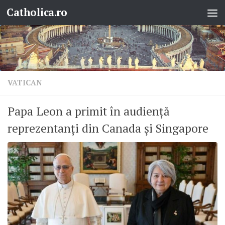
Catholica.ro
Skip to content
VATICAN
Papa Leon a primit în audiență
reprezentanți din Canada și Singapore