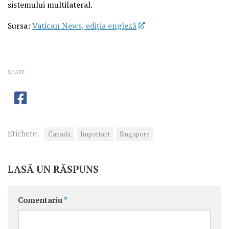
sistemului multilateral.
Sursa:
Vatican News, ediția engleză
SHARE
Etichete:
Canada
Important
Singapore
LASĂ UN RĂSPUNS
Comentariu
*