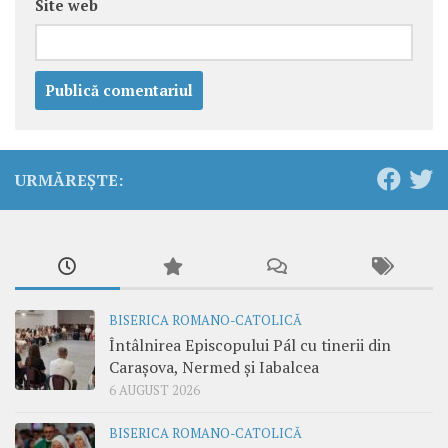
Site web
URMĂREȘTE:
BISERICA ROMANO-CATOLICĂ
Întâlnirea Episcopului Pál cu tinerii din
Carașova, Nermed și Iabalcea
6 AUGUST 2026
BISERICA ROMANO-CATOLICĂ