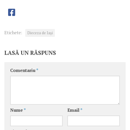
Etichete:
Dieceza de Iași
LASĂ UN RĂSPUNS
Comentariu
*
Nume
*
Email
*