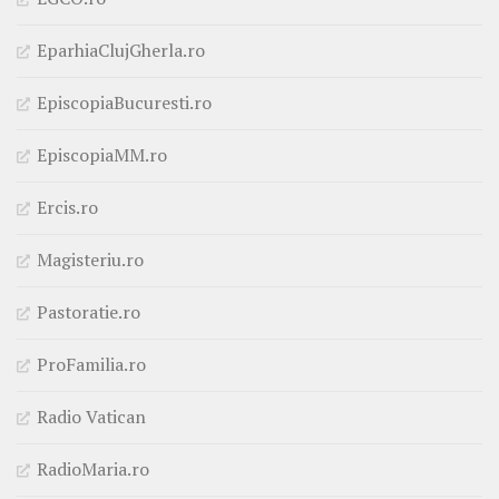
EparhiaClujGherla.ro
EpiscopiaBucuresti.ro
EpiscopiaMM.ro
Ercis.ro
Magisteriu.ro
Pastoratie.ro
ProFamilia.ro
Radio Vatican
RadioMaria.ro