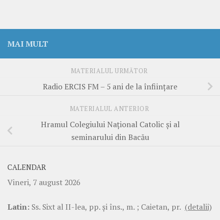
MAI MULT
MATERIALUL URMĂTOR
Radio ERCIS FM – 5 ani de la înființare
MATERIALUL ANTERIOR
Hramul Colegiului Național Catolic și al
seminarului din Bacău
CALENDAR
Vineri, 7 august 2026
Latin:
Ss. Sixt al II-lea, pp. şi îns., m. ; Caietan, pr.
(detalii)