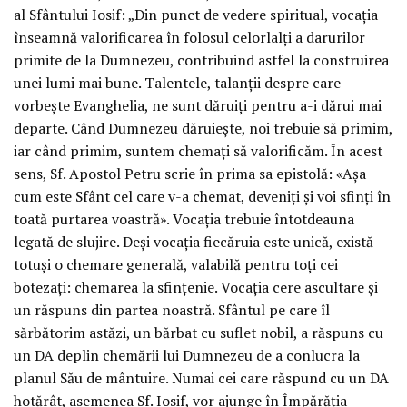
al Sfântului Iosif: „Din punct de vedere spiritual, vocația
înseamnă valorificarea în folosul celorlalți a darurilor
primite de la Dumnezeu, contribuind astfel la construirea
unei lumi mai bune. Talentele, talanții despre care
vorbește Evanghelia, ne sunt dăruiți pentru a-i dărui mai
departe. Când Dumnezeu dăruiește, noi trebuie să primim,
iar când primim, suntem chemați să valorificăm. În acest
sens, Sf. Apostol Petru scrie în prima sa epistolă: «Așa
cum este Sfânt cel care v-a chemat, deveniți și voi sfinți în
toată purtarea voastră». Vocația trebuie întotdeauna
legată de slujire. Deși vocația fiecăruia este unică, există
totuși o chemare generală, valabilă pentru toți cei
botezați: chemarea la sfințenie. Vocația cere ascultare și
un răspuns din partea noastră. Sfântul pe care îl
sărbătorim astăzi, un bărbat cu suflet nobil, a răspuns cu
un DA deplin chemării lui Dumnezeu de a conlucra la
planul Său de mântuire. Numai cei care răspund cu un DA
hotărât, asemenea Sf. Iosif, vor ajunge în Împărăția