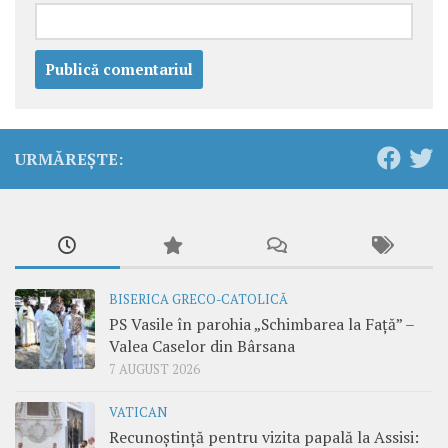
URMĂREȘTE:
BISERICA GRECO-CATOLICĂ
PS Vasile în parohia „Schimbarea la Față” –
Valea Caselor din Bârsana
7 AUGUST 2026
VATICAN
Recunoștință pentru vizita papală la Assisi: