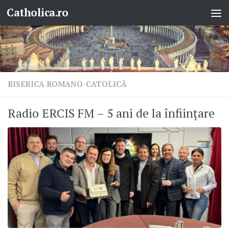
Catholica.ro
Skip to content
BISERICA ROMANO-CATOLICĂ
Radio ERCIS FM – 5 ani de la înființare