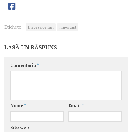
Etichete:
Dieceza de Iași
Important
LASĂ UN RĂSPUNS
Comentariu
*
Nume
*
Email
*
Site web