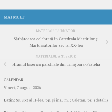
MAI MULT
MATERIALUL URMĂTOR
Sărbătoarea celebrată în Catedrala Martirilor și
Mărturisitorilor sec. al XX-lea
MATERIALUL ANTERIOR
Hramul bisericii parohiale din Timișoara-Fratelia
CALENDAR
Vineri, 7 august 2026
Latin:
Ss. Sixt al II-lea, pp. şi îns., m. ; Caietan, pr.
(detalii)