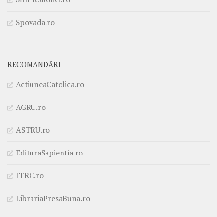
Spovada.ro
RECOMANDĂRI
ActiuneaCatolica.ro
AGRU.ro
ASTRU.ro
EdituraSapientia.ro
ITRC.ro
LibrariaPresaBuna.ro