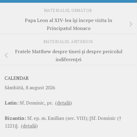
MATERIALUL URMĂTOR
Papa Leon al XIV-lea își începe vizita în
Principatul Monaco
MATERIALUL ANTERIOR
Fratele Matthew despre tineri și despre pericolul
indiferenței
CALENDAR
Sâmbătă, 8 august 2026
Latin:
Sf. Dominic, pr.
(detalii)
Bizantin:
Sf. ep. m. Emilian (sec. VIII); [Sf. Dominic (†
1221)].
(detalii)