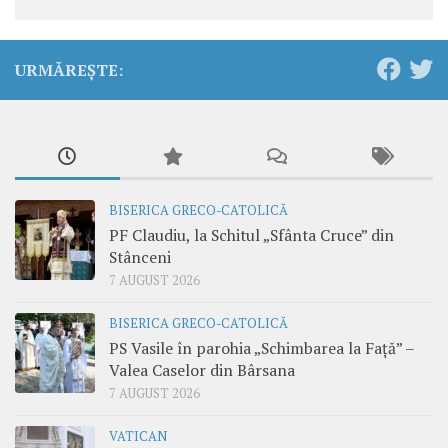
URMĂREȘTE:
BISERICA GRECO-CATOLICĂ
PF Claudiu, la Schitul „Sfânta Cruce” din
Stânceni
7 AUGUST 2026
BISERICA GRECO-CATOLICĂ
PS Vasile în parohia „Schimbarea la Față” –
Valea Caselor din Bârsana
7 AUGUST 2026
VATICAN