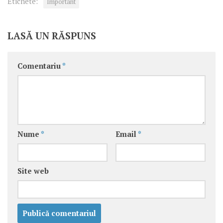
Etichete:
Important
LASĂ UN RĂSPUNS
Comentariu
*
Nume
*
Email
*
Site web