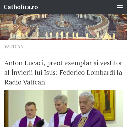
Catholica.ro
Skip to content
VATICAN
Anton Lucaci, preot exemplar și vestitor
al Învierii lui Isus: Federico Lombardi la
Radio Vatican