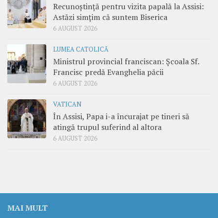
Recunoștință pentru vizita papală la Assisi:
Astăzi simțim că suntem Biserica
6 AUGUST 2026
LUMEA CATOLICĂ
Ministrul provincial franciscan: Școala Sf.
Francisc predă Evanghelia păcii
6 AUGUST 2026
VATICAN
În Assisi, Papa i-a încurajat pe tineri să
atingă trupul suferind al altora
6 AUGUST 2026
MAI MULT