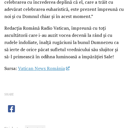
celebrarea cu încrederea deplină că el, care a trăit cu
adevărat celebrarea euharistică, este prezent împreună cu
noi și cu Domnul chiar și în acest moment.”
Redacția Română Radio Vatican, împreună cu toți
ascultătorii care i-au auzit vocea decenii la rând și cu
rudele îndoliate, înalță rugăciuni la bunul Dumnezeu ca
să ierte de orice păcat sufletul vrednicului său slujitor și
să-l primească în odihna luminoasă a împărăției Sale!
Sursa:
Vatican News România
SHARE