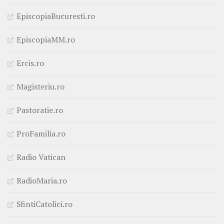
EpiscopiaBucuresti.ro
EpiscopiaMM.ro
Ercis.ro
Magisteriu.ro
Pastoratie.ro
ProFamilia.ro
Radio Vatican
RadioMaria.ro
SfintiCatolici.ro