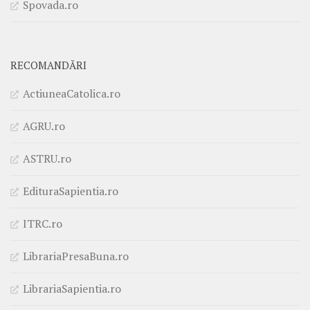
Spovada.ro
RECOMANDĂRI
ActiuneaCatolica.ro
AGRU.ro
ASTRU.ro
EdituraSapientia.ro
ITRC.ro
LibrariaPresaBuna.ro
LibrariaSapientia.ro