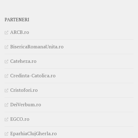
PARTENERI
ARCB.ro
BisericaRomanaUnita.ro
Cateheza.ro
Credinta-Catolica.ro
Cristofori.ro
DeiVerbum.ro
EGCO.ro
EparhiaClujGherla.ro