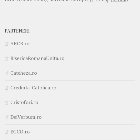
PARTENERI
ARCB.ro
BisericaRomanaUnita.ro
Cateheza.ro
Credinta-Catolica.ro
Cristofori.ro
DeiVerbum.ro
EGCO.ro