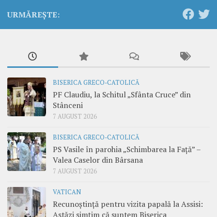
URMĂREȘTE:
BISERICA GRECO-CATOLICĂ
PF Claudiu, la Schitul „Sfânta Cruce” din
Stânceni
7 AUGUST 2026
BISERICA GRECO-CATOLICĂ
PS Vasile în parohia „Schimbarea la Față” –
Valea Caselor din Bârsana
7 AUGUST 2026
VATICAN
Recunoștință pentru vizita papală la Assisi:
Astăzi simțim că suntem Biserica