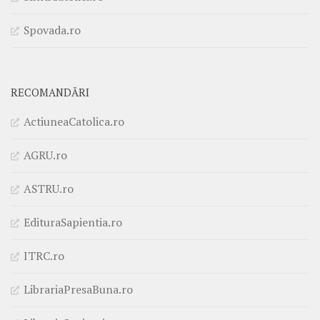
Spovada.ro
RECOMANDĂRI
ActiuneaCatolica.ro
AGRU.ro
ASTRU.ro
EdituraSapientia.ro
ITRC.ro
LibrariaPresaBuna.ro