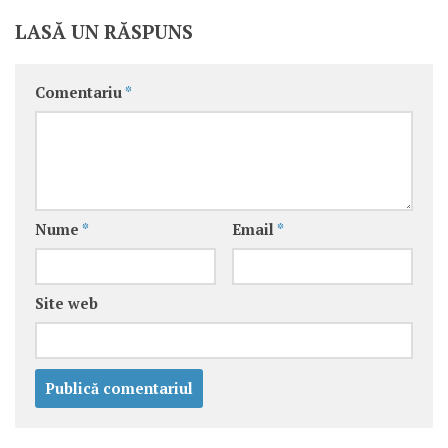
LASĂ UN RĂSPUNS
Comentariu
*
Nume
*
Email
*
Site web