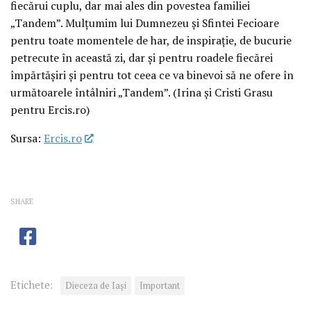
fiecărui cuplu, dar mai ales din povestea familiei
„Tandem”. Mulțumim lui Dumnezeu și Sfintei Fecioare
pentru toate momentele de har, de inspirație, de bucurie
petrecute în această zi, dar și pentru roadele fiecărei
împărtășiri și pentru tot ceea ce va binevoi să ne ofere în
următoarele întâlniri „Tandem”. (Irina și Cristi Grasu
pentru Ercis.ro)
Sursa:
Ercis.ro
SHARE
Etichete:
Dieceza de Iași
Important