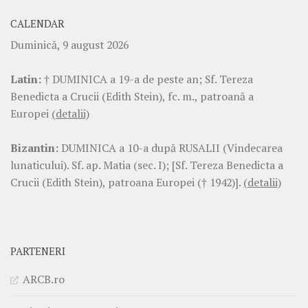
CALENDAR
Duminică, 9 august 2026
Latin:
† DUMINICA a 19-a de peste an; Sf. Tereza
Benedicta a Crucii (Edith Stein), fc. m., patroană a
Europei
(detalii)
Bizantin:
DUMINICA a 10-a după RUSALII (Vindecarea
lunaticului). Sf. ap. Matia (sec. I); [Sf. Tereza Benedicta a
Crucii (Edith Stein), patroana Europei († 1942)].
(detalii)
PARTENERI
ARCB.ro