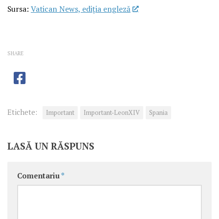
Sursa:
Vatican News, ediția engleză
SHARE
Etichete:
Important
Important-LeonXIV
Spania
LASĂ UN RĂSPUNS
Comentariu
*