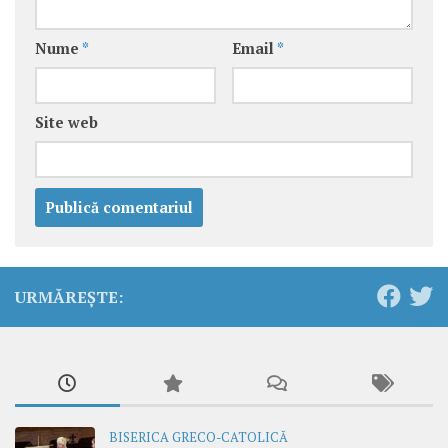
Nume
*
Email
*
Site web
URMĂREȘTE:
BISERICA GRECO-CATOLICĂ