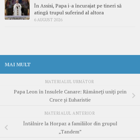
În Assisi, Papa i-a încurajat pe tineri să
atingă trupul suferind al altora
6 AUGUST 2026
MAI MULT
MATERIALUL URMĂTOR
Papa Leon în Insulele Canare: Rămâneți uniți prin
Cruce și Euharistie
MATERIALUL ANTERIOR
Întâlnire la Horpaz a familiilor din grupul
„Tandem”