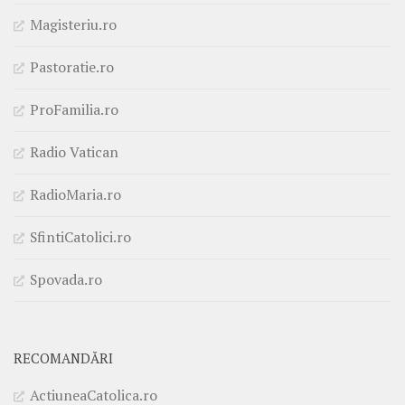
Magisteriu.ro
Pastoratie.ro
ProFamilia.ro
Radio Vatican
RadioMaria.ro
SfintiCatolici.ro
Spovada.ro
RECOMANDĂRI
ActiuneaCatolica.ro