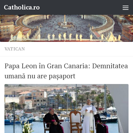
Catholica.ro
Skip to content
VATICAN
Papa Leon în Gran Canaria: Demnitatea
umană nu are pașaport