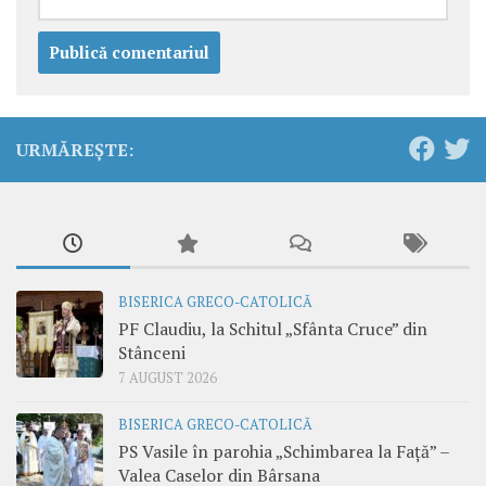
URMĂREȘTE:
BISERICA GRECO-CATOLICĂ
PF Claudiu, la Schitul „Sfânta Cruce” din
Stânceni
7 AUGUST 2026
BISERICA GRECO-CATOLICĂ
PS Vasile în parohia „Schimbarea la Față” –
Valea Caselor din Bârsana