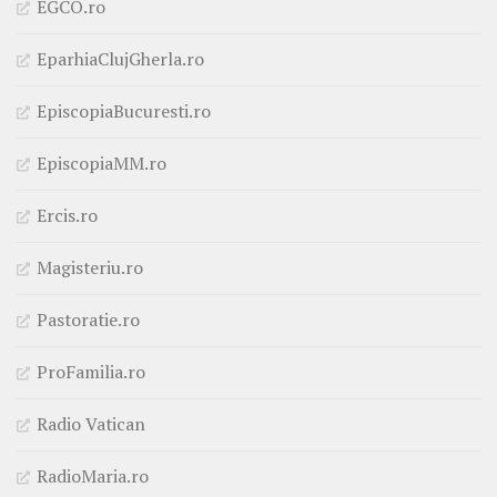
EGCO.ro
EparhiaClujGherla.ro
EpiscopiaBucuresti.ro
EpiscopiaMM.ro
Ercis.ro
Magisteriu.ro
Pastoratie.ro
ProFamilia.ro
Radio Vatican
RadioMaria.ro