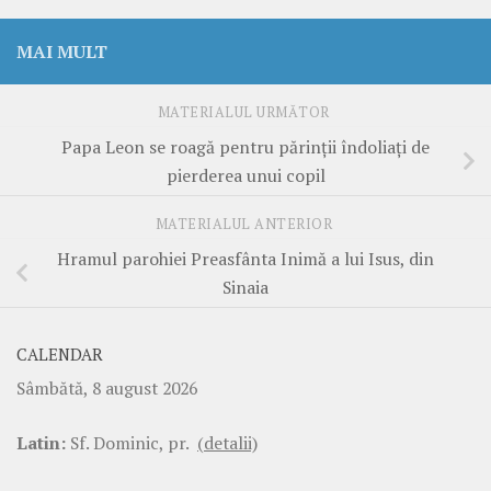
MAI MULT
MATERIALUL URMĂTOR
Papa Leon se roagă pentru părinții îndoliați de
pierderea unui copil
MATERIALUL ANTERIOR
Hramul parohiei Preasfânta Inimă a lui Isus, din
Sinaia
CALENDAR
Sâmbătă, 8 august 2026
Latin:
Sf. Dominic, pr.
(detalii)