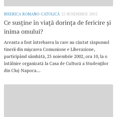
BISERICA ROMANO-CATOLICĂ
25 NOIEMBRIE 2002
Ce susţine în viaţă dorinţa de fericire şi
inima omului?
Aceasta a fost întrebarea la care au căutat răspunsul
tinerii din mişcarea Comunione e Liberazione,
participând sâmbătă, 23 noiembrie 2002, ora 10, la o
întâlnire organizată la Casa de Cultură a Studenţilor
din Cluj-Napoca....