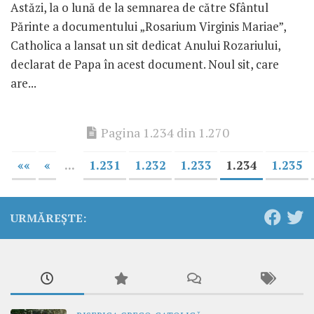
Astăzi, la o lună de la semnarea de către Sfântul
Părinte a documentului „Rosarium Virginis Mariae”,
Catholica a lansat un sit dedicat Anului Rozariului,
declarat de Papa în acest document. Noul sit, care
are...
Pagina 1.234 din 1.270
««
«
...
1.231
1.232
1.233
1.234
1.235
URMĂREȘTE: