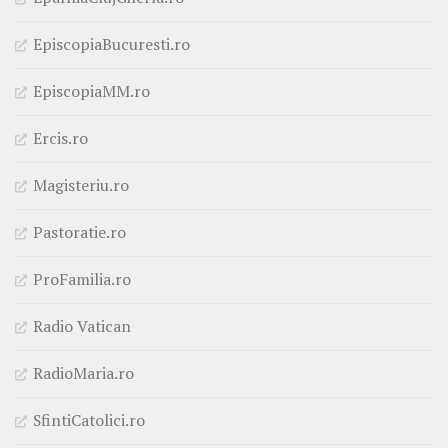
EpiscopiaBucuresti.ro
EpiscopiaMM.ro
Ercis.ro
Magisteriu.ro
Pastoratie.ro
ProFamilia.ro
Radio Vatican
RadioMaria.ro
SfintiCatolici.ro