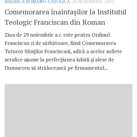
BISERICA ROMANO-CATOLICĂ
28 NOIEMBRIE 2002
Comemorarea înaintaşilor la Institutul
Teologic Franciscan din Roman
Ziua de 29 noiembrie a.c. este pentru Ordinul
Franciscan zi de sărbătoare, fiind Comemorarea
Tuturor Sfinţilor Franciscani, adică a acelor suflete
serafice ajunse la perfecţiunea iubirii şi alese de
Dumnezeu să strălucească pe firmamentul...