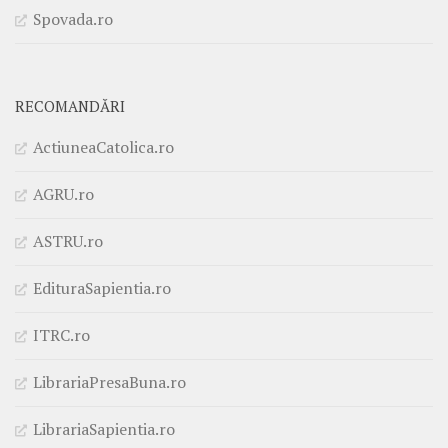
Spovada.ro
RECOMANDĂRI
ActiuneaCatolica.ro
AGRU.ro
ASTRU.ro
EdituraSapientia.ro
ITRC.ro
LibrariaPresaBuna.ro
LibrariaSapientia.ro