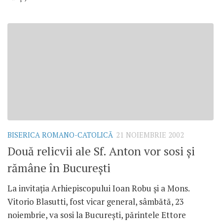
BISERICA ROMANO-CATOLICĂ
21 NOIEMBRIE 2002
Două relicvii ale Sf. Anton vor sosi şi
rămâne în Bucureşti
La invitaţia Arhiepiscopului Ioan Robu şi a Mons.
Vitorio Blasutti, fost vicar general, sâmbătă, 23
noiembrie, va sosi la Bucureşti, părintele Ettore