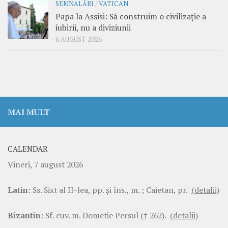
SEMNALĂRI
/
VATICAN
Papa la Assisi: Să construim o civilizație a
iubirii, nu a diviziunii
6 AUGUST 2026
MAI MULT
CALENDAR
Vineri, 7 august 2026
Latin:
Ss. Sixt al II-lea, pp. şi îns., m. ; Caietan, pr.
(detalii)
Bizantin:
Sf. cuv. m. Dometie Persul († 262).
(detalii)