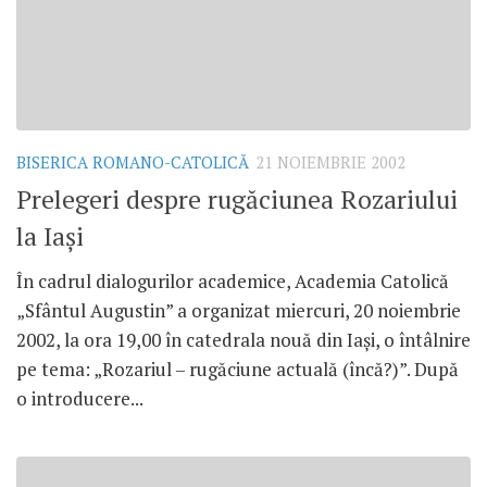
BISERICA ROMANO-CATOLICĂ
21 NOIEMBRIE 2002
Prelegeri despre rugăciunea Rozariului
la Iaşi
În cadrul dialogurilor academice, Academia Catolică
„Sfântul Augustin” a organizat miercuri, 20 noiembrie
2002, la ora 19,00 în catedrala nouă din Iaşi, o întâlnire
pe tema: „Rozariul – rugăciune actuală (încă?)”. După
o introducere...