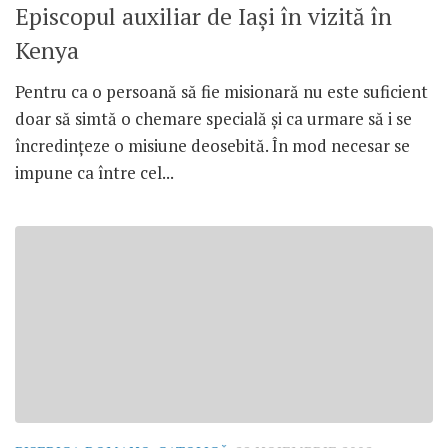
Episcopul auxiliar de Iaşi în vizită în
Kenya
Pentru ca o persoană să fie misionară nu este suficient
doar să simtă o chemare specială şi ca urmare să i se
încredinţeze o misiune deosebită. În mod necesar se
impune ca între cel...