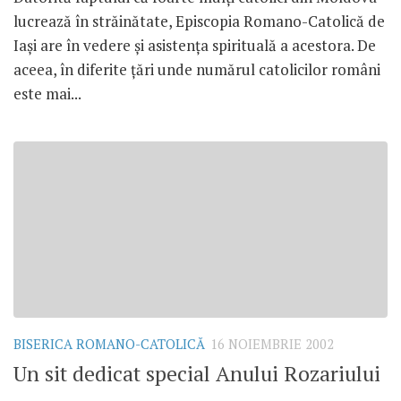
lucrează în străinătate, Episcopia Romano-Catolică de
Iaşi are în vedere şi asistenţa spirituală a acestora. De
aceea, în diferite ţări unde numărul catolicilor români
este mai...
BISERICA ROMANO-CATOLICĂ
16 NOIEMBRIE 2002
Un sit dedicat special Anului Rozariului