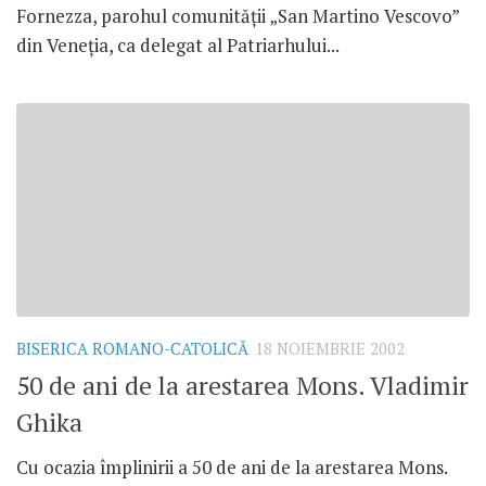
Fornezza, parohul comunităţii „San Martino Vescovo”
din Veneţia, ca delegat al Patriarhului...
BISERICA ROMANO-CATOLICĂ
18 NOIEMBRIE 2002
50 de ani de la arestarea Mons. Vladimir
Ghika
Cu ocazia împlinirii a 50 de ani de la arestarea Mons.