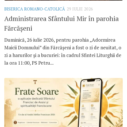
BISERICA ROMANO-CATOLICĂ
29 IULIE 2026
Administrarea Sfântului Mir în parohia
Fărcășeni
Duminică, 26 iulie 2026, pentru parohia „Adormirea
Maicii Domnului” din Fărcășeni a fost o zi de neuitat, o
zi a harurilor și a bucuriei: în cadrul Sfintei Liturghii de
la ora 11:00, PS Petru...