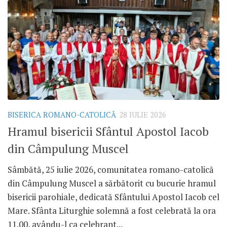
BISERICA ROMANO-CATOLICĂ
28 IULIE 2026
Hramul bisericii Sfântul Apostol Iacob
din Câmpulung Muscel
Sâmbătă, 25 iulie 2026, comunitatea romano-catolică
din Câmpulung Muscel a sărbătorit cu bucurie hramul
bisericii parohiale, dedicată Sfântului Apostol Iacob cel
Mare. Sfânta Liturghie solemnă a fost celebrată la ora
11.00, avându-l ca celebrant...