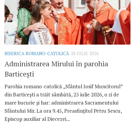
BISERICA ROMANO-CATOLICĂ
28 IULIE 2026
Administrarea Mirului în parohia
Barticești
Parohia romano-catolică „Sfântul Iosif Muncitorul”
din Barticești a trăit sâmbătă, 25 iulie 2026, o zi de
mare bucurie și har: administrarea Sacramentului
Sfântului Mir. La ora 9.45, Preasfințitul Petru Sescu,
Episcop auxiliar al Diecezei...