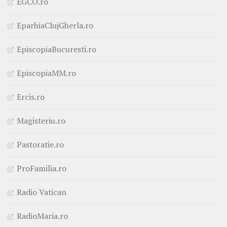
EGCO.ro
EparhiaClujGherla.ro
EpiscopiaBucuresti.ro
EpiscopiaMM.ro
Ercis.ro
Magisteriu.ro
Pastoratie.ro
ProFamilia.ro
Radio Vatican
RadioMaria.ro