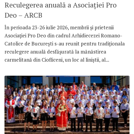
Reculegerea anuală a Asociației Pro
Deo – ARCB
În perioada 23-26 iulie 2026, membrii și prietenii
Asociației Pro Deo din cadrul Arhidiecezei Romano-
Catolice de București s-au reunit pentru tradiționala
reculegere anuală desfășurată la mănăstirea
carmelitană din Ciofliceni, un loc al liniștii, al...