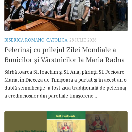
BISERICA ROMANO-CATOLICĂ
28 IULIE 2026
Pelerinaj cu prilejul Zilei Mondiale a
Bunicilor și Vârstnicilor la Maria Radna
Sărbătoarea Sf. Ioachim și Sf. Ana, părinții Sf. Fecioare
Maria, în Dieceza de Timișoara a purtat și în acest an o
dublă semnificație: a fost ziua tradițională de pelerinaj
a credincioșilor din parohiile timișorene...