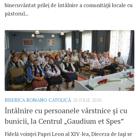
binecuvântat prilej de întâlnire a comunității locale cu
păstorul...
BISERICA ROMANO-CATOLICĂ
26 IULIE 2026
Întâlnire cu persoanele vârstnice și cu
bunicii, la Centrul „Gaudium et Spes”
Fidelă voinței Papei Leon al XIV-lea, Dieceza de Iași se