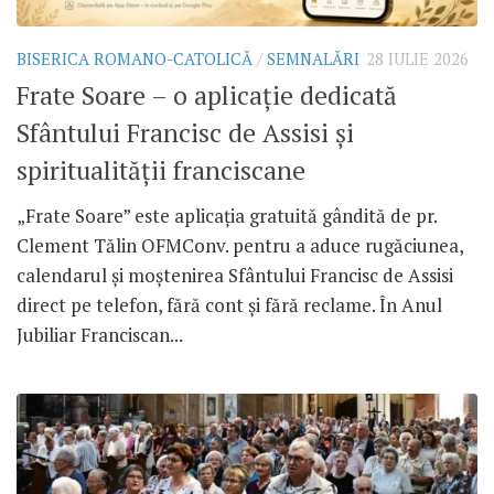
BISERICA ROMANO-CATOLICĂ
/
SEMNALĂRI
28 IULIE 2026
Frate Soare – o aplicație dedicată
Sfântului Francisc de Assisi și
spiritualității franciscane
„Frate Soare” este aplicația gratuită gândită de pr.
Clement Tălin OFMConv. pentru a aduce rugăciunea,
calendarul și moștenirea Sfântului Francisc de Assisi
direct pe telefon, fără cont și fără reclame. În Anul
Jubiliar Franciscan...