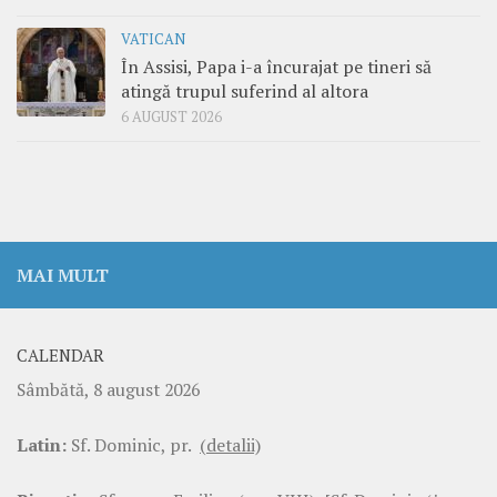
VATICAN
În Assisi, Papa i-a încurajat pe tineri să
atingă trupul suferind al altora
6 AUGUST 2026
MAI MULT
CALENDAR
Sâmbătă, 8 august 2026
Latin:
Sf. Dominic, pr.
(detalii)