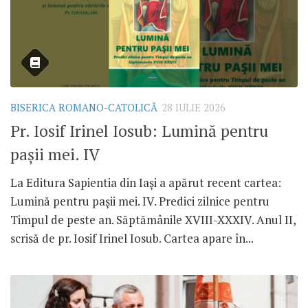
BISERICA ROMANO-CATOLICĂ
28 IULIE 2026
Pr. Iosif Irinel Iosub: Lumină pentru
pașii mei. IV
La Editura Sapientia din Iași a apărut recent cartea:
Lumină pentru pașii mei. IV. Predici zilnice pentru
Timpul de peste an. Săptămânile XVIII-XXXIV. Anul II,
scrisă de pr. Iosif Irinel Iosub. Cartea apare în...