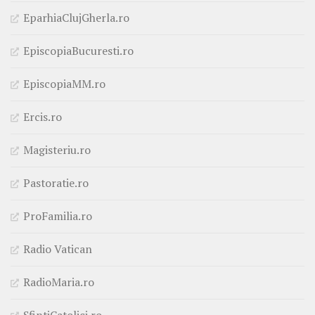
EparhiaClujGherla.ro
EpiscopiaBucuresti.ro
EpiscopiaMM.ro
Ercis.ro
Magisteriu.ro
Pastoratie.ro
ProFamilia.ro
Radio Vatican
RadioMaria.ro