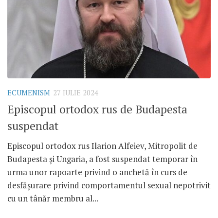
ECUMENISM
27 IULIE 2024
Episcopul ortodox rus de Budapesta
suspendat
Episcopul ortodox rus Ilarion Alfeiev, Mitropolit de
Budapesta și Ungaria, a fost suspendat temporar în
urma unor rapoarte privind o anchetă în curs de
desfășurare privind comportamentul sexual nepotrivit
cu un tânăr membru al...