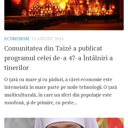
ECUMENISM
13 AUGUST 2024
Comunitatea din Taizé a publicat
programul celei de-a 47-a Întâlniri a
tinerilor
O țară cu mare și cu păduri, a cărei economie este
întemeiată în mare parte pe noile tehnologii. O țară
multiculturală, în care un sfert din populație este
rusofonă, și de primire, cu peste...