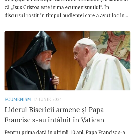
că „Isus Cristos este inima ecumenismului”. În
discursul rostit în timpul audienței care a avut loc în...
ECUMENISM
13 IUNIE 2024
Liderul Bisericii armene și Papa
Francisc s-au întâlnit în Vatican
Pentru prima dată în ultimii 10 ani, Papa Francisc s-a