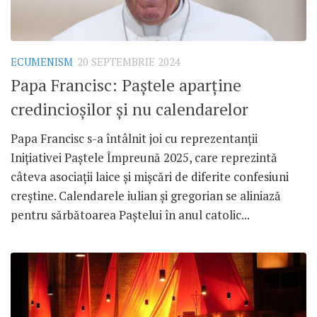
ECUMENISM
20 SEPTEMBRIE 2024
Papa Francisc: Paștele aparține
credincioșilor și nu calendarelor
Papa Francisc s-a întâlnit joi cu reprezentanții
Inițiativei Paștele Împreună 2025, care reprezintă
câteva asociații laice și mișcări de diferite confesiuni
creștine. Calendarele iulian și gregorian se aliniază
pentru sărbătoarea Paștelui în anul catolic...