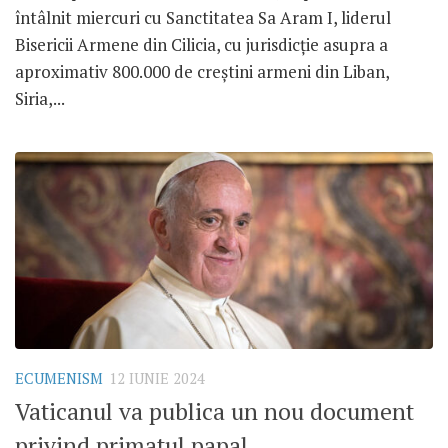
întâlnit miercuri cu Sanctitatea Sa Aram I, liderul
Bisericii Armene din Cilicia, cu jurisdicție asupra a
aproximativ 800.000 de creștini armeni din Liban,
Siria,...
ECUMENISM
12 IUNIE 2024
Vaticanul va publica un nou document
privind primatul papal