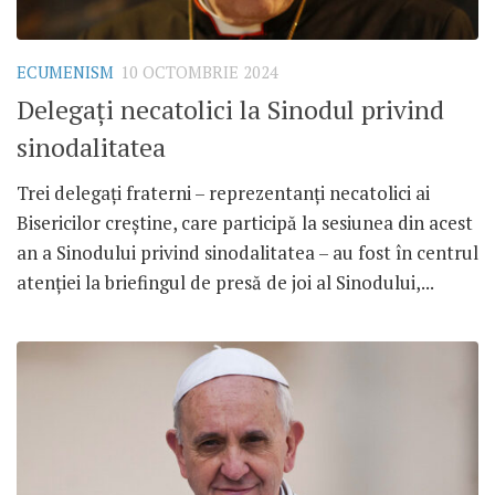
ECUMENISM
10 OCTOMBRIE 2024
Delegați necatolici la Sinodul privind
sinodalitatea
Trei delegați fraterni – reprezentanți necatolici ai
Bisericilor creștine, care participă la sesiunea din acest
an a Sinodului privind sinodalitatea – au fost în centrul
atenției la briefingul de presă de joi al Sinodului,...