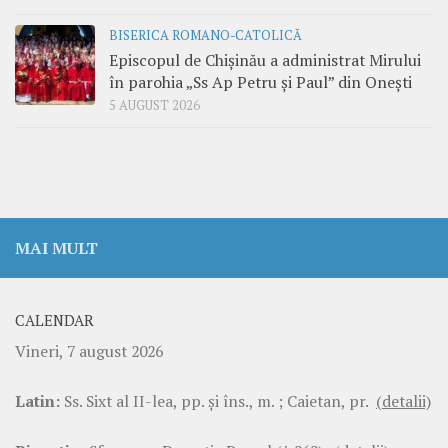
BISERICA ROMANO-CATOLICĂ
Episcopul de Chișinău a administrat Mirului
în parohia „Ss Ap Petru și Paul” din Onești
5 AUGUST 2026
MAI MULT
CALENDAR
Vineri, 7 august 2026
Latin:
Ss. Sixt al II-lea, pp. şi îns., m. ; Caietan, pr.
(detalii)