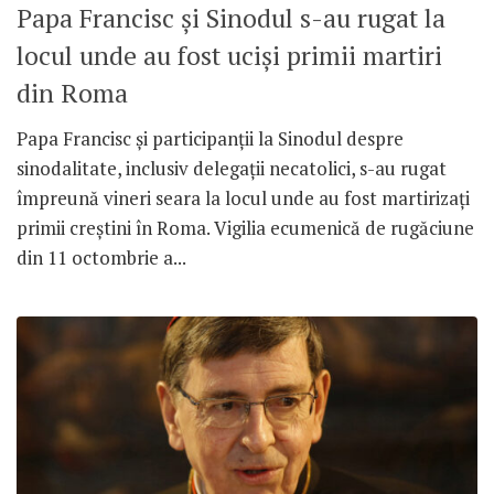
Papa Francisc și Sinodul s-au rugat la
locul unde au fost uciși primii martiri
din Roma
Papa Francisc și participanții la Sinodul despre
sinodalitate, inclusiv delegații necatolici, s-au rugat
împreună vineri seara la locul unde au fost martirizați
primii creștini în Roma. Vigilia ecumenică de rugăciune
din 11 octombrie a...