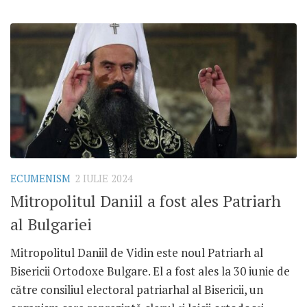
ECUMENISM
2 IULIE 2024
Mitropolitul Daniil a fost ales Patriarh
al Bulgariei
Mitropolitul Daniil de Vidin este noul Patriarh al
Bisericii Ortodoxe Bulgare. El a fost ales la 30 iunie de
către consiliul electoral patriarhal al Bisericii, un