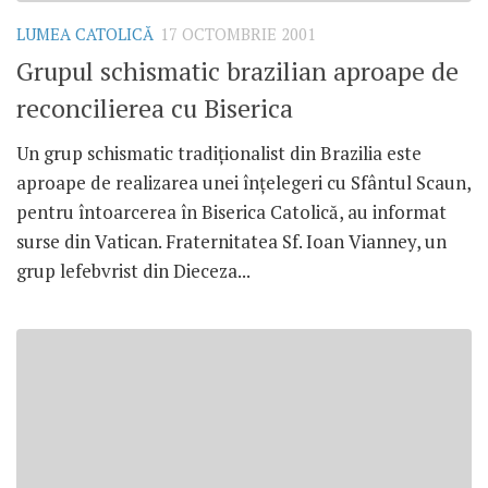
LUMEA CATOLICĂ
17 OCTOMBRIE 2001
Grupul schismatic brazilian aproape de
reconcilierea cu Biserica
Un grup schismatic tradiţionalist din Brazilia este
aproape de realizarea unei înţelegeri cu Sfântul Scaun,
pentru întoarcerea în Biserica Catolică, au informat
surse din Vatican. Fraternitatea Sf. Ioan Vianney, un
grup lefebvrist din Dieceza...