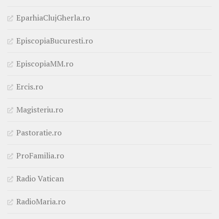
EparhiaClujGherla.ro
EpiscopiaBucuresti.ro
EpiscopiaMM.ro
Ercis.ro
Magisteriu.ro
Pastoratie.ro
ProFamilia.ro
Radio Vatican
RadioMaria.ro