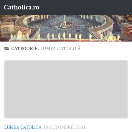
Catholica.ro
Skip to content
CATEGORIE:
LUMEA CATOLICĂ
LUMEA CATOLICĂ
18 OCTOMBRIE 2001