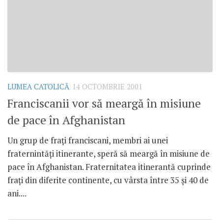
LUMEA CATOLICĂ
14 OCTOMBRIE 2001
Franciscanii vor să meargă în misiune
de pace în Afghanistan
Un grup de fraţi franciscani, membri ai unei
fraternintăţi itinerante, speră să meargă în misiune de
pace în Afghanistan. Fraternitatea itinerantă cuprinde
fraţi din diferite continente, cu vârsta între 35 şi 40 de
ani....