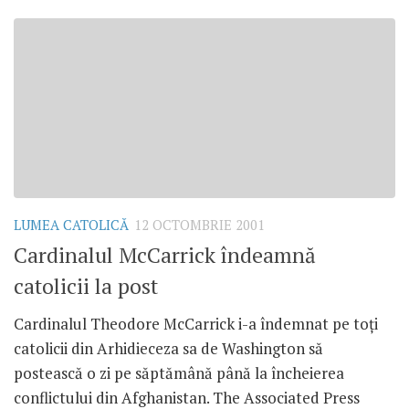
LUMEA CATOLICĂ
12 OCTOMBRIE 2001
Cardinalul McCarrick îndeamnă
catolicii la post
Cardinalul Theodore McCarrick i-a îndemnat pe toţi
catolicii din Arhidieceza sa de Washington să
postească o zi pe săptămână până la încheierea
conflictului din Afghanistan. The Associated Press