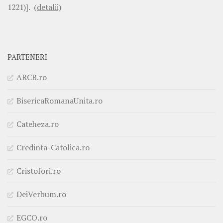
1221)].
(detalii)
PARTENERI
ARCB.ro
BisericaRomanaUnita.ro
Cateheza.ro
Credinta-Catolica.ro
Cristofori.ro
DeiVerbum.ro
EGCO.ro