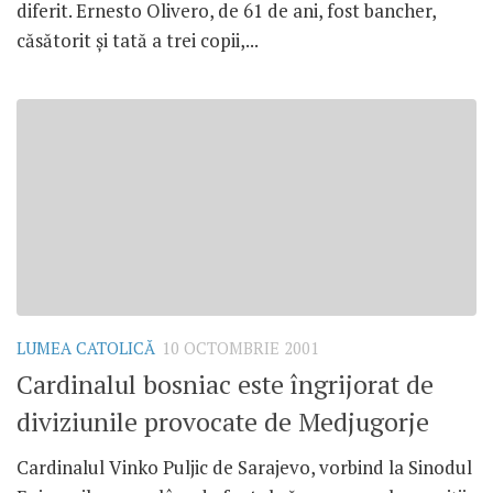
diferit. Ernesto Olivero, de 61 de ani, fost bancher,
căsătorit şi tată a trei copii,...
LUMEA CATOLICĂ
10 OCTOMBRIE 2001
Cardinalul bosniac este îngrijorat de
diviziunile provocate de Medjugorje
Cardinalul Vinko Puljic de Sarajevo, vorbind la Sinodul