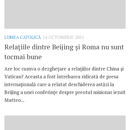
LUMEA CATOLICĂ
14 OCTOMBRIE 2001
Relaţiile dintre Beijing şi Roma nu sunt
tocmai bune
Are loc cumva o dezgheţare a relaţiilor dintre China şi
Vatican? Aceasta a fost întrebarea ridicată de presa
internaţională care a relatat deschiderea astăzi la
Beijing a unei conferinţe despre preotul misionar iezuit
Matteo...