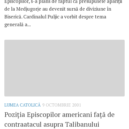
Episcopilor, s-a plâns de faptul că presupusele apariţii
de la Medjugorje au devenit sursă de diviziune în
Biserică. Cardinalul Puljic a vorbit despre tema
generală a...
LUMEA CATOLICĂ
9 OCTOMBRIE 2001
Poziţia Episcopilor americani faţă de
contraatacul asupra Talibanului