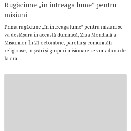
Rugăciune „în întreaga lume” pentru
misiuni
Prima rugăciune „în întreaga lume” pentru misiuni se
va desfăşura în această duminică, Ziua Mondială a
Misiunilor. În 21 octombrie, parohii şi comunităţi
religioase, mişcări şi grupuri misionare se vor aduna de
la ora...