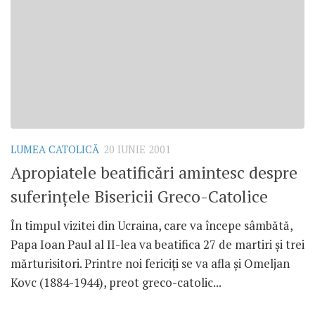
LUMEA CATOLICĂ
20 IUNIE 2001
Apropiatele beatificări amintesc despre
suferinţele Bisericii Greco-Catolice
În timpul vizitei din Ucraina, care va începe sâmbătă,
Papa Ioan Paul al II-lea va beatifica 27 de martiri şi trei
mărturisitori. Printre noi fericiţi se va afla şi Omeljan
Kovc (1884-1944), preot greco-catolic...