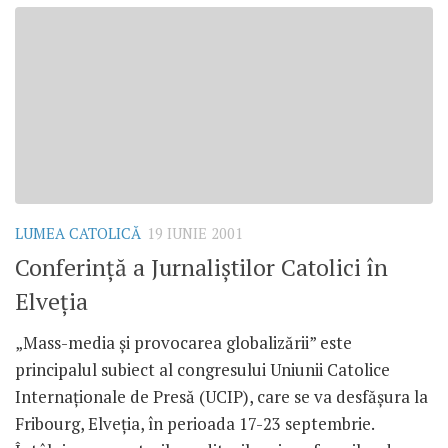
LUMEA CATOLICĂ
19 IUNIE 2001
Conferinţă a Jurnaliştilor Catolici în
Elveţia
„Mass-media şi provocarea globalizării” este
principalul subiect al congresului Uniunii Catolice
Internaţionale de Presă (UCIP), care se va desfăşura la
Fribourg, Elveţia, în perioada 17-23 septembrie.