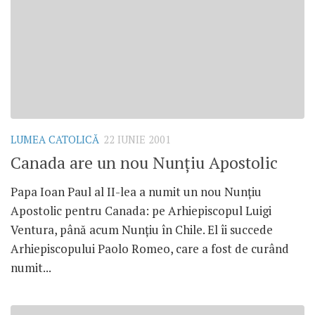
LUMEA CATOLICĂ
22 IUNIE 2001
Canada are un nou Nunţiu Apostolic
Papa Ioan Paul al II-lea a numit un nou Nunţiu
Apostolic pentru Canada: pe Arhiepiscopul Luigi
Ventura, până acum Nunţiu în Chile. El îi succede
Arhiepiscopului Paolo Romeo, care a fost de curând
numit...