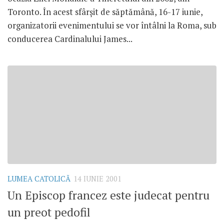
Toronto. În acest sfârşit de săptămână, 16-17 iunie,
organizatorii evenimentului se vor întâlni la Roma, sub
conducerea Cardinalului James...
LUMEA CATOLICĂ
14 IUNIE 2001
Un Episcop francez este judecat pentru
un preot pedofil