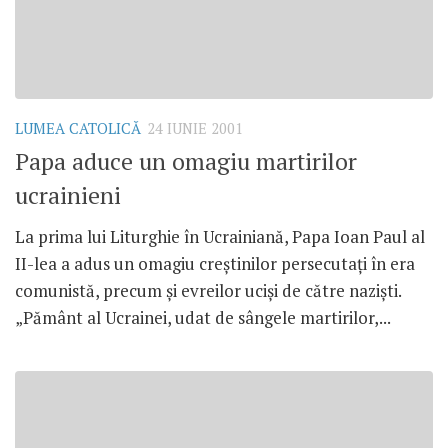
LUMEA CATOLICĂ
24 IUNIE 2001
Papa aduce un omagiu martirilor
ucrainieni
La prima lui Liturghie în Ucrainiană, Papa Ioan Paul al
II-lea a adus un omagiu creştinilor persecutaţi în era
comunistă, precum şi evreilor ucişi de către nazişti.
„Pământ al Ucrainei, udat de sângele martirilor,...