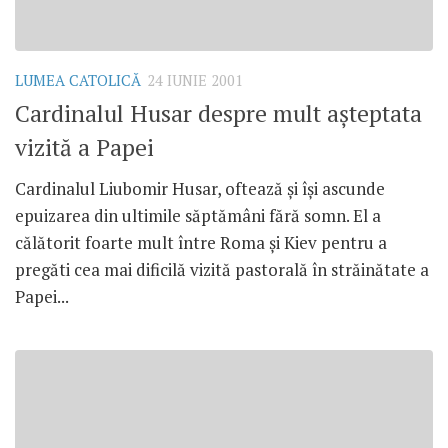
LUMEA CATOLICĂ
24 IUNIE 2001
Cardinalul Husar despre mult aşteptata
vizită a Papei
Cardinalul Liubomir Husar, oftează şi îşi ascunde
epuizarea din ultimile săptămâni fără somn. El a
călătorit foarte mult între Roma şi Kiev pentru a
pregăti cea mai dificilă vizită pastorală în străinătate a
Papei...