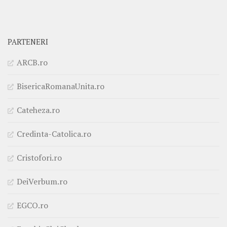
PARTENERI
ARCB.ro
BisericaRomanaUnita.ro
Cateheza.ro
Credinta-Catolica.ro
Cristofori.ro
DeiVerbum.ro
EGCO.ro