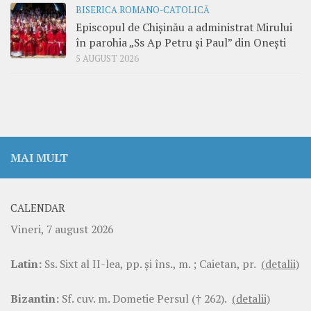
BISERICA ROMANO-CATOLICĂ
Episcopul de Chișinău a administrat Mirului
în parohia „Ss Ap Petru și Paul” din Onești
5 AUGUST 2026
MAI MULT
CALENDAR
Vineri, 7 august 2026
Latin:
Ss. Sixt al II-lea, pp. şi îns., m. ; Caietan, pr.
(detalii)
Bizantin:
Sf. cuv. m. Dometie Persul († 262).
(detalii)