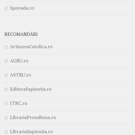
Spovada.ro
RECOMANDĂRI
ActiuneaCatolica.ro
AGRU.ro
ASTRU.ro
EdituraSapientia.ro
ITRC.ro
LibrariaPresaBuna.ro
LibrariaSapientia.ro