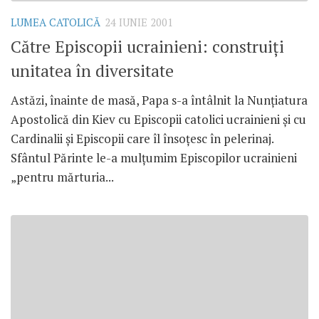
LUMEA CATOLICĂ
24 IUNIE 2001
Către Episcopii ucrainieni: construiţi
unitatea în diversitate
Astăzi, înainte de masă, Papa s-a întâlnit la Nunţiatura
Apostolică din Kiev cu Episcopii catolici ucrainieni şi cu
Cardinalii şi Episcopii care îl însoţesc în pelerinaj.
Sfântul Părinte le-a mulţumim Episcopilor ucrainieni
„pentru mărturia...