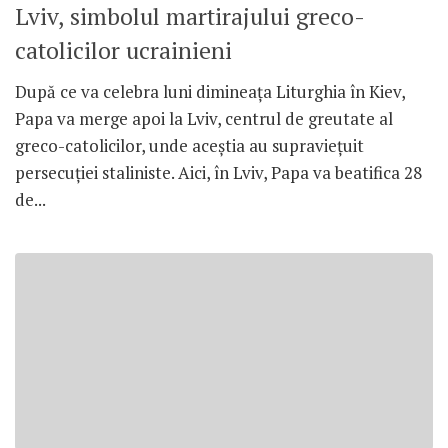
Lviv, simbolul martirajului greco-
catolicilor ucrainieni
După ce va celebra luni dimineaţa Liturghia în Kiev,
Papa va merge apoi la Lviv, centrul de greutate al
greco-catolicilor, unde aceştia au supravieţuit
persecuţiei staliniste. Aici, în Lviv, Papa va beatifica 28
de...