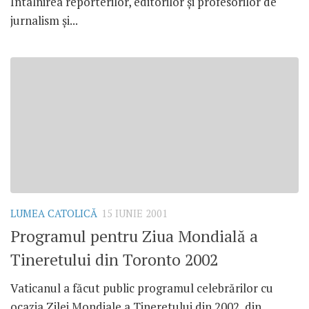
Întâlnirea reporterilor, editorilor şi profesorilor de
jurnalism şi...
LUMEA CATOLICĂ
15 IUNIE 2001
Programul pentru Ziua Mondială a
Tineretului din Toronto 2002
Vaticanul a făcut public programul celebrărilor cu
ocazia Zilei Mondiale a Tineretului din 2002, din