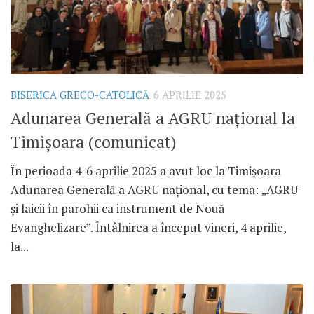
BISERICA GRECO-CATOLICĂ
6 APRILIE 2025
Adunarea Generală a AGRU național la
Timișoara (comunicat)
În perioada 4-6 aprilie 2025 a avut loc la Timișoara
Adunarea Generală a AGRU național, cu tema: „AGRU
și laicii în parohii ca instrument de Nouă
Evanghelizare”. Întâlnirea a început vineri, 4 aprilie,
la...