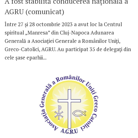
A fost stabilită conducerea națională a
AGRU (comunicat)
Între 27 și 28 octombrie 2023 a avut loc la Centrul
spiritual „Manresa” din Cluj-Napoca Adunarea
Generală a Asociației Generale a Românilor Uniți,
Greco-Catolici, AGRU. Au participat 35 de delegați din
cele șase eparhii...