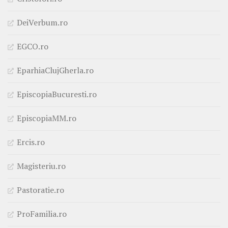
DeiVerbum.ro
EGCO.ro
EparhiaClujGherla.ro
EpiscopiaBucuresti.ro
EpiscopiaMM.ro
Ercis.ro
Magisteriu.ro
Pastoratie.ro
ProFamilia.ro