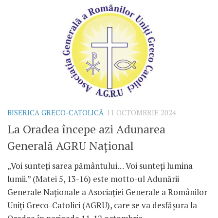
BISERICA GRECO-CATOLICĂ
11 OCTOMBRIE 2024
La Oradea începe azi Adunarea
Generală AGRU Național
„Voi sunteți sarea pământului… Voi sunteți lumina
lumii.” (Matei 5, 13-16) este motto-ul Adunării
Generale Naționale a Asociației Generale a Românilor
Uniți Greco-Catolici (AGRU), care se va desfășura la