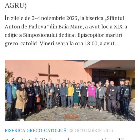
AGRU)
În zilele de 3-4 noiembrie 2023, la biserica „Sfântul
Anton de Padova” din Baia Mare, a avut loc a XIX-a
ediție a Simpozionului dedicat Episcopilor martiri
greco-catolici. Vineri seara la ora 18:00, a avut...
BISERICA GRECO-CATOLICĂ
28 OCTOMBRIE 2023