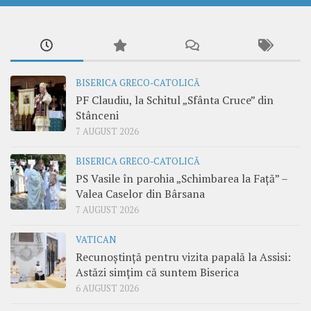
BISERICA GRECO-CATOLICĂ
PF Claudiu, la Schitul „Sfânta Cruce” din
Stânceni
7 AUGUST 2026
BISERICA GRECO-CATOLICĂ
PS Vasile în parohia „Schimbarea la Față” –
Valea Caselor din Bârsana
7 AUGUST 2026
VATICAN
Recunoștință pentru vizita papală la Assisi:
Astăzi simțim că suntem Biserica
6 AUGUST 2026