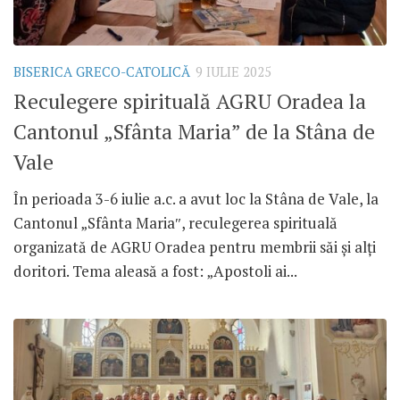
BISERICA GRECO-CATOLICĂ
9 IULIE 2025
Reculegere spirituală AGRU Oradea la
Cantonul „Sfânta Maria” de la Stâna de
Vale
În perioada 3-6 iulie a.c. a avut loc la Stâna de Vale, la
Cantonul „Sfânta Maria″, reculegerea spirituală
organizată de AGRU Oradea pentru membrii săi și alți
doritori. Tema aleasă a fost: „Apostoli ai...