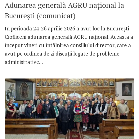
Adunarea generală AGRU național la
București (comunicat)
În perioada 24-26 aprilie 2026 a avut loc la București-
Ciofliceni adunarea generală AGRU național. Aceasta a
început vineri cu întâlnirea consiliului director, care a
avut pe ordinea de zi discuții legate de probleme
administrative...