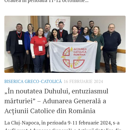
Oradea în perioada 11-12 octombrie...
BISERICA GRECO-CATOLICĂ
16 FEBRUARIE 2024
„În noutatea Duhului, entuziasmul
mărturiei” – Adunarea Generală a
Acțiunii Catolice din România
La Cluj-Napoca, în perioada 9-11 februarie 2024, s-a