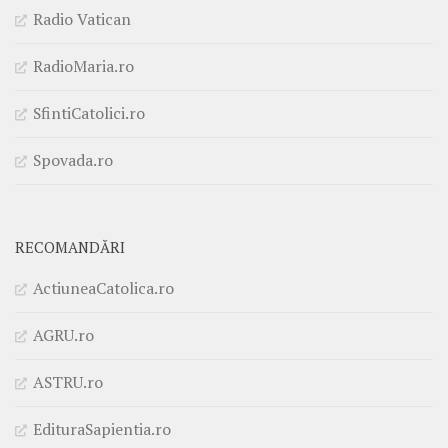
Radio Vatican
RadioMaria.ro
SfintiCatolici.ro
Spovada.ro
RECOMANDĂRI
ActiuneaCatolica.ro
AGRU.ro
ASTRU.ro
EdituraSapientia.ro