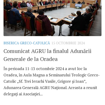
BISERICA GRECO-CATOLICĂ
15 OCTOMBRIE 2024
Comunicat AGRU la finalul Adunării
Generale de la Oradea
În perioada 11-13 octombrie 2024 a avut loc la
Oradea, în Aula Magna a Seminarului Teologic Greco-
Catolic „Sf. Trei Ierarhi Vasile, Grigore și Ioan”,
Adunarea Generală AGRU Național. Aceasta a reunit
delegați ai Asociației...