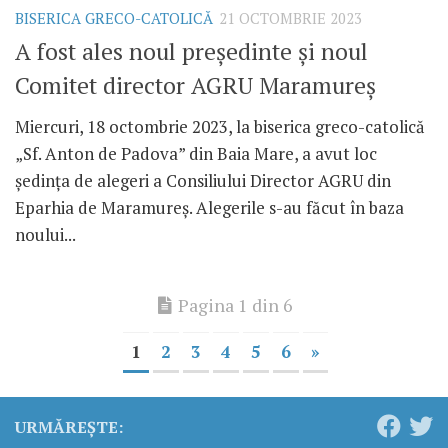
BISERICA GRECO-CATOLICĂ
21 OCTOMBRIE 2023
A fost ales noul președinte și noul
Comitet director AGRU Maramureș
Miercuri, 18 octombrie 2023, la biserica greco-catolică
„Sf. Anton de Padova” din Baia Mare, a avut loc
ședința de alegeri a Consiliului Director AGRU din
Eparhia de Maramureș. Alegerile s-au făcut în baza
noului...
Pagina 1 din 6
1
2
3
4
5
6
»
URMĂREȘTE: