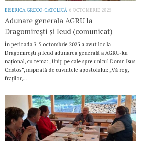
BISERICA GRECO-CATOLICĂ
6 OCTOMBRIE 2025
Adunare generala AGRU la
Dragomirești și Ieud (comunicat)
În perioada 3-5 octombrie 2025 a avut loc la
Dragomirești și Ieud adunarea generală a AGRU-lui
național, cu tema: „Uniți pe cale spre unicul Domn Isus
Cristos”, inspirată de cuvintele apostolului: „Vă rog,
fraților,...