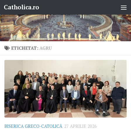
Catholica.ro
Skip to content
ETICHETAT:
AGRU
BISERICA GRECO-CATOLICĂ
27 APRILIE 2026