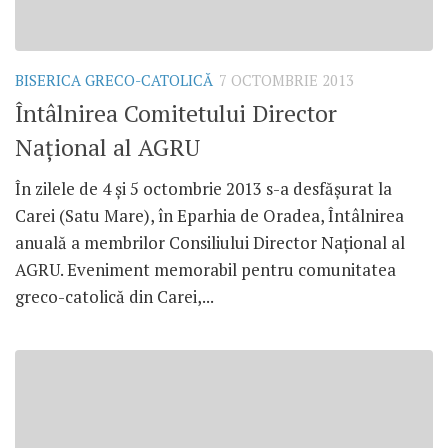
BISERICA GRECO-CATOLICĂ
7 OCTOMBRIE 2013
Întâlnirea Comitetului Director
Naţional al AGRU
În zilele de 4 şi 5 octombrie 2013 s-a desfăşurat la
Carei (Satu Mare), în Eparhia de Oradea, Întâlnirea
anuală a membrilor Consiliului Director Naţional al
AGRU. Eveniment memorabil pentru comunitatea
greco-catolică din Carei,...