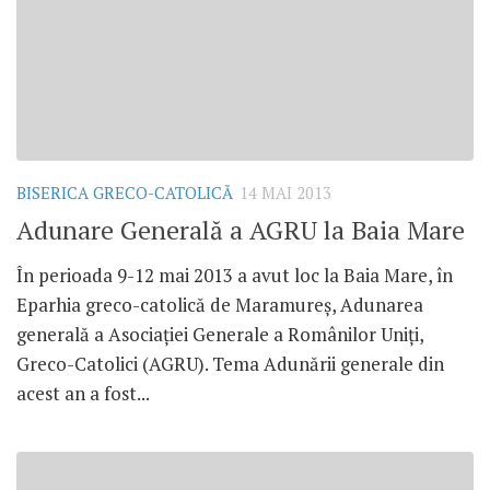
BISERICA GRECO-CATOLICĂ
14 MAI 2013
Adunare Generală a AGRU la Baia Mare
În perioada 9-12 mai 2013 a avut loc la Baia Mare, în
Eparhia greco-catolică de Maramureş, Adunarea
generală a Asociaţiei Generale a Românilor Uniţi,
Greco-Catolici (AGRU). Tema Adunării generale din
acest an a fost...