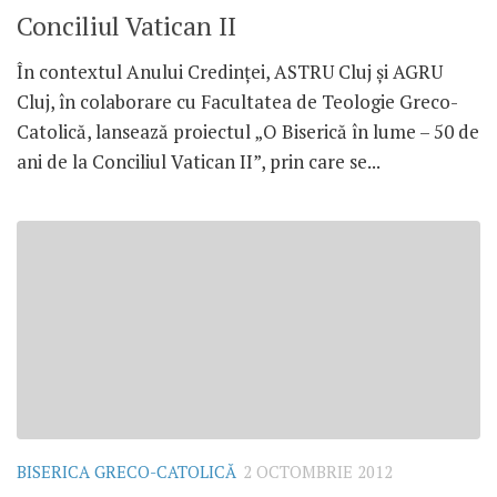
Conciliul Vatican II
În contextul Anului Credinţei, ASTRU Cluj şi AGRU
Cluj, în colaborare cu Facultatea de Teologie Greco-
Catolică, lansează proiectul „O Biserică în lume – 50 de
ani de la Conciliul Vatican II”, prin care se...
BISERICA GRECO-CATOLICĂ
2 OCTOMBRIE 2012