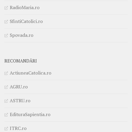
RadioMaria.ro
SfintiCatolici.ro
Spovada.ro
RECOMANDĂRI
ActiuneaCatolica.ro
AGRU.ro
ASTRU.ro
EdituraSapientia.ro
ITRC.ro