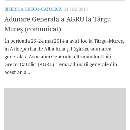
BISERICA GRECO-CATOLICĂ
24 MAI 2014
Adunare Generală a AGRU la Târgu
Mureş (comunicat)
În perioada 23-24 mai 2014 a avut loc la Târgu-Mureş,
în Arhieparhia de Alba Iulia şi Făgăraş, adunarea
generală a Asociaţiei Generale a Românilor Uniţi,
Greco-Catolici (AGRU). Tema adunării generale din
acest an a...