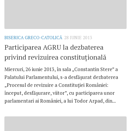
BISERICA GRECO-CATOLICĂ
28 IUNIE 2013
Participarea AGRU la dezbaterea
privind revizuirea constituţională
Miercuri, 26 iunie 2013, în sala „Constantin Stere” a
Palatului Parlamentului, s-a desfăşurat dezbaterea
„Procesul de revizuire a Constituţiei României:
început, desfăşurare, viitor”, cu participarea unor
parlamentari ai României, a lui Todor Arpad, din...