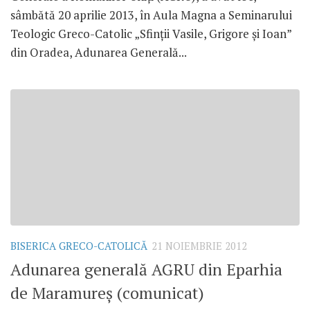
sâmbătă 20 aprilie 2013, în Aula Magna a Seminarului
Teologic Greco-Catolic „Sfinţii Vasile, Grigore şi Ioan”
din Oradea, Adunarea Generală...
BISERICA GRECO-CATOLICĂ
21 NOIEMBRIE 2012
Adunarea generală AGRU din Eparhia
de Maramureş (comunicat)