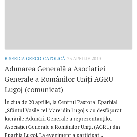
BISERICA GRECO-CATOLICĂ
23 APRILIE 2013
Adunarea Generală a Asociaţiei
Generale a Românilor Uniţi AGRU
Lugoj (comunicat)
În ziua de 20 aprilie, la Centrul Pastoral Eparhial
„Sfântul Vasile cel Mare”din Lugoj s-au desfăşurat
lucrările Adunării Generale a reprezentanţilor
Asociaţiei Generale a Românilor Uniţi, (AGRU) din
Eparhia Lugoj. La eveniment a participat...