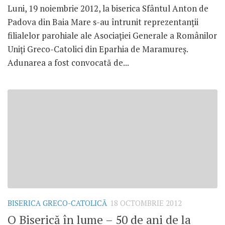
Luni, 19 noiembrie 2012, la biserica Sfântul Anton de
Padova din Baia Mare s-au întrunit reprezentanţii
filialelor parohiale ale Asociaţiei Generale a Românilor
Uniţi Greco-Catolici din Eparhia de Maramureş.
Adunarea a fost convocată de...
BISERICA GRECO-CATOLICĂ
18 OCTOMBRIE 2012
O Biserică în lume – 50 de ani de la