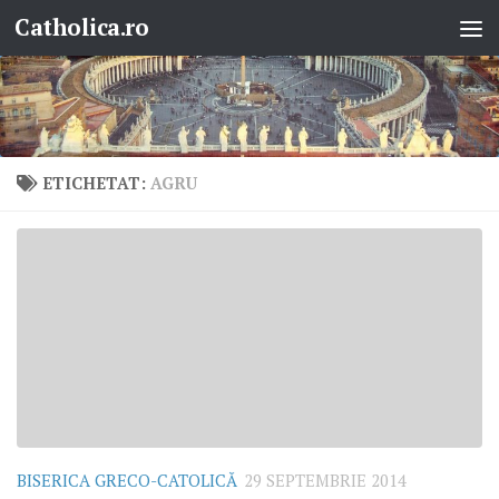
Catholica.ro
Skip to content
ETICHETAT:
AGRU
BISERICA GRECO-CATOLICĂ
29 SEPTEMBRIE 2014