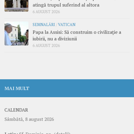
atingă trupul suferind al altora
6 AUGUST 2026
SEMNALĂRI
/
VATICAN
Papa la Assisi: Să construim o civilizație a
iubirii, nu a diviziunii
6 AUGUST 2026
MAI MULT
CALENDAR
Sâmbătă, 8 august 2026