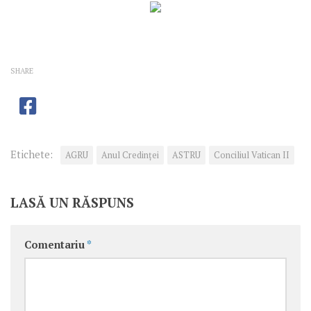
SHARE
Etichete:
AGRU
Anul Credinţei
ASTRU
Conciliul Vatican II
LASĂ UN RĂSPUNS
Comentariu
*