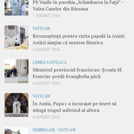
PS Vasile în parohia „Schimbarea la Față” –
Valea Caselor din Bârsana
7 AUGUST 2026
VATICAN
Recunoștință pentru vizita papală la Assisi:
Astăzi simțim că suntem Biserica
6 AUGUST 2026
LUMEA CATOLICĂ
Ministrul provincial franciscan: Școala Sf.
Francisc predă Evanghelia păcii
6 AUGUST 2026
VATICAN
În Assisi, Papa i-a încurajat pe tineri să
atingă trupul suferind al altora
6 AUGUST 2026
SEMNALĂRI
/
VATICAN