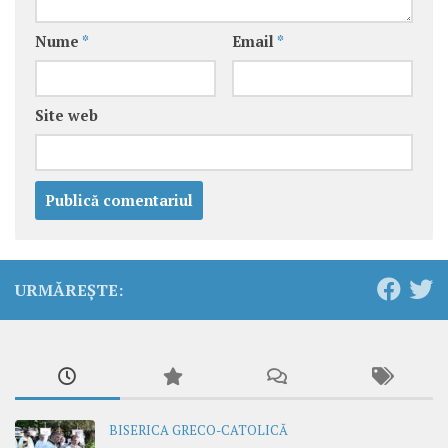
Nume
*
Email
*
Site web
URMĂREȘTE:
BISERICA GRECO-CATOLICĂ