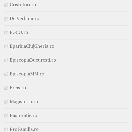
Cristofori.ro
DeiVerbum.ro
EGCO.ro
EparhiaClujGherla.ro
EpiscopiaBucuresti.ro
EpiscopiaMM.ro
Ercis.ro
Magisteriu.ro
Pastoratie.ro
ProFamilia.ro