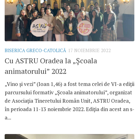
BISERICA GRECO-CATOLICĂ
17 NOIEMBRIE 2022
Cu ASTRU Oradea la „Școala
animatorului” 2022
„Vino și vezi” (Ioan 1,46) a fost tema celei de VI-a ediții
parcursului formativ „Școala animatorului”, organizat
de Asociația Tineretului Român Unit, ASTRU Oradea,
în perioada 11-13 noiembrie 2022. Ediția din acest an s-
a...