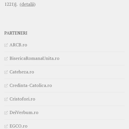
1221)].
(detalii)
PARTENERI
ARCB.ro
BisericaRomanaUnita.ro
Cateheza.ro
Credinta-Catolica.ro
Cristofori.ro
DeiVerbum.ro
EGCO.ro