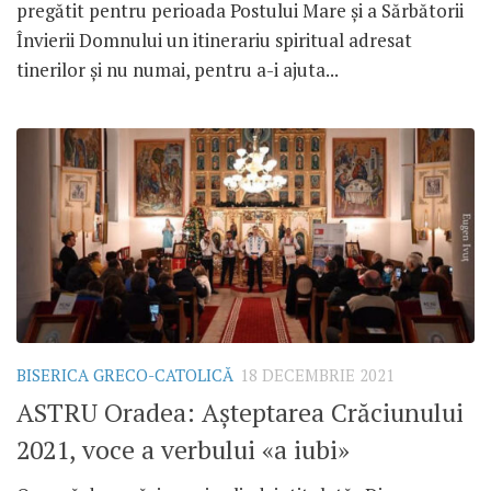
pregătit pentru perioada Postului Mare și a Sărbătorii
Învierii Domnului un itinerariu spiritual adresat
tinerilor și nu numai, pentru a-i ajuta...
BISERICA GRECO-CATOLICĂ
18 DECEMBRIE 2021
ASTRU Oradea: Așteptarea Crăciunului
2021, voce a verbului «a iubi»