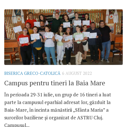
BISERICA GRECO-CATOLICĂ
6 AUGUST 2022
Campus pentru tineri la Baia Mare
În perioada 29-31 iulie, un grup de 16 tineri a luat
parte la campusul eparhial adresat lor, găzduit la
Baia-Mare, în incinta mănăstirii „Sfânta Maria” a
surorilor baziliene și organizat de ASTRU Cluj.
Campusul...