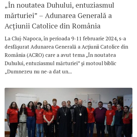
„În noutatea Duhului, entuziasmul
mărturiei” – Adunarea Generală a
Acțiunii Catolice din România
La Cluj-Napoca, în perioada 9-11 februarie 2024, s-a
desfășurat Adunarea Generală a Acțiunii Catolice din
România (ACRO) care a avut tema „În noutatea
Duhului, entuziasmul mărturiei” și motoul biblic
„Dumnezeu nu ne-a dat un...