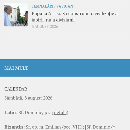
SEMNALĂRI
/
VATICAN
Papa la Assisi: Să construim o civilizație a
iubirii, nu a diviziunii
6 AUGUST 2026
MAI MULT
CALENDAR
Sâmbătă, 8 august 2026
Latin:
Sf. Dominic, pr.
(detalii)
Bizantin:
Sf. ep. m. Emilian (sec. VIII); [Sf. Dominic (†