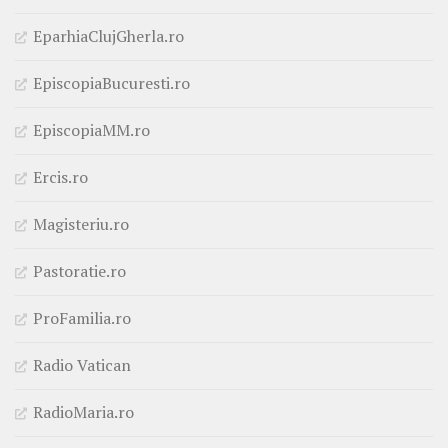
EparhiaClujGherla.ro
EpiscopiaBucuresti.ro
EpiscopiaMM.ro
Ercis.ro
Magisteriu.ro
Pastoratie.ro
ProFamilia.ro
Radio Vatican
RadioMaria.ro