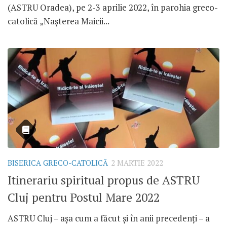
(ASTRU Oradea), pe 2-3 aprilie 2022, în parohia greco-
catolică „Nașterea Maicii...
BISERICA GRECO-CATOLICĂ
2 MARTIE 2022
Itinerariu spiritual propus de ASTRU
Cluj pentru Postul Mare 2022
ASTRU Cluj – așa cum a făcut și în anii precedenți – a