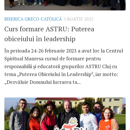
BISERICA GRECO-CATOLICĂ
3 MARTIE 2023
Curs formare ASTRU: Puterea
obiceiului în leadership
În perioada 24-26 februarie 2023 a avut loc la Centrul
Spiritual Manresa cursul de formare pentru
responsabilii și educatorii grupurilor ASTRU Cluj cu
tema „Puterea Obiceiului în Leadership”, iar motto:
„Dezvăluie Domnului lucrarea ta...