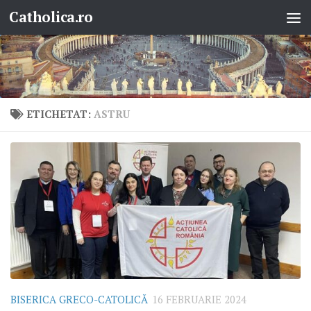
Catholica.ro
Skip to content
ETICHETAT:
ASTRU
BISERICA GRECO-CATOLICĂ
16 FEBRUARIE 2024