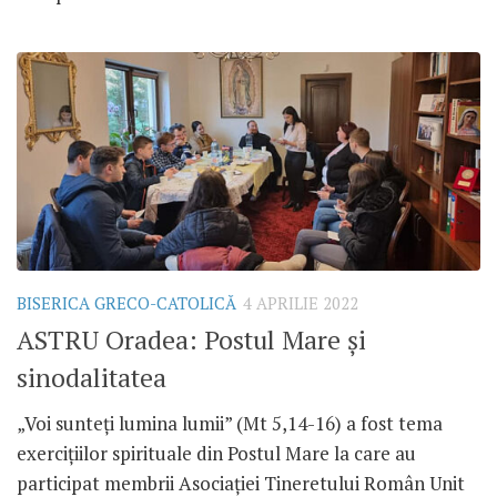
BISERICA GRECO-CATOLICĂ
4 APRILIE 2022
ASTRU Oradea: Postul Mare și
sinodalitatea
„Voi sunteți lumina lumii” (Mt 5,14-16) a fost tema
exercițiilor spirituale din Postul Mare la care au
participat membrii Asociației Tineretului Român Unit