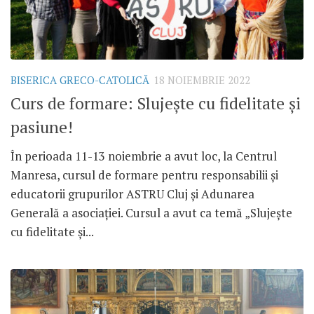
BISERICA GRECO-CATOLICĂ
18 NOIEMBRIE 2022
Curs de formare: Slujește cu fidelitate și
pasiune!
În perioada 11-13 noiembrie a avut loc, la Centrul
Manresa, cursul de formare pentru responsabilii și
educatorii grupurilor ASTRU Cluj și Adunarea
Generală a asociației. Cursul a avut ca temă „Slujește
cu fidelitate și...