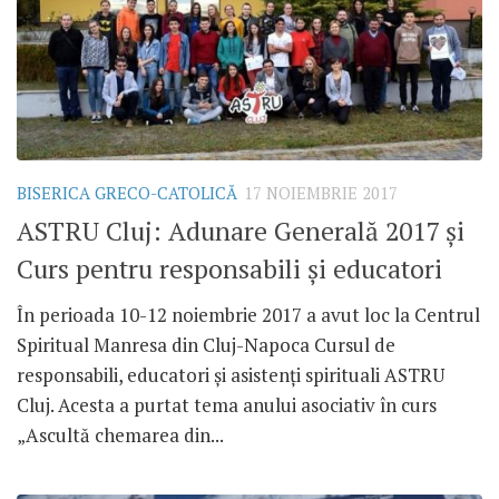
BISERICA GRECO-CATOLICĂ
17 NOIEMBRIE 2017
ASTRU Cluj: Adunare Generală 2017 și
Curs pentru responsabili și educatori
În perioada 10-12 noiembrie 2017 a avut loc la Centrul
Spiritual Manresa din Cluj-Napoca Cursul de
responsabili, educatori și asistenți spirituali ASTRU
Cluj. Acesta a purtat tema anului asociativ în curs
„Ascultă chemarea din...