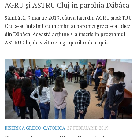
AGRU și ASTRU Cluj în parohia Dăbâca
Sâmbătă, 9 martie 2019, câțiva laici din AGRU și ASTRU
Cluj s-au întâlnit cu membri ai parohiei greco-catolice
din Dăbâca. Această acțiune s-a înscris în programul
ASTRU Cluj de vizitare a grupurilor de copii...
BISERICA GRECO-CATOLICĂ
27 FEBRUARIE 2019