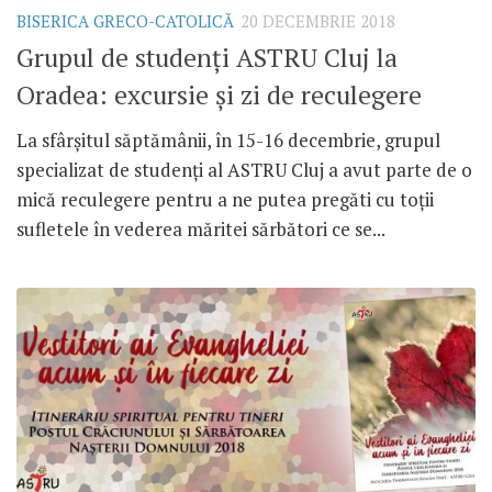
BISERICA GRECO-CATOLICĂ
20 DECEMBRIE 2018
Grupul de studenți ASTRU Cluj la
Oradea: excursie și zi de reculegere
La sfârșitul săptămânii, în 15-16 decembrie, grupul
specializat de studenți al ASTRU Cluj a avut parte de o
mică reculegere pentru a ne putea pregăti cu toții
sufletele în vederea măritei sărbători ce se...