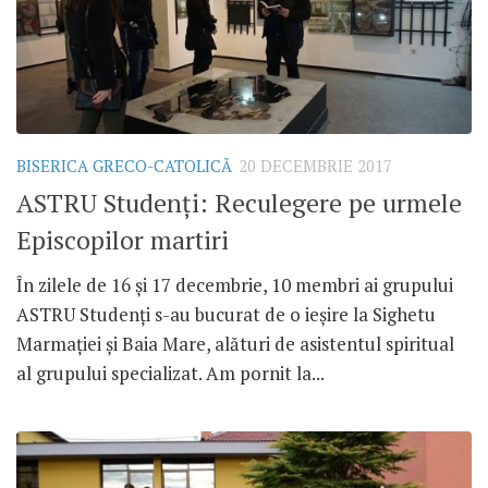
BISERICA GRECO-CATOLICĂ
20 DECEMBRIE 2017
ASTRU Studenți: Reculegere pe urmele
Episcopilor martiri
În zilele de 16 și 17 decembrie, 10 membri ai grupului
ASTRU Studenți s-au bucurat de o ieșire la Sighetu
Marmației și Baia Mare, alături de asistentul spiritual
al grupului specializat. Am pornit la...