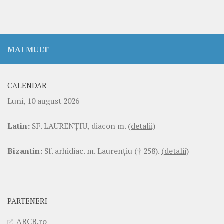
MAI MULT
CALENDAR
Luni, 10 august 2026
Latin:
SF. LAURENŢIU, diacon m.
(detalii)
Bizantin:
Sf. arhidiac. m. Laurenţiu († 258).
(detalii)
PARTENERI
ARCB.ro