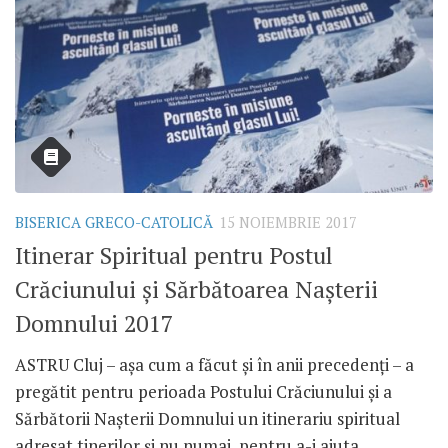
BISERICA GRECO-CATOLICĂ
15 NOIEMBRIE 2017
Itinerar Spiritual pentru Postul
Crăciunului și Sărbătoarea Nașterii
Domnului 2017
ASTRU Cluj – așa cum a făcut și în anii precedenți – a
pregătit pentru perioada Postului Crăciunului și a
Sărbătorii Nașterii Domnului un itinerariu spiritual
adresat tinerilor și nu numai, pentru a-i ajuta...