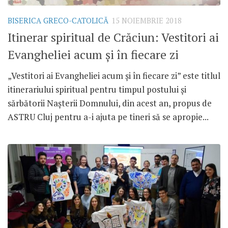
BISERICA GRECO-CATOLICĂ
15 NOIEMBRIE 2018
Itinerar spiritual de Crăciun: Vestitori ai
Evangheliei acum și în fiecare zi
„Vestitori ai Evangheliei acum și în fiecare zi” este titlul
itinerariului spiritual pentru timpul postului și
sărbătorii Nașterii Domnului, din acest an, propus de
ASTRU Cluj pentru a-i ajuta pe tineri să se apropie...