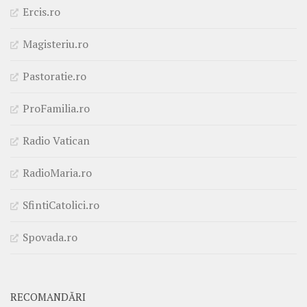
Ercis.ro
Magisteriu.ro
Pastoratie.ro
ProFamilia.ro
Radio Vatican
RadioMaria.ro
SfintiCatolici.ro
Spovada.ro
RECOMANDĂRI