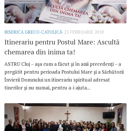
BISERICA GRECO-CATOLICĂ
23 FEBRUARIE 2018
Itinerariu pentru Postul Mare: Ascultă
chemarea din inima ta!
ASTRU Cluj – așa cum a făcut și în anii precedenți – a
pregătit pentru perioada Postului Mare și a Sărbătorii
Învierii Domnului un itinerariu spiritual adresat
tinerilor și nu numai, pentru a-i ajuta...