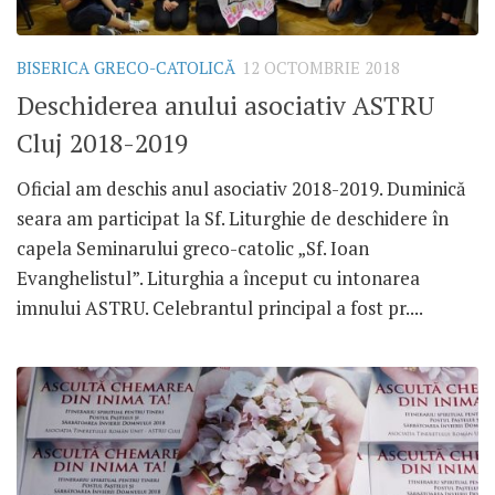
BISERICA GRECO-CATOLICĂ
12 OCTOMBRIE 2018
Deschiderea anului asociativ ASTRU
Cluj 2018-2019
Oficial am deschis anul asociativ 2018-2019. Duminică
seara am participat la Sf. Liturghie de deschidere în
capela Seminarului greco-catolic „Sf. Ioan
Evanghelistul”. Liturghia a început cu intonarea
imnului ASTRU. Celebrantul principal a fost pr....