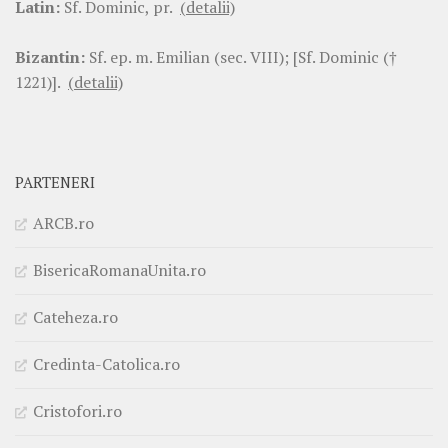
Latin:
Sf. Dominic, pr.
(detalii)
Bizantin:
Sf. ep. m. Emilian (sec. VIII); [Sf. Dominic (†
1221)].
(detalii)
PARTENERI
ARCB.ro
BisericaRomanaUnita.ro
Cateheza.ro
Credinta-Catolica.ro
Cristofori.ro