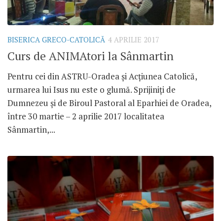
BISERICA GRECO-CATOLICĂ
4 APRILIE 2017
Curs de ANIMAtori la Sânmartin
Pentru cei din ASTRU-Oradea și Acțiunea Catolică,
urmarea lui Isus nu este o glumă. Sprijiniți de
Dumnezeu și de Biroul Pastoral al Eparhiei de Oradea,
între 30 martie – 2 aprilie 2017 localitatea
Sânmartin,...