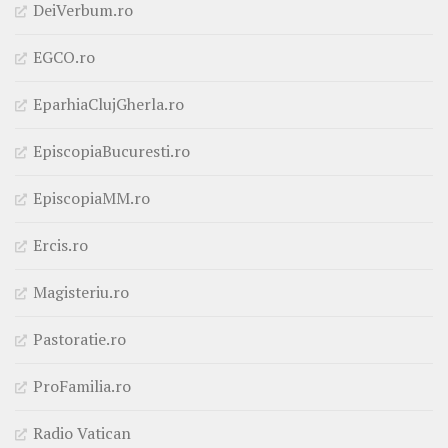
DeiVerbum.ro
EGCO.ro
EparhiaClujGherla.ro
EpiscopiaBucuresti.ro
EpiscopiaMM.ro
Ercis.ro
Magisteriu.ro
Pastoratie.ro
ProFamilia.ro
Radio Vatican