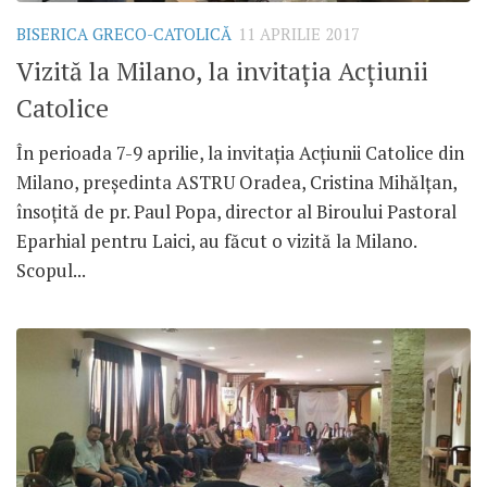
BISERICA GRECO-CATOLICĂ
11 APRILIE 2017
Vizită la Milano, la invitația Acțiunii
Catolice
În perioada 7-9 aprilie, la invitația Acțiunii Catolice din
Milano, președinta ASTRU Oradea, Cristina Mihălțan,
însoțită de pr. Paul Popa, director al Biroului Pastoral
Eparhial pentru Laici, au făcut o vizită la Milano.
Scopul...