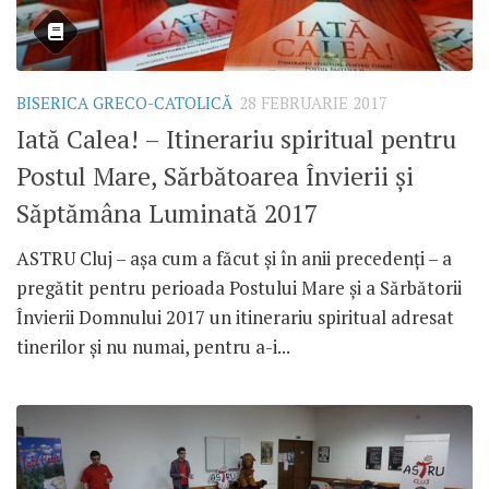
BISERICA GRECO-CATOLICĂ
28 FEBRUARIE 2017
Iată Calea! – Itinerariu spiritual pentru
Postul Mare, Sărbătoarea Învierii și
Săptămâna Luminată 2017
ASTRU Cluj – așa cum a făcut și în anii precedenți – a
pregătit pentru perioada Postului Mare și a Sărbătorii
Învierii Domnului 2017 un itinerariu spiritual adresat
tinerilor și nu numai, pentru a-i...