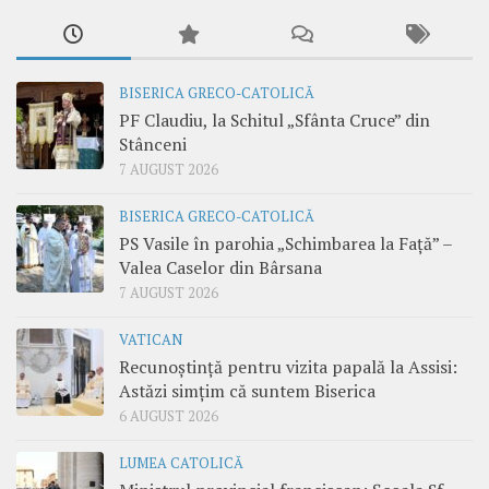
BISERICA GRECO-CATOLICĂ
PF Claudiu, la Schitul „Sfânta Cruce” din
Stânceni
7 AUGUST 2026
BISERICA GRECO-CATOLICĂ
PS Vasile în parohia „Schimbarea la Față” –
Valea Caselor din Bârsana
7 AUGUST 2026
VATICAN
Recunoștință pentru vizita papală la Assisi:
Astăzi simțim că suntem Biserica
6 AUGUST 2026
LUMEA CATOLICĂ