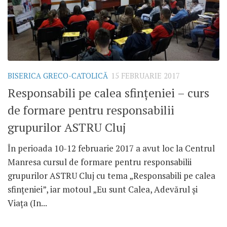
BISERICA GRECO-CATOLICĂ
15 FEBRUARIE 2017
Responsabili pe calea sfințeniei – curs
de formare pentru responsabilii
grupurilor ASTRU Cluj
În perioada 10-12 februarie 2017 a avut loc la Centrul
Manresa cursul de formare pentru responsabilii
grupurilor ASTRU Cluj cu tema „Responsabili pe calea
sfințeniei”, iar motoul „Eu sunt Calea, Adevărul și
Viața (In...