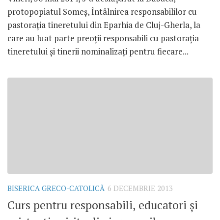
protopopiatul Someş, Întâlnirea responsabililor cu
pastoraţia tineretului din Eparhia de Cluj-Gherla, la
care au luat parte preoţii responsabili cu pastoraţia
tineretului şi tinerii nominalizaţi pentru fiecare...
BISERICA GRECO-CATOLICĂ
6 DECEMBRIE 2013
Curs pentru responsabili, educatori şi