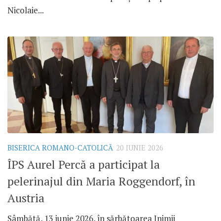
Nicolaie...
BISERICA ROMANO-CATOLICĂ
20 IUNIE 2026
ÎPS Aurel Percă a participat la
pelerinajul din Maria Roggendorf, în
Austria
Sâmbătă, 13 iunie 2026, în sărbătoarea Inimii