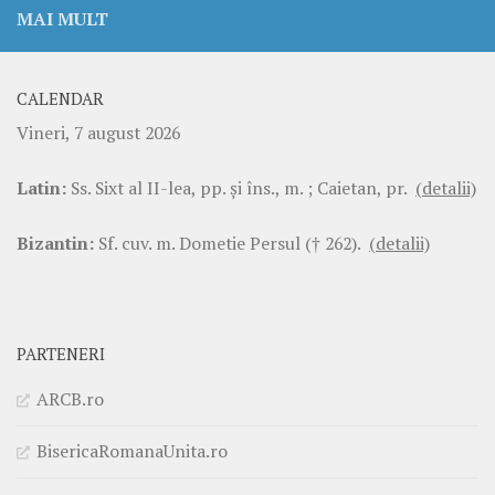
MAI MULT
CALENDAR
Vineri, 7 august 2026
Latin:
Ss. Sixt al II-lea, pp. şi îns., m. ; Caietan, pr.
(detalii)
Bizantin:
Sf. cuv. m. Dometie Persul († 262).
(detalii)
PARTENERI
ARCB.ro
BisericaRomanaUnita.ro