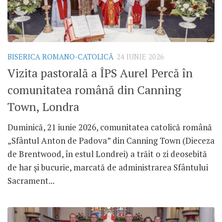
BISERICA ROMANO-CATOLICĂ
24 IUNIE 2026
Vizita pastorală a ÎPS Aurel Percă în
comunitatea română din Canning
Town, Londra
Duminică, 21 iunie 2026, comunitatea catolică română
„Sfântul Anton de Padova” din Canning Town (Dieceza
de Brentwood, în estul Londrei) a trăit o zi deosebită
de har și bucurie, marcată de administrarea Sfântului
Sacrament...