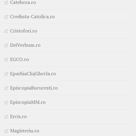
Cateheza.ro
Credinta-Catolica.ro
Cristofori.ro
DeiVerbum.ro
EGCO.ro
EparhiaClujGherla.ro
EpiscopiaBucuresti.ro
EpiscopiaMM.ro
Ercis.ro
Magisteriu.ro