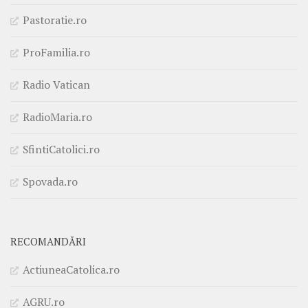
Pastoratie.ro
ProFamilia.ro
Radio Vatican
RadioMaria.ro
SfintiCatolici.ro
Spovada.ro
RECOMANDĂRI
ActiuneaCatolica.ro
AGRU.ro