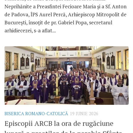
Neprihănite a Preasfintei Fecioare Maria și a Sf. Anton
de Padova, ÎPS Aurel Percă, Arhiepiscop Mitropolit de
București, însoțit de pr. Gabriel Popa, secretarul
arhidiecezei, s-a aflat...
BISERICA ROMANO-CATOLICĂ
19 IUNIE 2026
Episcopii ARCB la ora de rugăciune