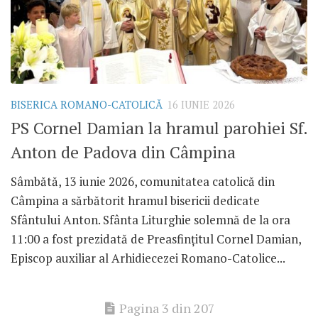
BISERICA ROMANO-CATOLICĂ
16 IUNIE 2026
PS Cornel Damian la hramul parohiei Sf.
Anton de Padova din Câmpina
Sâmbătă, 13 iunie 2026, comunitatea catolică din
Câmpina a sărbătorit hramul bisericii dedicate
Sfântului Anton. Sfânta Liturghie solemnă de la ora
11:00 a fost prezidată de Preasfințitul Cornel Damian,
Episcop auxiliar al Arhidiecezei Romano-Catolice...
Pagina 3 din 207