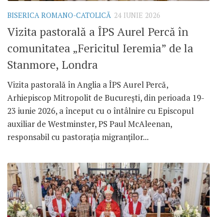
BISERICA ROMANO-CATOLICĂ
24 IUNIE 2026
Vizita pastorală a ÎPS Aurel Percă în
comunitatea „Fericitul Ieremia” de la
Stanmore, Londra
Vizita pastorală în Anglia a ÎPS Aurel Percă,
Arhiepiscop Mitropolit de București, din perioada 19-
23 iunie 2026, a început cu o întâlnire cu Episcopul
auxiliar de Westminster, PS Paul McAleenan,
responsabil cu pastorația migranților...