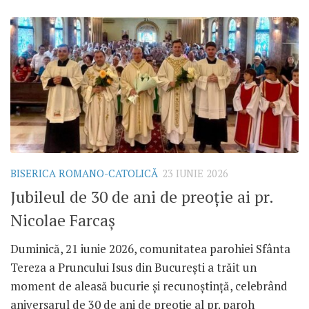
BISERICA ROMANO-CATOLICĂ
23 IUNIE 2026
Jubileul de 30 de ani de preoție ai pr.
Nicolae Farcaș
Duminică, 21 iunie 2026, comunitatea parohiei Sfânta
Tereza a Pruncului Isus din București a trăit un
moment de aleasă bucurie și recunoștință, celebrând
aniversarul de 30 de ani de preoție al pr. paroh