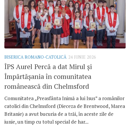
BISERICA ROMANO-CATOLICĂ
24 IUNIE 2026
ÎPS Aurel Percă a dat Mirul și
Împărtășania în comunitatea
românească din Chelmsford
Comunitatea „Preasfânta Inimă a lui Isus” a românilor
catolici din Chelmsford (Dieceza de Brentwood, Marea
Britanie) a avut bucuria de a trăi, în aceste zile de
iunie, un timp cu totul special de har...