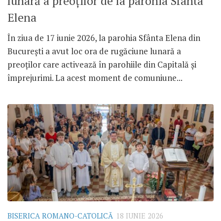
lunară a preoților de la parohia Sfânta
Elena
În ziua de 17 iunie 2026, la parohia Sfânta Elena din
București a avut loc ora de rugăciune lunară a
preoților care activează în parohiile din Capitală și
împrejurimi. La acest moment de comuniune...
BISERICA ROMANO-CATOLICĂ
18 IUNIE 2026