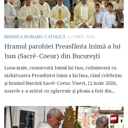
BISERICA ROMANO-CATOLICĂ
15 IUNIE 2026
Hramul parohiei Preasfânta Inimă a lui
Isus (Sacré-Coeur) din București
Luna iunie, consacrată Inimii lui Isus, culminează cu
sărbătoarea Preasfintei Inimi a lui Isus, când celebrăm
și hramul bisericii Sacré-Coeur. Vineri, 12 iunie 2026,
soarele s-a arătat cu zgârcenie și ploaia a fost din...