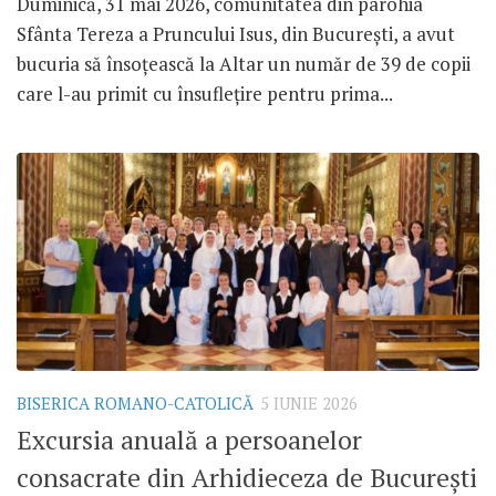
Duminică, 31 mai 2026, comunitatea din parohia
Sfânta Tereza a Pruncului Isus, din București, a avut
bucuria să însoțească la Altar un număr de 39 de copii
care l-au primit cu însuflețire pentru prima...
BISERICA ROMANO-CATOLICĂ
5 IUNIE 2026
Excursia anuală a persoanelor
consacrate din Arhidieceza de București