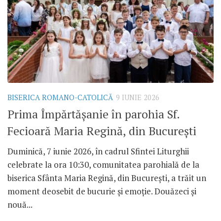
BISERICA ROMANO-CATOLICĂ
9 IUNIE 2026
Prima Împărtășanie în parohia Sf.
Fecioară Maria Regină, din București
Duminică, 7 iunie 2026, în cadrul Sfintei Liturghii
celebrate la ora 10:30, comunitatea parohială de la
biserica Sfânta Maria Regină, din București, a trăit un
moment deosebit de bucurie și emoție. Douăzeci și
nouă...