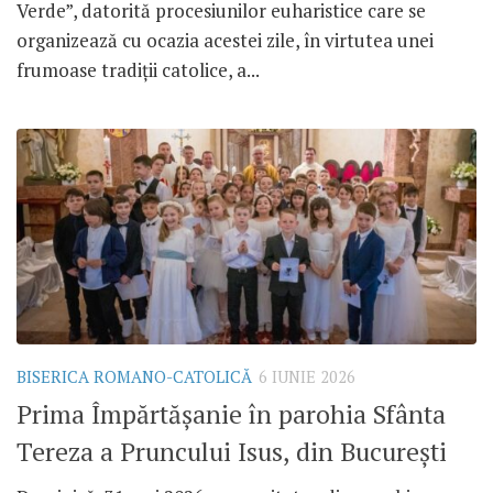
Verde”, datorită procesiunilor euharistice care se
organizează cu ocazia acestei zile, în virtutea unei
frumoase tradiții catolice, a...
BISERICA ROMANO-CATOLICĂ
6 IUNIE 2026
Prima Împărtășanie în parohia Sfânta
Tereza a Pruncului Isus, din București