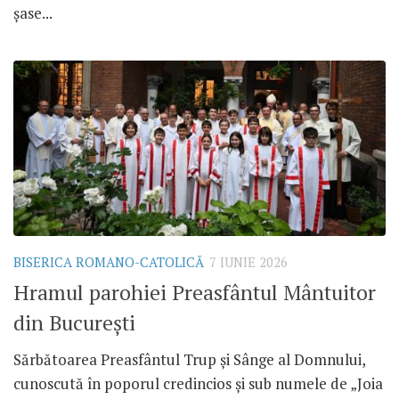
șase...
BISERICA ROMANO-CATOLICĂ
7 IUNIE 2026
Hramul parohiei Preasfântul Mântuitor
din București
Sărbătoarea Preasfântul Trup și Sânge al Domnului,
cunoscută în poporul credincios și sub numele de „Joia