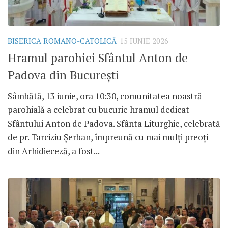
BISERICA ROMANO-CATOLICĂ
15 IUNIE 2026
Hramul parohiei Sfântul Anton de
Padova din București
Sâmbătă, 13 iunie, ora 10:30, comunitatea noastră
parohială a celebrat cu bucurie hramul dedicat
Sfântului Anton de Padova. Sfânta Liturghie, celebrată
de pr. Tarciziu Șerban, împreună cu mai mulți preoți
din Arhidieceză, a fost...