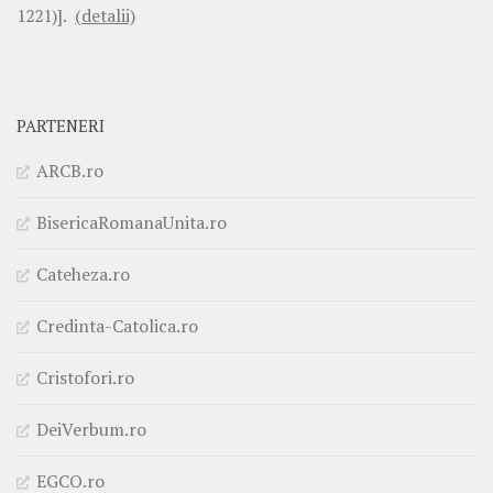
1221)].
(detalii)
PARTENERI
ARCB.ro
BisericaRomanaUnita.ro
Cateheza.ro
Credinta-Catolica.ro
Cristofori.ro
DeiVerbum.ro
EGCO.ro