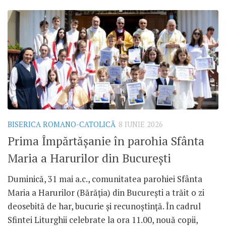
BISERICA ROMANO-CATOLICĂ
8 IUNIE 2026
Prima Împărtășanie în parohia Sfânta
Maria a Harurilor din București
Duminică, 31 mai a.c., comunitatea parohiei Sfânta
Maria a Harurilor (Bărăția) din București a trăit o zi
deosebită de har, bucurie și recunoștință. În cadrul
Sfintei Liturghii celebrate la ora 11.00, nouă copii,