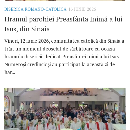
BISERICA ROMANO-CATOLICĂ
16 IUNIE 2026
Hramul parohiei Preasfânta Inimă a lui
Isus, din Sinaia
Vineri, 12 iunie 2026, comunitatea catolică din Sinaia a
trăit un moment deosebit de sărbătoare cu ocazia
hramului bisericii, dedicat Preasfintei Inimi a lui Isus.
Numeroși credincioși au participat la această zi de
har...