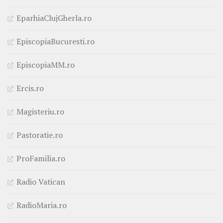
EparhiaClujGherla.ro
EpiscopiaBucuresti.ro
EpiscopiaMM.ro
Ercis.ro
Magisteriu.ro
Pastoratie.ro
ProFamilia.ro
Radio Vatican
RadioMaria.ro