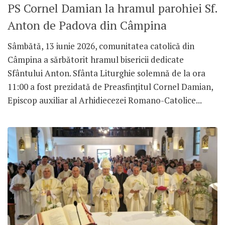
PS Cornel Damian la hramul parohiei Sf.
Anton de Padova din Câmpina
Sâmbătă, 13 iunie 2026, comunitatea catolică din
Câmpina a sărbătorit hramul bisericii dedicate
Sfântului Anton. Sfânta Liturghie solemnă de la ora
11:00 a fost prezidată de Preasfințitul Cornel Damian,
Episcop auxiliar al Arhidiecezei Romano-Catolice...