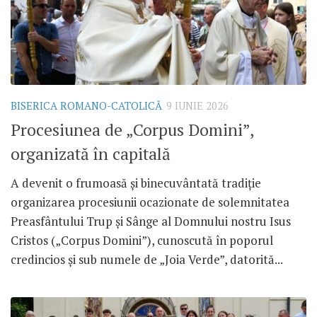
BISERICA ROMANO-CATOLICĂ
9 IUNIE 2026
Procesiunea de „Corpus Domini”,
organizată în capitală
A devenit o frumoasă și binecuvântată tradiție
organizarea procesiunii ocazionate de solemnitatea
Preasfântului Trup și Sânge al Domnului nostru Isus
Cristos („Corpus Domini”), cunoscută în poporul
credincios și sub numele de „Joia Verde”, datorită...