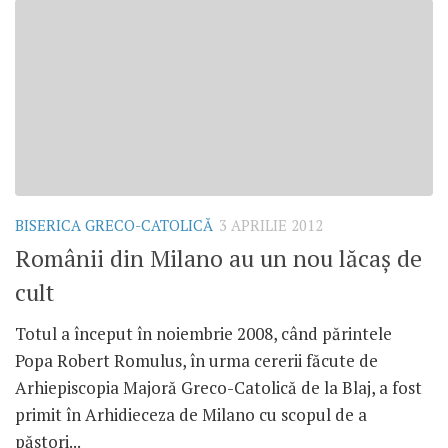
BISERICA GRECO-CATOLICĂ
3 APRILIE 2012
Românii din Milano au un nou lăcaş de
cult
Totul a început în noiembrie 2008, când părintele
Popa Robert Romulus, în urma cererii făcute de
Arhiepiscopia Majoră Greco-Catolică de la Blaj, a fost
primit în Arhidieceza de Milano cu scopul de a
păstori...