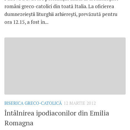
români greco-catolici din toată Italia. La oficierea
dumnezeieştii liturghii arhiereşti, prevăzută pentru
ora 12.15, a fost în...
BISERICA GRECO-CATOLICĂ
12 MARTIE 2012
Întâlnirea ipodiaconilor din Emilia
Romagna