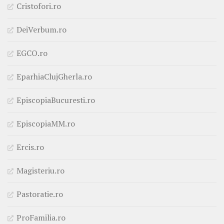
Cristofori.ro
DeiVerbum.ro
EGCO.ro
EparhiaClujGherla.ro
EpiscopiaBucuresti.ro
EpiscopiaMM.ro
Ercis.ro
Magisteriu.ro
Pastoratie.ro
ProFamilia.ro