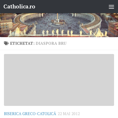
Catholica.ro
Skip to content
ETICHETAT:
DIASPORA BRU
BISERICA GRECO-CATOLICĂ
22 MAI 2012