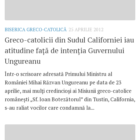
BISERICA GRECO-CATOLICĂ
25 APRILIE 2012
Greco-catolicii din Sudul Californiei iau
atitudine faţă de intenţia Guvernului
Ungureanu
Într-o scrisoare adresată Primului Ministru al
României Mihai Răzvan Ungureanu pe data de 23
aprilie, mai mulţi credincioşi ai Misiunii greco-catolice
româneşti „Sf. Ioan Botezătorul” din Tustin, California,
s-au raliat vocilor care condamnă la...