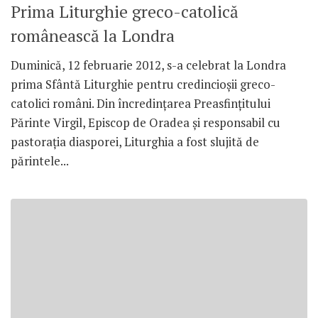
Prima Liturghie greco-catolică
românească la Londra
Duminică, 12 februarie 2012, s-a celebrat la Londra
prima Sfântă Liturghie pentru credincioşii greco-
catolici români. Din încredinţarea Preasfinţitului
Părinte Virgil, Episcop de Oradea şi responsabil cu
pastoraţia diasporei, Liturghia a fost slujită de
părintele...