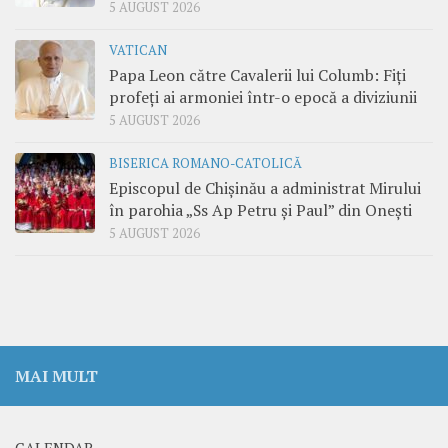
5 AUGUST 2026
VATICAN
Papa Leon către Cavalerii lui Columb: Fiți
profeți ai armoniei într-o epocă a diviziunii
5 AUGUST 2026
BISERICA ROMANO-CATOLICĂ
Episcopul de Chișinău a administrat Mirului
în parohia „Ss Ap Petru și Paul” din Onești
5 AUGUST 2026
MAI MULT