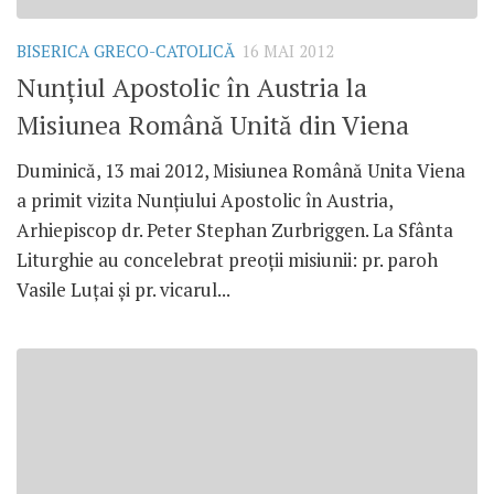
BISERICA GRECO-CATOLICĂ
16 MAI 2012
Nunţiul Apostolic în Austria la
Misiunea Română Unită din Viena
Duminică, 13 mai 2012, Misiunea Română Unita Viena
a primit vizita Nunţiului Apostolic în Austria,
Arhiepiscop dr. Peter Stephan Zurbriggen. La Sfânta
Liturghie au concelebrat preoţii misiunii: pr. paroh
Vasile Luţai şi pr. vicarul...