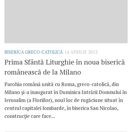
BISERICA GRECO-CATOLICĂ
14 APRILIE 2012
Prima Sfântă Liturghie în noua biserică
românească de la Milano
Parohia română unită cu Roma, greco-catolică, din
Milano şi-a inaugurat în Duminica Intrării Domnului în
Ierusalim (a Floriilor), noul loc de rugăciune situat în
centrul capitalei lombarde, în biserica San Nicolao,
construcţie care face...