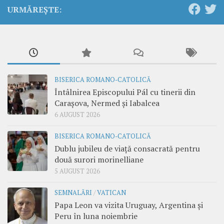
URMĂREȘTE:
BISERICA ROMANO-CATOLICĂ
Întâlnirea Episcopului Pál cu tinerii din
Carașova, Nermed și Iabalcea
6 AUGUST 2026
BISERICA ROMANO-CATOLICĂ
Dublu jubileu de viață consacrată pentru
două surori morinelliane
5 AUGUST 2026
SEMNALĂRI
/
VATICAN
Papa Leon va vizita Uruguay, Argentina și
Peru în luna noiembrie