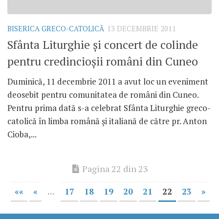
BISERICA GRECO-CATOLICĂ
13 DECEMBRIE 2011
Sfânta Liturghie şi concert de colinde
pentru credincioşii români din Cuneo
Duminică, 11 decembrie 2011 a avut loc un eveniment
deosebit pentru comunitatea de români din Cuneo.
Pentru prima dată s-a celebrat Sfânta Liturghie greco-
catolică în limba română şi italiană de către pr. Anton
Cioba,...
Pagina 22 din 23
««
«
...
17
18
19
20
21
22
23
»