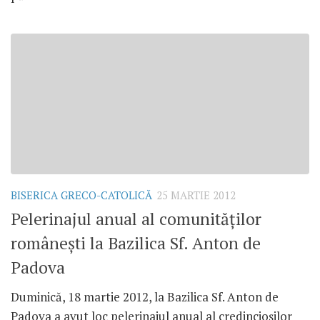
BISERICA GRECO-CATOLICĂ
25 MARTIE 2012
Pelerinajul anual al comunităţilor
româneşti la Bazilica Sf. Anton de
Padova
Duminică, 18 martie 2012, la Bazilica Sf. Anton de
Padova a avut loc pelerinajul anual al credincioşilor