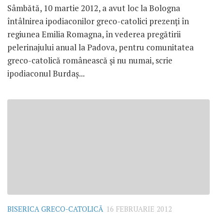
Sâmbătă, 10 martie 2012, a avut loc la Bologna
întâlnirea ipodiaconilor greco-catolici prezenţi în
regiunea Emilia Romagna, în vederea pregătirii
pelerinajului anual la Padova, pentru comunitatea
greco-catolică românească şi nu numai, scrie
ipodiaconul Burdaş...
BISERICA GRECO-CATOLICĂ
16 FEBRUARIE 2012