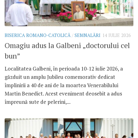
BISERICA ROMANO-CATOLICĂ
/
SEMNALĂRI
14 IULIE 2026
Omagiu adus la Galbeni „doctorului cel
bun”
Localitatea Galbeni, în perioada 10-12 iulie 2026, a
găzduit un amplu Jubileu comemorativ dedicat
împlinirii a 40 de ani de la moartea Venerabilului
Martin Benedict. Acest eveniment deosebit a adus
împreună sute de pelerini,...