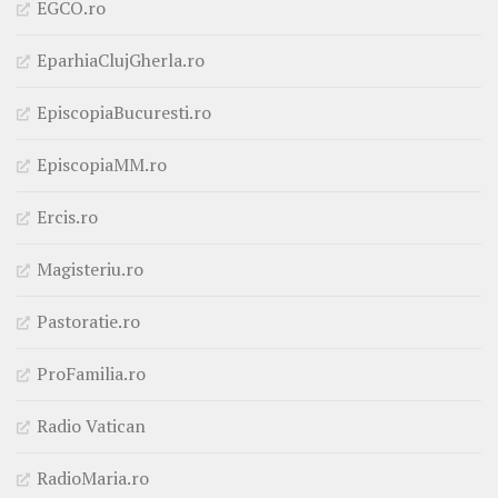
EGCO.ro
EparhiaClujGherla.ro
EpiscopiaBucuresti.ro
EpiscopiaMM.ro
Ercis.ro
Magisteriu.ro
Pastoratie.ro
ProFamilia.ro
Radio Vatican
RadioMaria.ro