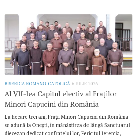
BISERICA ROMANO-CATOLICĂ
6 IULIE 2026
Al VII-lea Capitul electiv al Fraților
Minori Capucini din România
La fiecare trei ani, Frații Minori Capucini din România
se adună la Onești, în mănăstirea de lângă Sanctuarul
diecezan dedicat confratelui lor, Fericitul Ieremia,