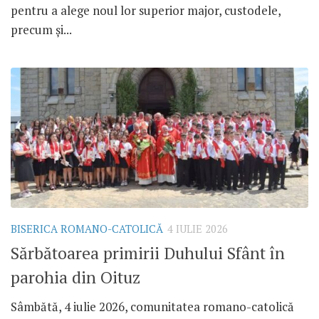
pentru a alege noul lor superior major, custodele,
precum și...
BISERICA ROMANO-CATOLICĂ
4 IULIE 2026
Sărbătoarea primirii Duhului Sfânt în
parohia din Oituz
Sâmbătă, 4 iulie 2026, comunitatea romano-catolică