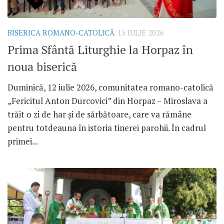
BISERICA ROMANO-CATOLICĂ
15 IULIE 2026
Prima Sfântă Liturghie la Horpaz în
noua biserică
Duminică, 12 iulie 2026, comunitatea romano-catolică
„Fericitul Anton Durcovici” din Horpaz – Miroslava a
trăit o zi de har și de sărbătoare, care va rămâne
pentru totdeauna în istoria tinerei parohii. În cadrul
primei...