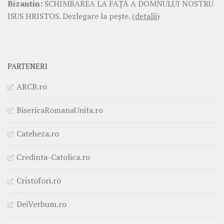
Bizantin:
SCHIMBAREA LA FAŢĂ A DOMNULUI NOSTRU
ISUS HRISTOS. Dezlegare la pește.
(detalii)
PARTENERI
ARCB.ro
BisericaRomanaUnita.ro
Cateheza.ro
Credinta-Catolica.ro
Cristofori.ro
DeiVerbum.ro