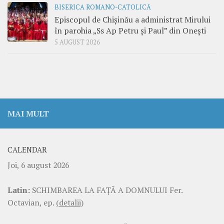
BISERICA ROMANO-CATOLICĂ
Episcopul de Chișinău a administrat Mirului
în parohia „Ss Ap Petru și Paul” din Onești
5 AUGUST 2026
MAI MULT
CALENDAR
Joi, 6 august 2026
Latin:
SCHIMBAREA LA FAŢĂ A DOMNULUI Fer.
Octavian, ep.
(detalii)