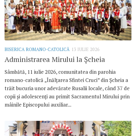
BISERICA ROMANO-CATOLICĂ
13 IULIE 2026
Administrarea Mirului la Șcheia
Sâmbătă, 11 iulie 2026, comunitatea din parohia
romano-catolică „Înălțarea Sfintei Cruci” din Șcheia a
trăit bucuria unor adevărate Rusalii locale, când 37 de
copii și adolescenți au primit Sacramentul Mirului prin
mâinile Episcopului auxiliar...