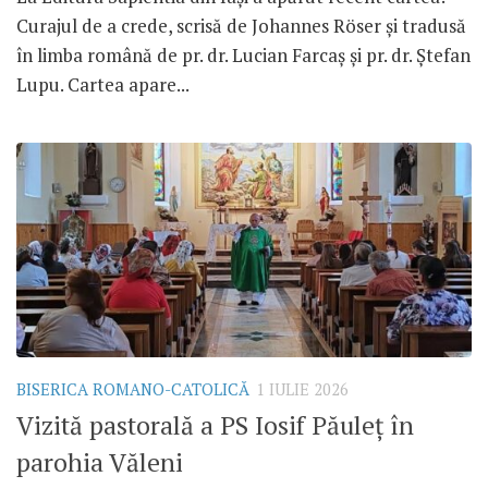
Curajul de a crede, scrisă de Johannes Röser și tradusă
în limba română de pr. dr. Lucian Farcaș și pr. dr. Ștefan
Lupu. Cartea apare...
BISERICA ROMANO-CATOLICĂ
1 IULIE 2026
Vizită pastorală a PS Iosif Păuleț în
parohia Văleni