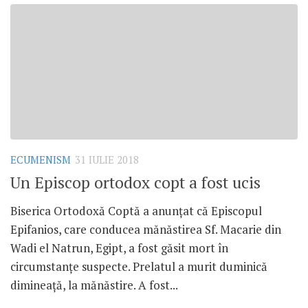
ECUMENISM
31 IULIE 2018
Un Episcop ortodox copt a fost ucis
Biserica Ortodoxă Coptă a anunțat că Episcopul
Epifanios, care conducea mănăstirea Sf. Macarie din
Wadi el Natrun, Egipt, a fost găsit mort în
circumstanțe suspecte. Prelatul a murit duminică
dimineață, la mănăstire. A fost...