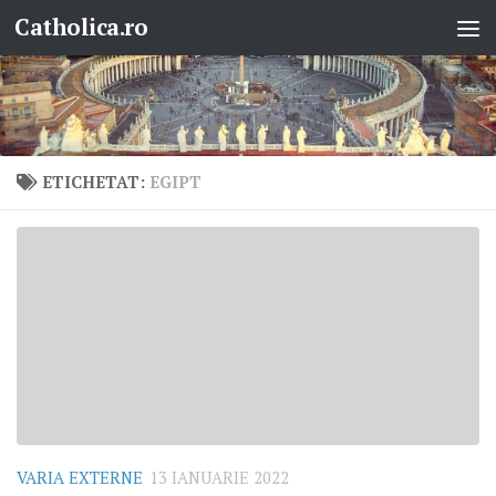
Catholica.ro
Skip to content
ETICHETAT:
EGIPT
VARIA EXTERNE
13 IANUARIE 2022