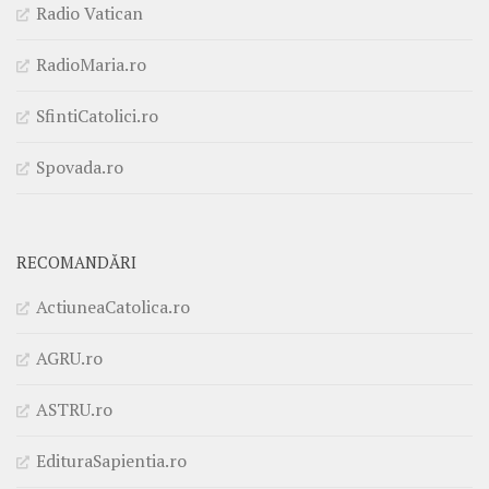
Radio Vatican
RadioMaria.ro
SfintiCatolici.ro
Spovada.ro
RECOMANDĂRI
ActiuneaCatolica.ro
AGRU.ro
ASTRU.ro
EdituraSapientia.ro