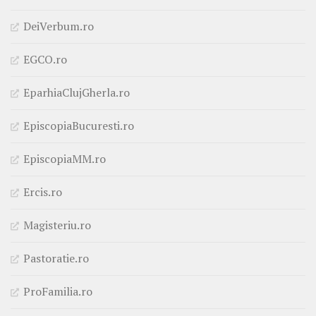
DeiVerbum.ro
EGCO.ro
EparhiaClujGherla.ro
EpiscopiaBucuresti.ro
EpiscopiaMM.ro
Ercis.ro
Magisteriu.ro
Pastoratie.ro
ProFamilia.ro