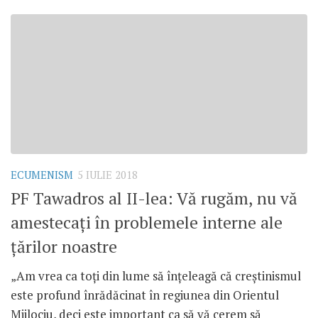
ECUMENISM
5 IULIE 2018
PF Tawadros al II-lea: Vă rugăm, nu vă
amestecați în problemele interne ale
țărilor noastre
„Am vrea ca toți din lume să înțeleagă că creștinismul
este profund înrădăcinat în regiunea din Orientul
Mijlociu, deci este important ca să vă cerem să