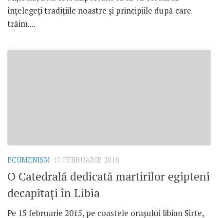
înțelegeți tradițiile noastre și principiile după care
trăim....
ECUMENISM
17 FEBRUARIE 2018
O Catedrală dedicată martirilor egipteni
decapitați în Libia
Pe 15 februarie 2015, pe coastele orașului libian Sirte,