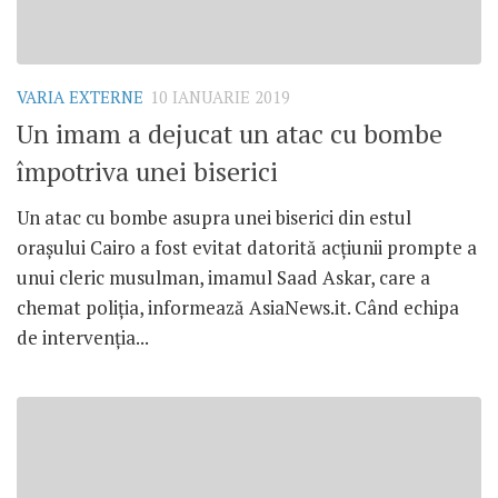
VARIA EXTERNE
10 IANUARIE 2019
Un imam a dejucat un atac cu bombe
împotriva unei biserici
Un atac cu bombe asupra unei biserici din estul
orașului Cairo a fost evitat datorită acțiunii prompte a
unui cleric musulman, imamul Saad Askar, care a
chemat poliția, informează AsiaNews.it. Când echipa
de intervenția...