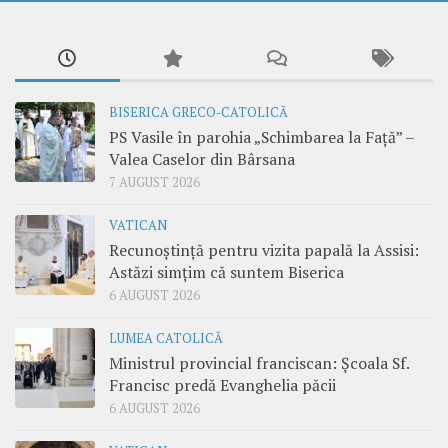
BISERICA GRECO-CATOLICĂ
PS Vasile în parohia „Schimbarea la Față” –
Valea Caselor din Bârsana
7 AUGUST 2026
VATICAN
Recunoștință pentru vizita papală la Assisi:
Astăzi simțim că suntem Biserica
6 AUGUST 2026
LUMEA CATOLICĂ
Ministrul provincial franciscan: Școala Sf.
Francisc predă Evanghelia păcii
6 AUGUST 2026