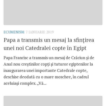
ECUMENISM
7 IANUARIE 2019
Papa a transmis un mesaj la sfințirea
unei noi Catedralei copte în Egipt
Papa Francisc a transmis un mesaj de Crăciun și de
Anul nou creștinilor copți și tuturor egiptenilor la
inaugurarea unei importante Catedrale copte,
deschise deodată cu o mare moschee, în cadrul
aceluiași complex. „Vă...