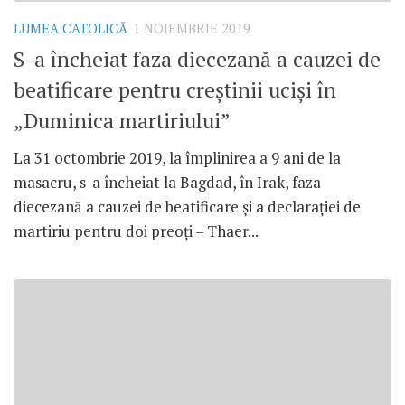
LUMEA CATOLICĂ
1 NOIEMBRIE 2019
S-a încheiat faza diecezană a cauzei de
beatificare pentru creștinii uciși în
„Duminica martiriului”
La 31 octombrie 2019, la împlinirea a 9 ani de la
masacru, s-a încheiat la Bagdad, în Irak, faza
diecezană a cauzei de beatificare și a declarației de
martiriu pentru doi preoți – Thaer...