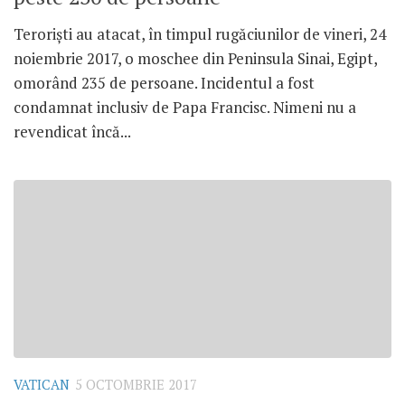
Teroriști au atacat, în timpul rugăciunilor de vineri, 24
noiembrie 2017, o moschee din Peninsula Sinai, Egipt,
omorând 235 de persoane. Incidentul a fost
condamnat inclusiv de Papa Francisc. Nimeni nu a
revendicat încă...
VATICAN
5 OCTOMBRIE 2017