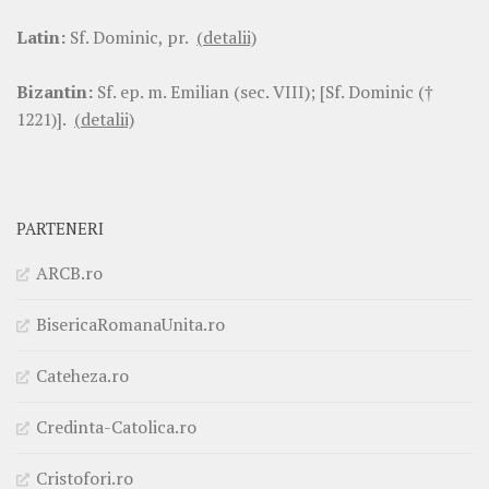
Latin:
Sf. Dominic, pr.
(detalii)
Bizantin:
Sf. ep. m. Emilian (sec. VIII); [Sf. Dominic (†
1221)].
(detalii)
PARTENERI
ARCB.ro
BisericaRomanaUnita.ro
Cateheza.ro
Credinta-Catolica.ro
Cristofori.ro