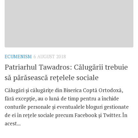
ECUMENISM
6 AUGUST 2018
Patriarhul Tawadros: Călugării trebuie
să părăsească rețelele sociale
Călugări și călugărițe din Biserica Coptă Ortodoxă,
fără excepție, au o lună de timp pentru a închide
conturile personale și eventualele bloguri gestionate
de ei în rețele sociale precum Facebook și Twitter. În
acest...