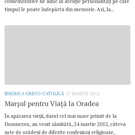
comemorative ne aduc în atenţie personalităţi pe care
timpul le poate îndepărta din memorie. Azi, la...
BISERICA GRECO-CATOLICĂ
27 MARTIE 2012
Marşul pentru Viaţă la Oradea
În apărarea vieţii, darul cel mai mare primit de la
Dumnezeu, au venit sâmbătă, 24 martie 2012, câteva
sute de orădeni de diferite confesiuni religioase,