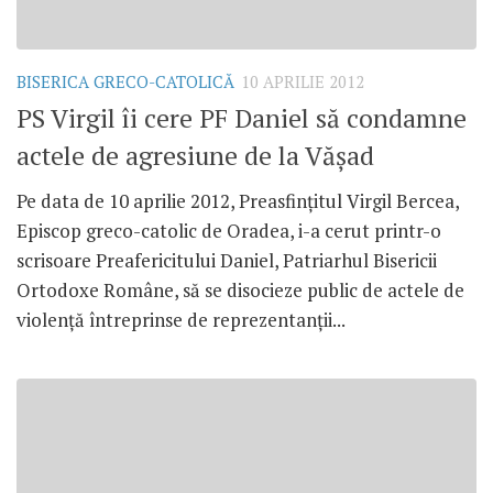
BISERICA GRECO-CATOLICĂ
10 APRILIE 2012
PS Virgil îi cere PF Daniel să condamne
actele de agresiune de la Văşad
Pe data de 10 aprilie 2012, Preasfinţitul Virgil Bercea,
Episcop greco-catolic de Oradea, i-a cerut printr-o
scrisoare Preafericitului Daniel, Patriarhul Bisericii
Ortodoxe Române, să se disocieze public de actele de
violenţă întreprinse de reprezentanţii...