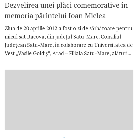
Dezvelirea unei plăci comemorative în
memoria părintelui Ioan Miclea
Ziua de 20 aprilie 2012 a fost o zi de sărbătoare pentru
micul sat Racova, din judeţul Satu-Mare. Consiliul
Judeţean Satu-Mare, în colaborare cu Universitatea de
Vest „Vasile Goldiş”, Arad – Filiala Satu-Mare, alături...