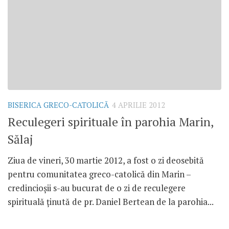
BISERICA GRECO-CATOLICĂ
4 APRILIE 2012
Reculegeri spirituale în parohia Marin,
Sălaj
Ziua de vineri, 30 martie 2012, a fost o zi deosebită
pentru comunitatea greco-catolică din Marin –
credincioşii s-au bucurat de o zi de reculegere
spirituală ţinută de pr. Daniel Bertean de la parohia...