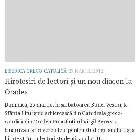
BISERICA GRECO-CATOLICĂ
29 MARTIE 2012
Hirotesiri de lectori şi un nou diacon la
Oradea
Duminică, 25 martie, în sărbătoarea Bunei Vestiri, la
Sfânta Liturghie arhierească din Catedrala greco-
catolică din Oradea Preasfinţitul Virgil Bercea a
binecuvântat reverendele pentru studenţii anului I şi a
hirotesit întru lectori studenţii anului III....