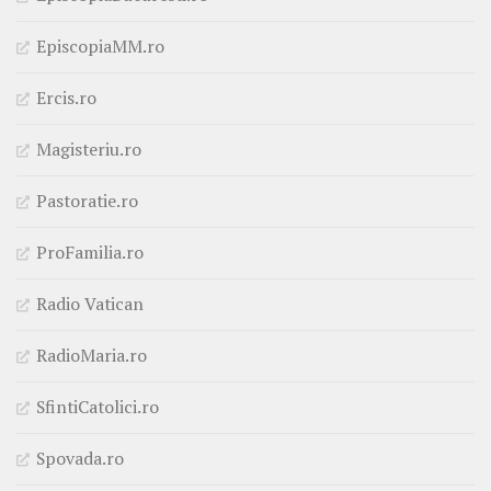
EpiscopiaMM.ro
Ercis.ro
Magisteriu.ro
Pastoratie.ro
ProFamilia.ro
Radio Vatican
RadioMaria.ro
SfintiCatolici.ro
Spovada.ro