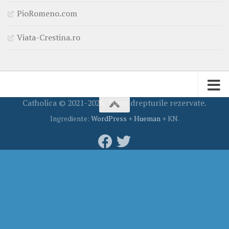
PioRomeno.com
Viata-Crestina.ro
Catholica © 2021-2026. Toate drepturile rezervate.
Ingrediente:
WordPress
+
Hueman
+ KN.