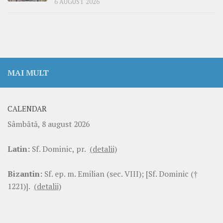
6 AUGUST 2026
MAI MULT
CALENDAR
Sâmbătă, 8 august 2026
Latin:
Sf. Dominic, pr.
(detalii)
Bizantin:
Sf. ep. m. Emilian (sec. VIII); [Sf. Dominic (†
1221)].
(detalii)