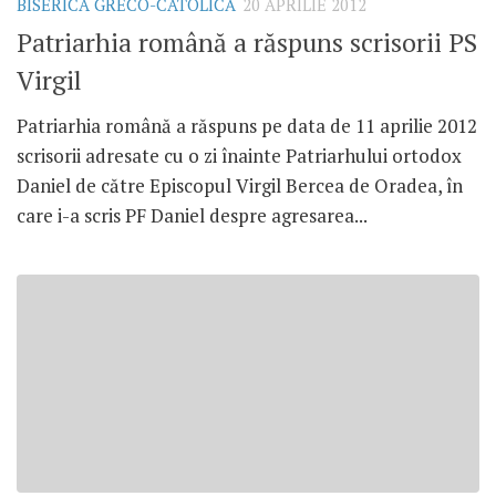
BISERICA GRECO-CATOLICĂ
20 APRILIE 2012
Patriarhia română a răspuns scrisorii PS
Virgil
Patriarhia română a răspuns pe data de 11 aprilie 2012
scrisorii adresate cu o zi înainte Patriarhului ortodox
Daniel de către Episcopul Virgil Bercea de Oradea, în
care i-a scris PF Daniel despre agresarea...