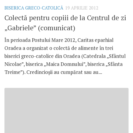
BISERICA GRECO-CATOLICĂ
19 APRILIE 2012
Colectă pentru copiii de la Centrul de zi
„Gabriele” (comunicat)
În perioada Postului Mare 2012, Caritas eparhial
Oradea a organizat o colectă de alimente în trei
biserici greco-catolice din Oradea (Catedrala „Sfântul
Nicolae”, biserica „Maica Domnului”, biserica „Sfânta
Treime”). Credincioşii au cumpărat sau au...