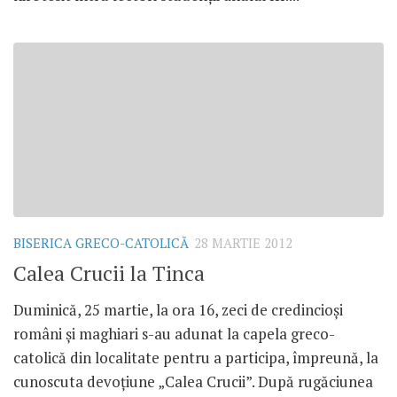
BISERICA GRECO-CATOLICĂ
28 MARTIE 2012
Calea Crucii la Tinca
Duminică, 25 martie, la ora 16, zeci de credincioşi
români şi maghiari s-au adunat la capela greco-
catolică din localitate pentru a participa, împreună, la
cunoscuta devoţiune „Calea Crucii”. După rugăciunea