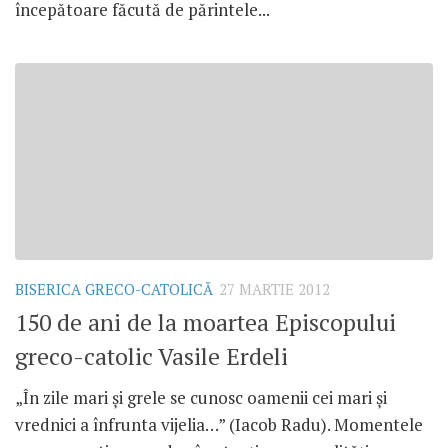
începătoare făcută de părintele...
BISERICA GRECO-CATOLICĂ
27 MARTIE 2012
150 de ani de la moartea Episcopului
greco-catolic Vasile Erdeli
„În zile mari şi grele se cunosc oamenii cei mari şi
vrednici a înfrunta vijelia…” (Iacob Radu). Momentele