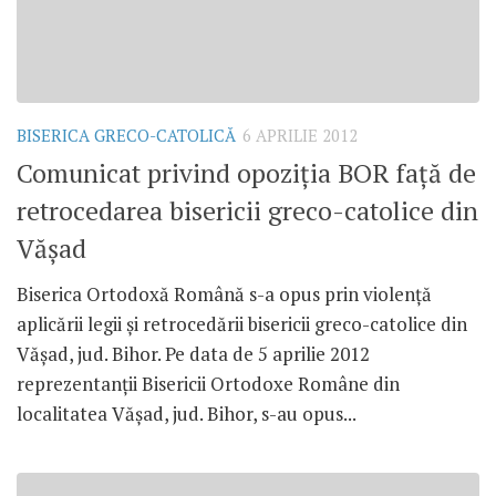
BISERICA GRECO-CATOLICĂ
6 APRILIE 2012
Comunicat privind opoziţia BOR faţă de
retrocedarea bisericii greco-catolice din
Văşad
Biserica Ortodoxă Română s-a opus prin violenţă
aplicării legii şi retrocedării bisericii greco-catolice din
Văşad, jud. Bihor. Pe data de 5 aprilie 2012
reprezentanţii Bisericii Ortodoxe Române din
localitatea Văşad, jud. Bihor, s-au opus...