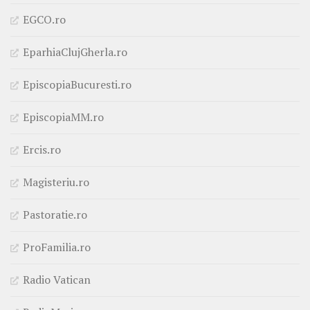
EGCO.ro
EparhiaClujGherla.ro
EpiscopiaBucuresti.ro
EpiscopiaMM.ro
Ercis.ro
Magisteriu.ro
Pastoratie.ro
ProFamilia.ro
Radio Vatican