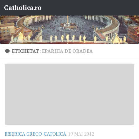
Catholica.ro
Skip to content
ETICHETAT:
EPARHIA DE ORADEA
BISERICA GRECO-CATOLICĂ
19 MAI 2012