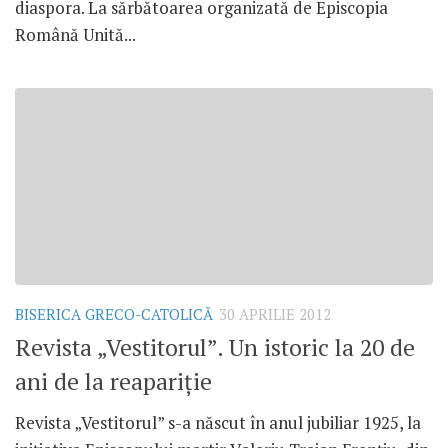
diaspora. La sărbătoarea organizată de Episcopia
Română Unită...
BISERICA GRECO-CATOLICĂ
30 APRILIE 2012
Revista „Vestitorul”. Un istoric la 20 de
ani de la reapariţie
Revista „Vestitorul” s-a născut în anul jubiliar 1925, la