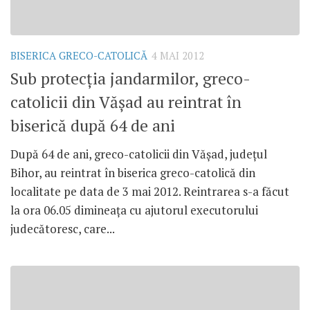
BISERICA GRECO-CATOLICĂ
4 MAI 2012
Sub protecţia jandarmilor, greco-
catolicii din Văşad au reintrat în
biserică după 64 de ani
După 64 de ani, greco-catolicii din Văşad, judeţul
Bihor, au reintrat în biserica greco-catolică din
localitate pe data de 3 mai 2012. Reintrarea s-a făcut
la ora 06.05 dimineaţa cu ajutorul executorului
judecătoresc, care...