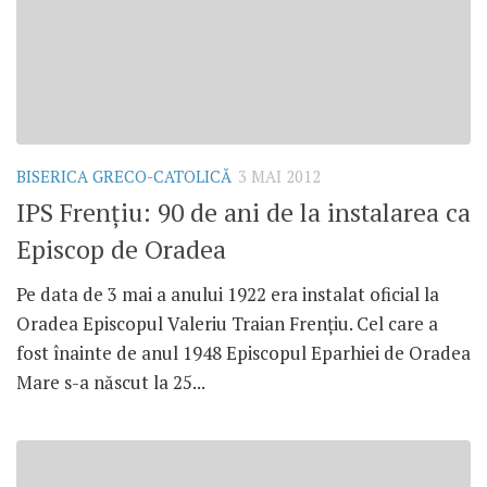
BISERICA GRECO-CATOLICĂ
3 MAI 2012
IPS Frenţiu: 90 de ani de la instalarea ca
Episcop de Oradea
Pe data de 3 mai a anului 1922 era instalat oficial la
Oradea Episcopul Valeriu Traian Frenţiu. Cel care a
fost înainte de anul 1948 Episcopul Eparhiei de Oradea
Mare s-a născut la 25...