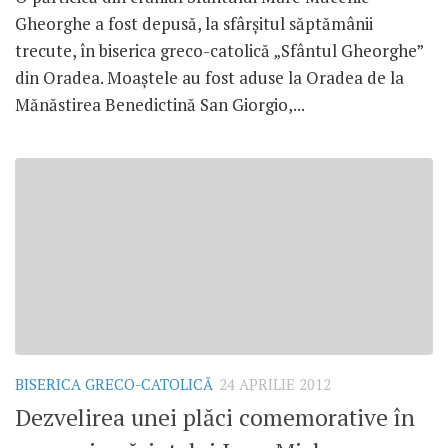
Gheorghe a fost depusă, la sfârşitul săptămânii
trecute, în biserica greco-catolică „Sfântul Gheorghe”
din Oradea. Moaştele au fost aduse la Oradea de la
Mănăstirea Benedictină San Giorgio,...
BISERICA GRECO-CATOLICĂ
24 APRILIE 2012
Dezvelirea unei plăci comemorative în