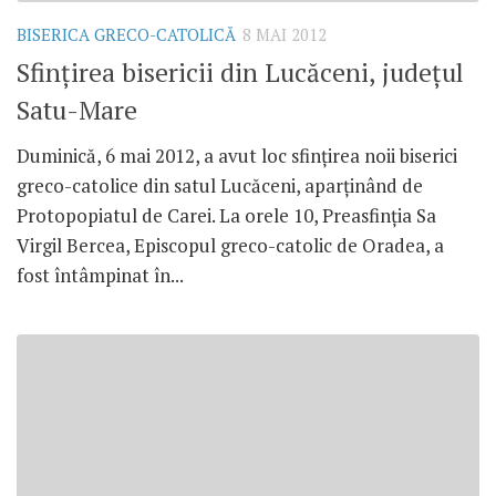
BISERICA GRECO-CATOLICĂ
8 MAI 2012
Sfinţirea bisericii din Lucăceni, judeţul
Satu-Mare
Duminică, 6 mai 2012, a avut loc sfinţirea noii biserici
greco-catolice din satul Lucăceni, aparţinând de
Protopopiatul de Carei. La orele 10, Preasfinţia Sa
Virgil Bercea, Episcopul greco-catolic de Oradea, a
fost întâmpinat în...