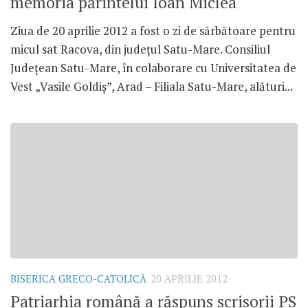
memoria părintelui Ioan Miclea
Ziua de 20 aprilie 2012 a fost o zi de sărbătoare pentru
micul sat Racova, din judeţul Satu-Mare. Consiliul
Judeţean Satu-Mare, în colaborare cu Universitatea de
Vest „Vasile Goldiş”, Arad – Filiala Satu-Mare, alături...
BISERICA GRECO-CATOLICĂ
20 APRILIE 2012
Patriarhia română a răspuns scrisorii PS