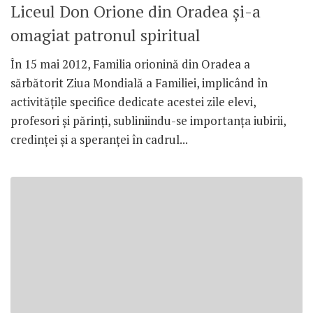
Liceul Don Orione din Oradea şi-a
omagiat patronul spiritual
În 15 mai 2012, Familia orionină din Oradea a
sărbătorit Ziua Mondială a Familiei, implicând în
activităţile specifice dedicate acestei zile elevi,
profesori şi părinţi, subliniindu-se importanţa iubirii,
credinţei şi a speranţei în cadrul...