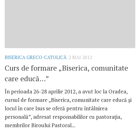
BISERICA GRECO-CATOLICĂ
2 MAI 2012
Curs de formare „Biserica, comunitate
care educă…”
În perioada 26-28 aprilie 2012, a avut loc la Oradea,
cursul de formare „Biserica, comunitate care educă şi
locul în care Isus se oferă pentru întâlnirea
personală”, adresat responsabililor cu pastoraţia,
membrilor Biroului Pastoral...