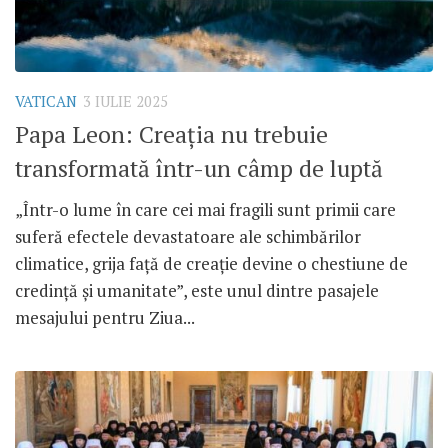
VATICAN
3 IULIE 2025
Papa Leon: Creația nu trebuie
transformată într-un câmp de luptă
„Într-o lume în care cei mai fragili sunt primii care
suferă efectele devastatoare ale schimbărilor
climatice, grija față de creație devine o chestiune de
credință și umanitate”, este unul dintre pasajele
mesajului pentru Ziua...