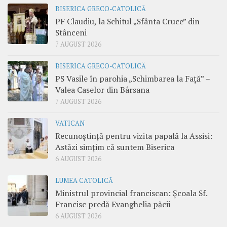
BISERICA GRECO-CATOLICĂ
PF Claudiu, la Schitul „Sfânta Cruce” din
Stânceni
7 AUGUST 2026
BISERICA GRECO-CATOLICĂ
PS Vasile în parohia „Schimbarea la Față” –
Valea Caselor din Bârsana
7 AUGUST 2026
VATICAN
Recunoștință pentru vizita papală la Assisi:
Astăzi simțim că suntem Biserica
6 AUGUST 2026
LUMEA CATOLICĂ
Ministrul provincial franciscan: Școala Sf.
Francisc predă Evanghelia păcii
6 AUGUST 2026