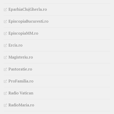
EparhiaClujGherla.ro
EpiscopiaBucuresti.ro
EpiscopiaMM.ro
Ercis.ro
Magisteriu.ro
Pastoratie.ro
ProFamilia.ro
Radio Vatican
RadioMaria.ro