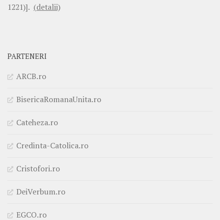
1221)].
(detalii)
PARTENERI
ARCB.ro
BisericaRomanaUnita.ro
Cateheza.ro
Credinta-Catolica.ro
Cristofori.ro
DeiVerbum.ro
EGCO.ro