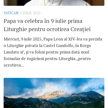
VATICAN
3 IULIE 2025
Papa va celebra în 9 iulie prima
Liturghie pentru ocrotirea Creației
Miercuri, 9 iulie 2025, Papa Leon al XIV-lea va prezida
o Liturghie privată la Castel Gandolfo, în Borgo
Laudato si’, și va folosi pentru prima dată noul
formular de rugăciuni pentru Liturghia „pentru
ocrotirea...