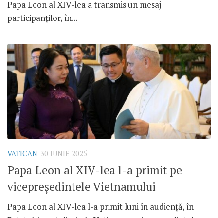
Papa Leon al XIV-lea a transmis un mesaj
participanților, în...
VATICAN
30 IUNIE 2025
Papa Leon al XIV-lea l-a primit pe
vicepreședintele Vietnamului
Papa Leon al XIV-lea l-a primit luni în audiență, în