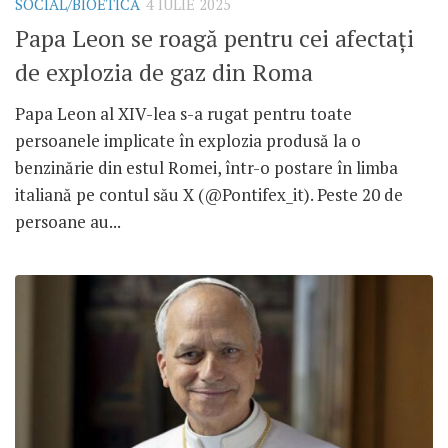
SOCIAL/BIOETICĂ
4 IULIE 2025
Papa Leon se roagă pentru cei afectați
de explozia de gaz din Roma
Papa Leon al XIV-lea s-a rugat pentru toate
persoanele implicate în explozia produsă la o
benzinărie din estul Romei, într-o postare în limba
italiană pe contul său X (@Pontifex_it). Peste 20 de
persoane au...