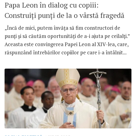
Papa Leon în dialog cu copiii:
Construiți punți de la o vârstă fragedă
„Încă de mici, putem învăța să fim constructori de
punți și să căutăm oportunități de a-i ajuta pe ceilalți.”
Aceasta este convingerea Papei Leon al XIV-lea, care,
răspunzând întrebărilor copiilor pe care i-a întâlnit...