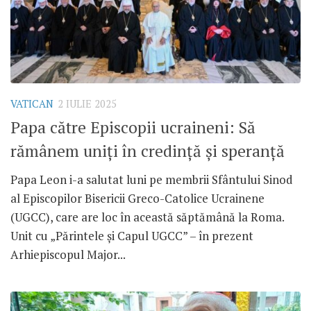
VATICAN
2 IULIE 2025
Papa către Episcopii ucraineni: Să
rămânem uniți în credință și speranță
Papa Leon i-a salutat luni pe membrii Sfântului Sinod
al Episcopilor Bisericii Greco-Catolice Ucrainene
(UGCC), care are loc în această săptămână la Roma.
Unit cu „Părintele și Capul UGCC” – în prezent
Arhiepiscopul Major...