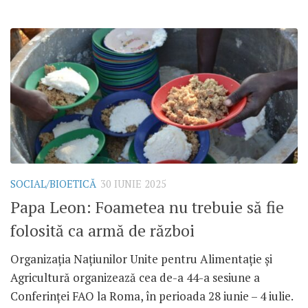
SOCIAL/BIOETICĂ
30 IUNIE 2025
Papa Leon: Foametea nu trebuie să fie
folosită ca armă de război
Organizația Națiunilor Unite pentru Alimentație și
Agricultură organizează cea de-a 44-a sesiune a
Conferinței FAO la Roma, în perioada 28 iunie – 4 iulie.