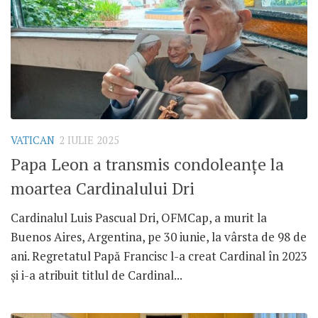
VATICAN
2 IULIE 2025
Papa Leon a transmis condoleanțe la
moartea Cardinalului Dri
Cardinalul Luis Pascual Dri, OFMCap, a murit la
Buenos Aires, Argentina, pe 30 iunie, la vârsta de 98 de
ani. Regretatul Papă Francisc l-a creat Cardinal în 2023
și i-a atribuit titlul de Cardinal...