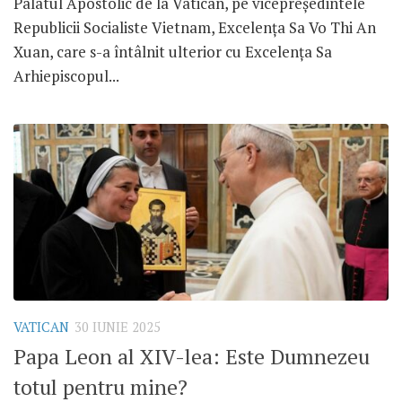
Palatul Apostolic de la Vatican, pe vicepreședintele
Republicii Socialiste Vietnam, Excelența Sa Vo Thi An
Xuan, care s-a întâlnit ulterior cu Excelența Sa
Arhiepiscopul...
VATICAN
30 IUNIE 2025
Papa Leon al XIV-lea: Este Dumnezeu
totul pentru mine?