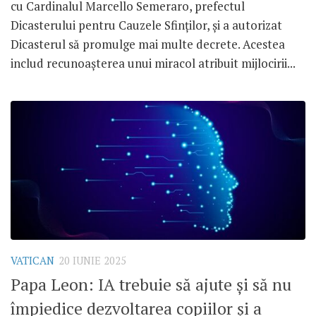
cu Cardinalul Marcello Semeraro, prefectul
Dicasterului pentru Cauzele Sfinților, și a autorizat
Dicasterul să promulge mai multe decrete. Acestea
includ recunoașterea unui miracol atribuit mijlocirii...
VATICAN
20 IUNIE 2025
Papa Leon: IA trebuie să ajute și să nu
împiedice dezvoltarea copiilor și a