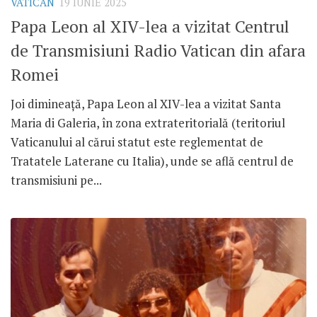
VATICAN
19 IUNIE 2025
Papa Leon al XIV-lea a vizitat Centrul
de Transmisiuni Radio Vatican din afara
Romei
Joi dimineață, Papa Leon al XIV-lea a vizitat Santa
Maria di Galeria, în zona extrateritorială (teritoriul
Vaticanului al cărui statut este reglementat de
Tratatele Laterane cu Italia), unde se află centrul de
transmisiuni pe...