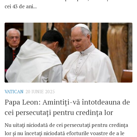
cei 43 de ani...
VATICAN
20 IUNIE 2025
Papa Leon: Amintiți-vă întotdeauna de
cei persecutați pentru credința lor
Nu uitați niciodată de cei persecutați pentru credința
lor și nu încetați niciodată eforturile voastre de a le