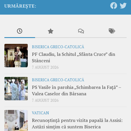
URMĂREȘTE:
BISERICA GRECO-CATOLICĂ
PF Claudiu, la Schitul „Sfânta Cruce” din
Stânceni
7 AUGUST 2026
BISERICA GRECO-CATOLICĂ
PS Vasile în parohia „Schimbarea la Față” –
Valea Caselor din Bârsana
7 AUGUST 2026
VATICAN
Recunoștință pentru vizita papală la Assisi:
Astăzi simțim că suntem Biserica