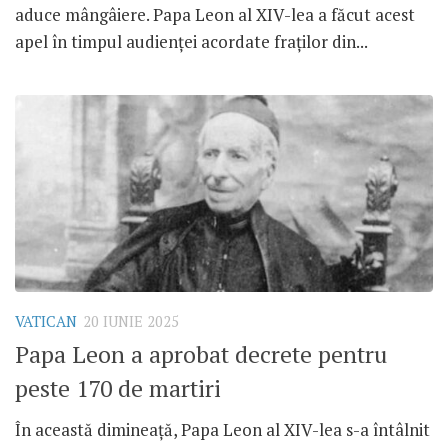
aduce mângâiere. Papa Leon al XIV-lea a făcut acest
apel în timpul audienței acordate fraților din...
VATICAN
20 IUNIE 2025
Papa Leon a aprobat decrete pentru
peste 170 de martiri
În această dimineață, Papa Leon al XIV-lea s-a întâlnit