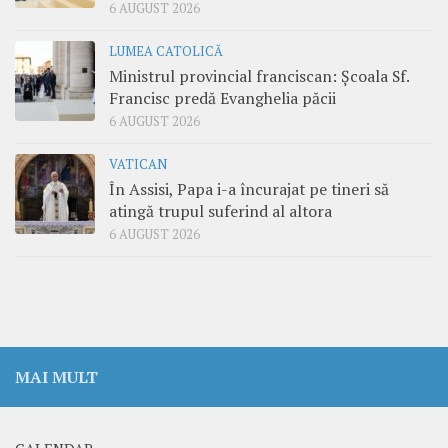
6 AUGUST 2026
LUMEA CATOLICĂ
Ministrul provincial franciscan: Școala Sf.
Francisc predă Evanghelia păcii
6 AUGUST 2026
VATICAN
În Assisi, Papa i-a încurajat pe tineri să
atingă trupul suferind al altora
6 AUGUST 2026
MAI MULT