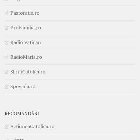
Pastoratie.ro
ProFamilia.ro
Radio Vatican
RadioMaria.ro
SfintiCatolici.ro
Spovada.ro
RECOMANDĂRI
ActiuneaCatolica.ro