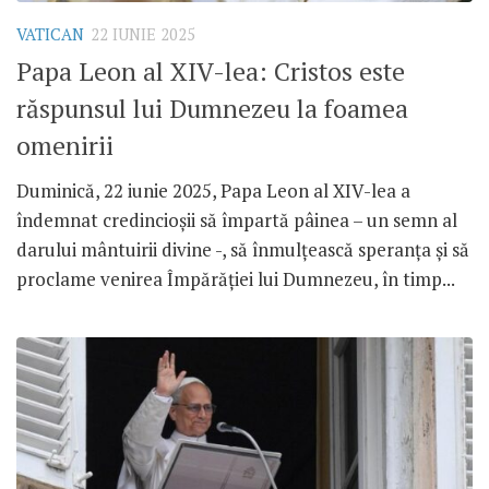
VATICAN
22 IUNIE 2025
Papa Leon al XIV-lea: Cristos este
răspunsul lui Dumnezeu la foamea
omenirii
Duminică, 22 iunie 2025, Papa Leon al XIV-lea a
îndemnat credincioșii să împartă pâinea – un semn al
darului mântuirii divine -, să înmulțească speranța și să
proclame venirea Împărăției lui Dumnezeu, în timp...