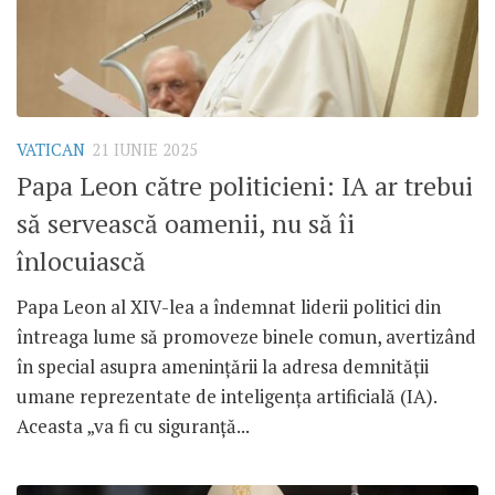
VATICAN
21 IUNIE 2025
Papa Leon către politicieni: IA ar trebui
să servească oamenii, nu să îi
înlocuiască
Papa Leon al XIV-lea a îndemnat liderii politici din
întreaga lume să promoveze binele comun, avertizând
în special asupra amenințării la adresa demnității
umane reprezentate de inteligența artificială (IA).
Aceasta „va fi cu siguranță...