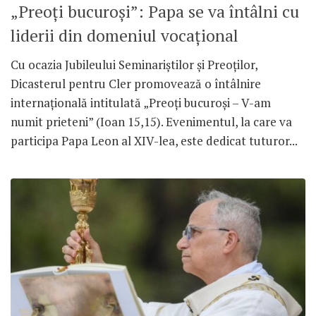
„Preoți bucuroși”: Papa se va întâlni cu
liderii din domeniul vocațional
Cu ocazia Jubileului Seminariștilor și Preoților,
Dicasterul pentru Cler promovează o întâlnire
internațională intitulată „Preoți bucuroși – V-am
numit prieteni” (Ioan 15,15). Evenimentul, la care va
participa Papa Leon al XIV-lea, este dedicat tuturor...