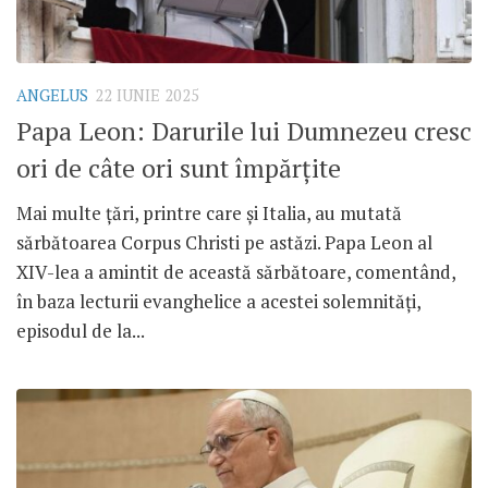
ANGELUS
22 IUNIE 2025
Papa Leon: Darurile lui Dumnezeu cresc
ori de câte ori sunt împărțite
Mai multe țări, printre care și Italia, au mutată
sărbătoarea Corpus Christi pe astăzi. Papa Leon al
XIV-lea a amintit de această sărbătoare, comentând,
în baza lecturii evanghelice a acestei solemnități,
episodul de la...