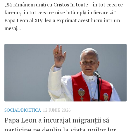
„Să rămânem uniți cu Cristos în toate – în tot ceea ce
facem și în tot ceea ce ni se întâmplă în fiecare zi.”
Papa Leon al XIV-lea a exprimat acest lucru într-un
mesaj...
SOCIAL/BIOETICĂ
12 IUNIE 2026
Papa Leon a încurajat migranții să
participe pe deplin la viața noilor lor