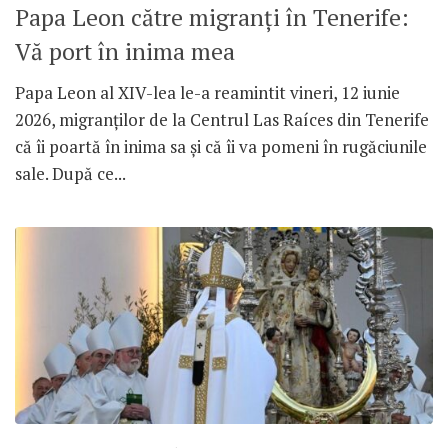
Papa Leon către migranți în Tenerife:
Vă port în inima mea
Papa Leon al XIV-lea le-a reamintit vineri, 12 iunie
2026, migranților de la Centrul Las Raíces din Tenerife
că îi poartă în inima sa și că îi va pomeni în rugăciunile
sale. După ce...