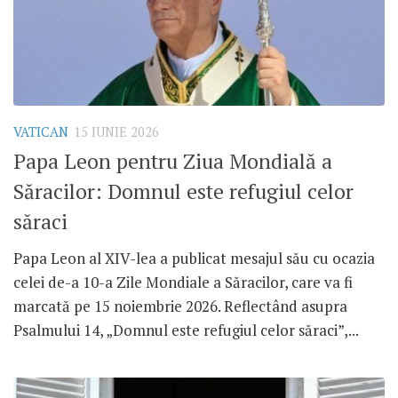
VATICAN
15 IUNIE 2026
Papa Leon pentru Ziua Mondială a
Săracilor: Domnul este refugiul celor
săraci
Papa Leon al XIV-lea a publicat mesajul său cu ocazia
celei de-a 10-a Zile Mondiale a Săracilor, care va fi
marcată pe 15 noiembrie 2026. Reflectând asupra
Psalmului 14, „Domnul este refugiul celor săraci”,...