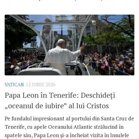
VATICAN
12 IUNIE 2026
Papa Leon în Tenerife: Deschideți
„oceanul de iubire” al lui Cristos
Pe fundalul impresionant al portului din Santa Cruz de
Tenerife, cu apele Oceanului Atlantic strălucind în
spatele său, Papa Leon și-a încheiat vizita în Insulele