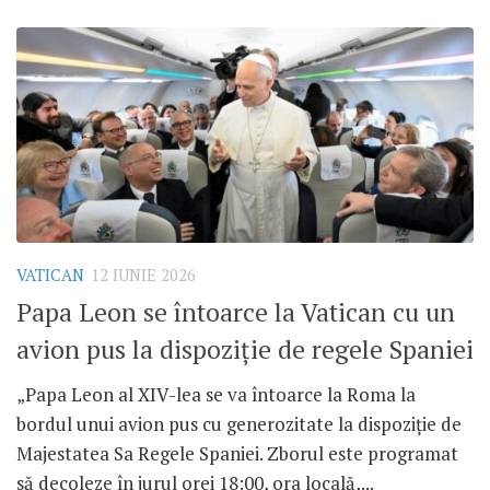
VATICAN
12 IUNIE 2026
Papa Leon se întoarce la Vatican cu un
avion pus la dispoziție de regele Spaniei
„Papa Leon al XIV-lea se va întoarce la Roma la
bordul unui avion pus cu generozitate la dispoziție de
Majestatea Sa Regele Spaniei. Zborul este programat
să decoleze în jurul orei 18:00, ora locală,...