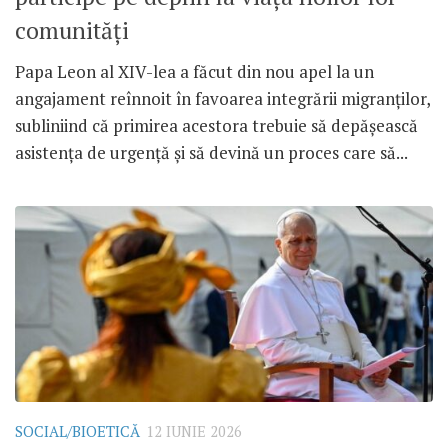
comunități
Papa Leon al XIV-lea a făcut din nou apel la un
angajament reînnoit în favoarea integrării migranților,
subliniind că primirea acestora trebuie să depășească
asistența de urgență și să devină un proces care să...
SOCIAL/BIOETICĂ
12 IUNIE 2026