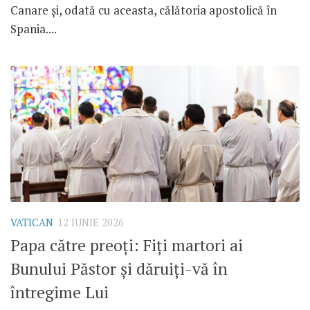
Canare și, odată cu aceasta, călătoria apostolică în
Spania....
VATICAN
12 IUNIE 2026
Papa către preoți: Fiți martori ai
Bunului Păstor și dăruiți-vă în
întregime Lui