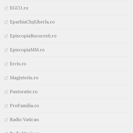
EGCO.ro
EparhiaClujGherla.ro
EpiscopiaBucuresti.ro
EpiscopiaMM.ro
Ercis.ro
Magisteriu.ro
Pastoratie.ro
ProFamilia.ro
Radio Vatican