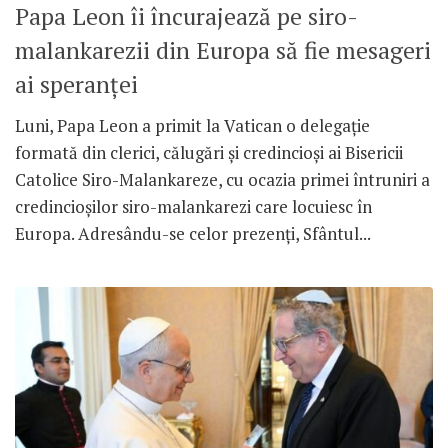
Papa Leon îi încurajează pe siro-
malankarezii din Europa să fie mesageri
ai speranței
Luni, Papa Leon a primit la Vatican o delegație
formată din clerici, călugări și credincioși ai Bisericii
Catolice Siro-Malankareze, cu ocazia primei întruniri a
credincioșilor siro-malankarezi care locuiesc în
Europa. Adresându-se celor prezenți, Sfântul...