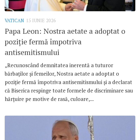
VATICAN
15 IUNIE 2026
Papa Leon: Nostra aetate a adoptat o
poziție fermă împotriva
antisemitismului
„Recunoscând demnitatea inerentă a tuturor
bărbaților și femeilor, Nostra aetate a adoptat o
poziție fermă împotriva antisemitismului și a declarat
că Biserica respinge toate formele de discriminare sau
hărțuire pe motive de rasă, culoare,...