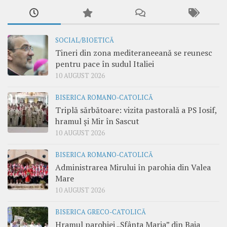
SOCIAL/BIOETICĂ
Tineri din zona mediteraneeană se reunesc
pentru pace în sudul Italiei
10 AUGUST 2026
BISERICA ROMANO-CATOLICĂ
Triplă sărbătoare: vizita pastorală a PS Iosif,
hramul și Mir în Sascut
10 AUGUST 2026
BISERICA ROMANO-CATOLICĂ
Administrarea Mirului în parohia din Valea
Mare
10 AUGUST 2026
BISERICA GRECO-CATOLICĂ
Hramul parohiei „Sfânta Maria” din Baia