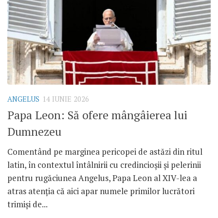
ANGELUS
14 IUNIE 2026
Papa Leon: Să ofere mângâierea lui
Dumnezeu
Comentând pe marginea pericopei de astăzi din ritul
latin, în contextul întâlnirii cu credincioșii și pelerinii
pentru rugăciunea Angelus, Papa Leon al XIV-lea a
atras atenția că aici apar numele primilor lucrători
trimiși de...