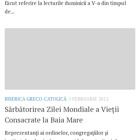
făcut referire la lecturile duminicii a V-a din timpul
de...
BISERICA GRECO-CATOLICĂ
5 FEBRUARIE 2012
Sărbătorirea Zilei Mondiale a Vieţii
Consacrate la Baia Mare
Reprezentanţi ai ordinelor, congregaţiilor şi