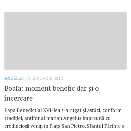
ANGELUS
5 FEBRUARIE 2012
Boala: moment benefic dar şi o
încercare
Papa Benedict al XVI-lea s-a rugat şi astăzi, conform
tradiţiei, antifonul marian Angelus împreună cu
credincioşii veniţi în Piaţa San Pietro. Sfântul Părinte a