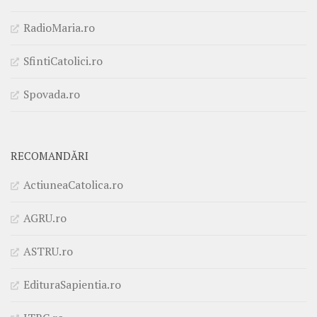
RadioMaria.ro
SfintiCatolici.ro
Spovada.ro
RECOMANDĂRI
ActiuneaCatolica.ro
AGRU.ro
ASTRU.ro
EdituraSapientia.ro