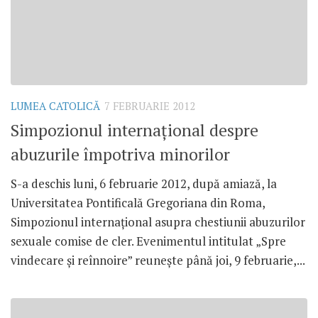
LUMEA CATOLICĂ
7 FEBRUARIE 2012
Simpozionul internaţional despre
abuzurile împotriva minorilor
S-a deschis luni, 6 februarie 2012, după amiază, la
Universitatea Pontificală Gregoriana din Roma,
Simpozionul internaţional asupra chestiunii abuzurilor
sexuale comise de cler. Evenimentul intitulat „Spre
vindecare şi reînnoire” reuneşte până joi, 9 februarie,...