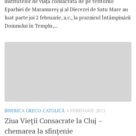
institutelor de viaţă consacrată de pe teritoriul
Eparhiei de Maramureş şi al Diecezei de Satu Mare au
luat parte joi 2 februarie, a.c., la praznicul Întâmpinării
Domnului în Templu,...
BISERICA GRECO-CATOLICĂ
4 FEBRUARIE 2012
Ziua Vieţii Consacrate la Cluj –
chemarea la sfinţenie