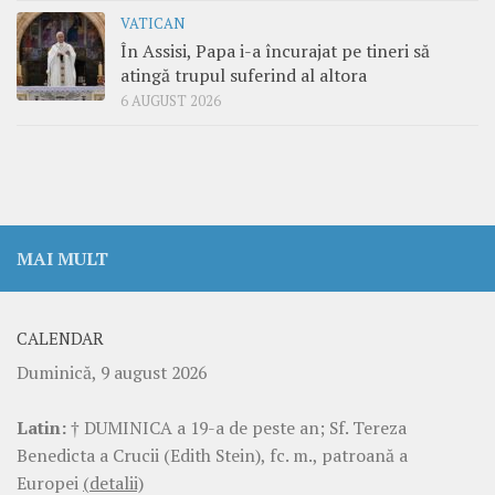
VATICAN
În Assisi, Papa i-a încurajat pe tineri să
atingă trupul suferind al altora
6 AUGUST 2026
MAI MULT
CALENDAR
Duminică, 9 august 2026
Latin:
† DUMINICA a 19-a de peste an; Sf. Tereza
Benedicta a Crucii (Edith Stein), fc. m., patroană a
Europei
(detalii)