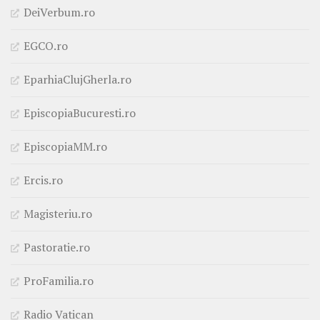
DeiVerbum.ro
EGCO.ro
EparhiaClujGherla.ro
EpiscopiaBucuresti.ro
EpiscopiaMM.ro
Ercis.ro
Magisteriu.ro
Pastoratie.ro
ProFamilia.ro
Radio Vatican