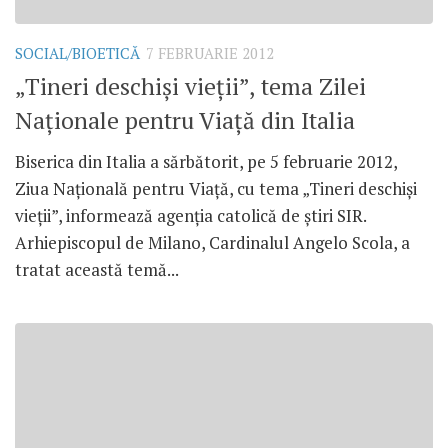
SOCIAL/BIOETICĂ
7 FEBRUARIE 2012
„Tineri deschişi vieţii”, tema Zilei
Naţionale pentru Viaţă din Italia
Biserica din Italia a sărbătorit, pe 5 februarie 2012,
Ziua Naţională pentru Viaţă, cu tema „Tineri deschişi
vieţii”, informează agenţia catolică de ştiri SIR.
Arhiepiscopul de Milano, Cardinalul Angelo Scola, a
tratat această temă...