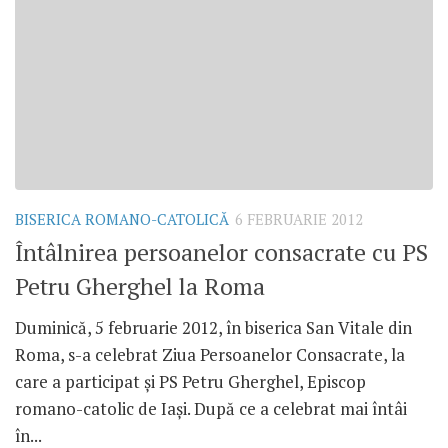
BISERICA ROMANO-CATOLICĂ
6 FEBRUARIE 2012
Întâlnirea persoanelor consacrate cu PS
Petru Gherghel la Roma
Duminică, 5 februarie 2012, în biserica San Vitale din
Roma, s-a celebrat Ziua Persoanelor Consacrate, la
care a participat şi PS Petru Gherghel, Episcop
romano-catolic de Iaşi. După ce a celebrat mai întâi
în...