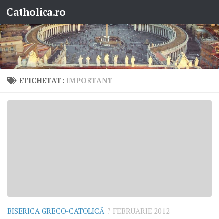
Catholica.ro
Skip to content
ETICHETAT:
IMPORTANT
BISERICA GRECO-CATOLICĂ
7 FEBRUARIE 2012