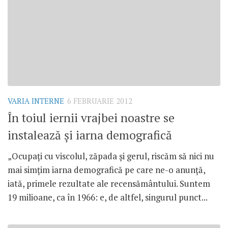
VARIA INTERNE
6 FEBRUARIE 2012
În toiul iernii vrajbei noastre se
instalează şi iarna demografică
„Ocupaţi cu viscolul, zăpada şi gerul, riscăm să nici nu
mai simţim iarna demografică pe care ne-o anunţă,
iată, primele rezultate ale recensământului. Suntem
19 milioane, ca în 1966: e, de altfel, singurul punct...