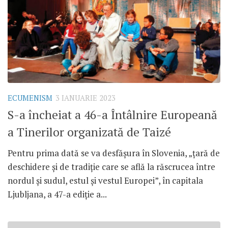
ECUMENISM
3 IANUARIE 2023
S-a încheiat a 46-a Întâlnire Europeană
a Tinerilor organizată de Taizé
Pentru prima dată se va desfășura în Slovenia, „țară de
deschidere și de tradiție care se află la răscrucea între
nordul și sudul, estul și vestul Europei”, în capitala
Ljubljana, a 47-a ediție a...