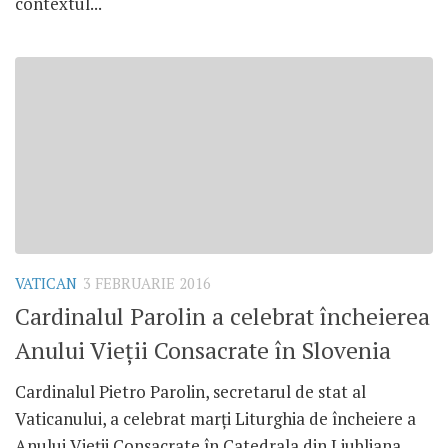
contextul...
VATICAN
3 FEBRUARIE 2016
Cardinalul Parolin a celebrat încheierea
Anului Vieții Consacrate în Slovenia
Cardinalul Pietro Parolin, secretarul de stat al
Vaticanului, a celebrat marți Liturghia de încheiere a
Anului Vieții Consacrate în Catedrala din Ljubljana,