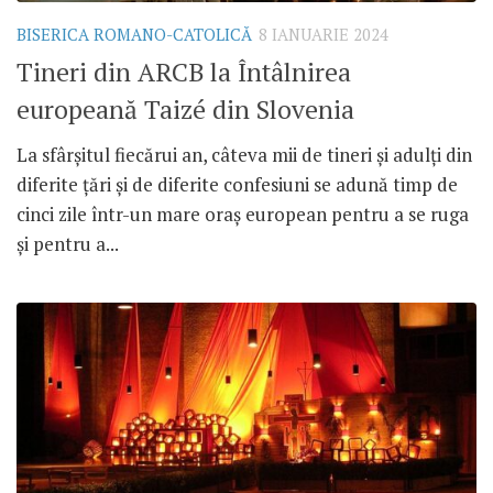
BISERICA ROMANO-CATOLICĂ
8 IANUARIE 2024
Tineri din ARCB la Întâlnirea
europeană Taizé din Slovenia
La sfârșitul fiecărui an, câteva mii de tineri și adulți din
diferite țări și de diferite confesiuni se adună timp de
cinci zile într-un mare oraș european pentru a se ruga
și pentru a...