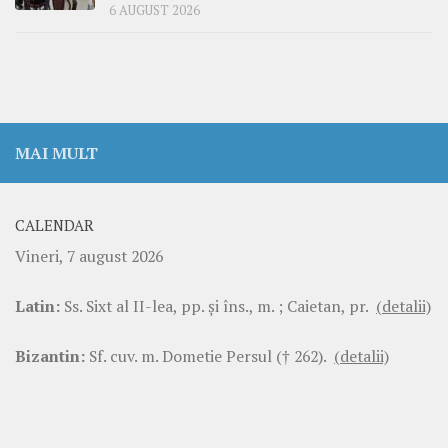
6 AUGUST 2026
MAI MULT
CALENDAR
Vineri, 7 august 2026
Latin:
Ss. Sixt al II-lea, pp. şi îns., m. ; Caietan, pr.
(detalii)
Bizantin:
Sf. cuv. m. Dometie Persul († 262).
(detalii)