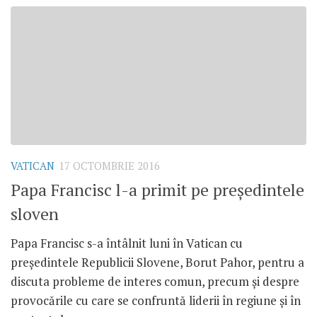
VATICAN
17 OCTOMBRIE 2016
Papa Francisc l-a primit pe președintele
sloven
Papa Francisc s-a întâlnit luni în Vatican cu
președintele Republicii Slovene, Borut Pahor, pentru a
discuta probleme de interes comun, precum și despre
provocările cu care se confruntă liderii în regiune și în