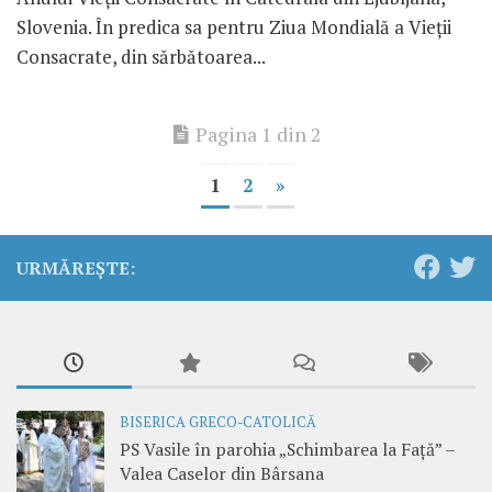
Slovenia. În predica sa pentru Ziua Mondială a Vieții
Consacrate, din sărbătoarea...
Pagina 1 din 2
1
2
»
URMĂREȘTE:
BISERICA GRECO-CATOLICĂ
PS Vasile în parohia „Schimbarea la Față” –
Valea Caselor din Bârsana