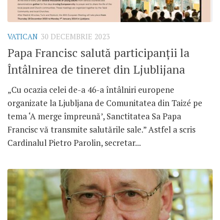
VATICAN
30 DECEMBRIE 2023
Papa Francisc salută participanții la
Întâlnirea de tineret din Ljublijana
„Cu ocazia celei de-a 46-a întâlniri europene
organizate la Ljubljana de Comunitatea din Taizé pe
tema ‘A merge împreună’, Sanctitatea Sa Papa
Francisc vă transmite salutările sale.” Astfel a scris
Cardinalul Pietro Parolin, secretar...