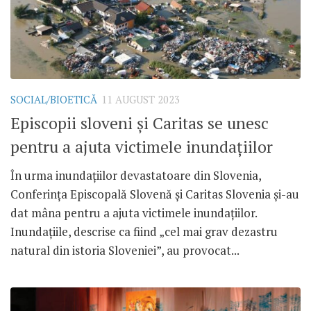
SOCIAL/BIOETICĂ
11 AUGUST 2023
Episcopii sloveni și Caritas se unesc
pentru a ajuta victimele inundațiilor
În urma inundațiilor devastatoare din Slovenia,
Conferința Episcopală Slovenă și Caritas Slovenia și-au
dat mâna pentru a ajuta victimele inundațiilor.
Inundațiile, descrise ca fiind „cel mai grav dezastru
natural din istoria Sloveniei”, au provocat...