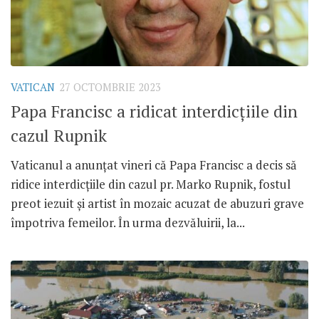
VATICAN
27 OCTOMBRIE 2023
Papa Francisc a ridicat interdicțiile din
cazul Rupnik
Vaticanul a anunțat vineri că Papa Francisc a decis să
ridice interdicțiile din cazul pr. Marko Rupnik, fostul
preot iezuit și artist în mozaic acuzat de abuzuri grave
împotriva femeilor. În urma dezvăluirii, la...