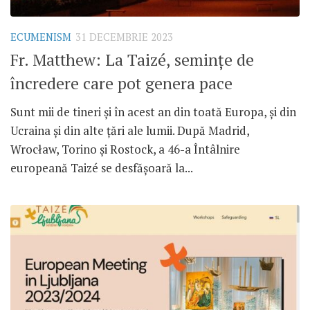
ECUMENISM
31 DECEMBRIE 2023
Fr. Matthew: La Taizé, semințe de
încredere care pot genera pace
Sunt mii de tineri și în acest an din toată Europa, și din
Ucraina și din alte țări ale lumii. După Madrid,
Wrocław, Torino și Rostock, a 46-a Întâlnire
europeană Taizé se desfășoară la...