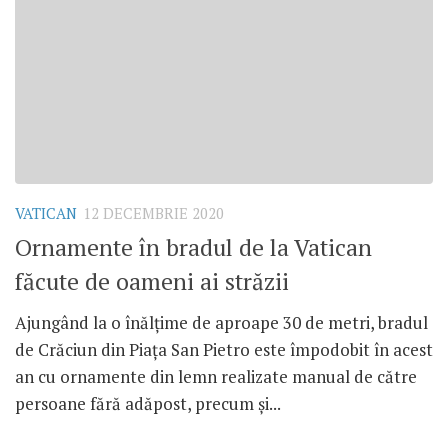
VATICAN
12 DECEMBRIE 2020
Ornamente în bradul de la Vatican
făcute de oameni ai străzii
Ajungând la o înălțime de aproape 30 de metri, bradul
de Crăciun din Piața San Pietro este împodobit în acest
an cu ornamente din lemn realizate manual de către
persoane fără adăpost, precum și...