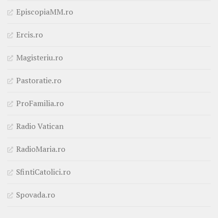
EpiscopiaMM.ro
Ercis.ro
Magisteriu.ro
Pastoratie.ro
ProFamilia.ro
Radio Vatican
RadioMaria.ro
SfintiCatolici.ro
Spovada.ro