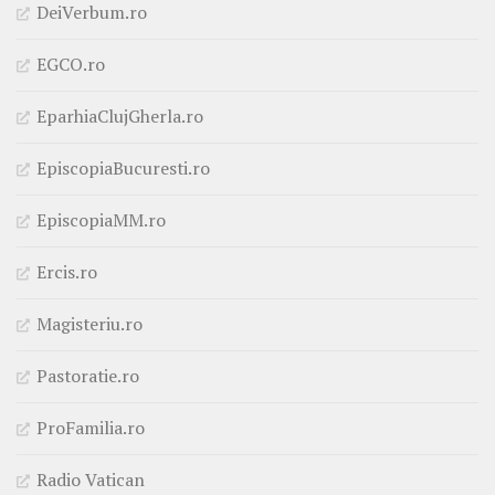
DeiVerbum.ro
EGCO.ro
EparhiaClujGherla.ro
EpiscopiaBucuresti.ro
EpiscopiaMM.ro
Ercis.ro
Magisteriu.ro
Pastoratie.ro
ProFamilia.ro
Radio Vatican