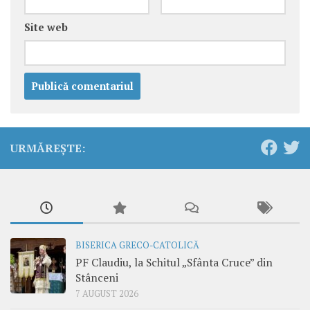
Site web
URMĂREȘTE:
BISERICA GRECO-CATOLICĂ
PF Claudiu, la Schitul „Sfânta Cruce” din
Stânceni
7 AUGUST 2026