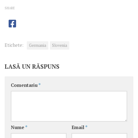
SHARE
Etichete:
Germania
Slovenia
LASĂ UN RĂSPUNS
Comentariu
*
Nume
*
Email
*