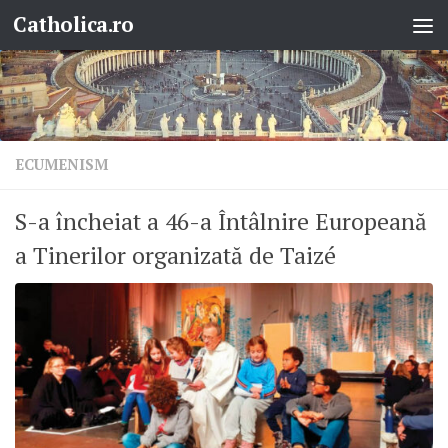
Catholica.ro
Skip to content
ECUMENISM
S-a încheiat a 46-a Întâlnire Europeană
a Tinerilor organizată de Taizé