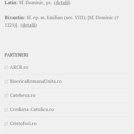
Latin:
Sf. Dominic, pr.
(detalii)
Bizantin:
Sf. ep. m. Emilian (sec. VIII); [Sf. Dominic (†
1221)].
(detalii)
PARTENERI
ARCB.ro
BisericaRomanaUnita.ro
Cateheza.ro
Credinta-Catolica.ro
Cristofori.ro