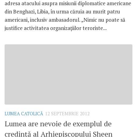
adresa atacului asupra misiunii diplomatice americane
din Benghazi, Libia, în urma căruia au murit patru
americani, inclusiv ambasadorul. „Nimic nu poate să
justifice activitatea organizaţiilor teroriste...
LUMEA CATOLICĂ
12 SEPTEMBRIE 2012
Lumea are nevoie de exemplul de
credinţă al Arhiepiscopului Sheen