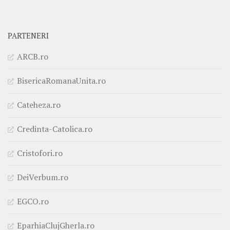
PARTENERI
ARCB.ro
BisericaRomanaUnita.ro
Cateheza.ro
Credinta-Catolica.ro
Cristofori.ro
DeiVerbum.ro
EGCO.ro
EparhiaClujGherla.ro