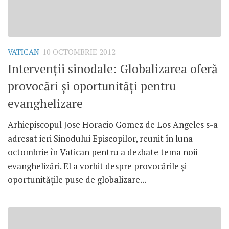
VATICAN
10 OCTOMBRIE 2012
Intervenţii sinodale: Globalizarea oferă
provocări şi oportunităţi pentru
evanghelizare
Arhiepiscopul Jose Horacio Gomez de Los Angeles s-a
adresat ieri Sinodului Episcopilor, reunit în luna
octombrie în Vatican pentru a dezbate tema noii
evanghelizări. El a vorbit despre provocările şi
oportunităţile puse de globalizare...