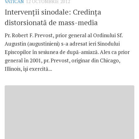
VATICAN
12 OCTOMBRIE 2012
Intervenţii sinodale: Credinţa
distorsionată de mass-media
Pr. Robert F. Prevost, prior general al Ordinului Sf.
Augustin (augustinieni) s-a adresat ieri Sinodului
Episcopilor în sesiunea de după-amiază. Ales ca prior
general în 2001, pr. Prevost, originar din Chicago,
Illinois, îşi exercită...