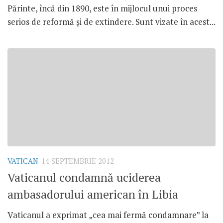
Părinte, încă din 1890, este în mijlocul unui proces
serios de reformă şi de extindere. Sunt vizate în acest...
VATICAN
14 SEPTEMBRIE 2012
Vaticanul condamnă uciderea
ambasadorului american în Libia
Vaticanul a exprimat „cea mai fermă condamnare” la