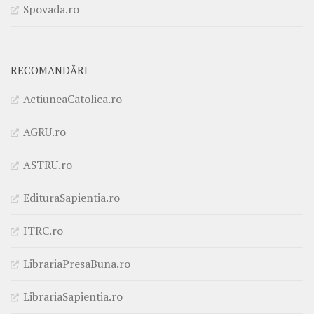
Spovada.ro
RECOMANDĂRI
ActiuneaCatolica.ro
AGRU.ro
ASTRU.ro
EdituraSapientia.ro
ITRC.ro
LibrariaPresaBuna.ro
LibrariaSapientia.ro