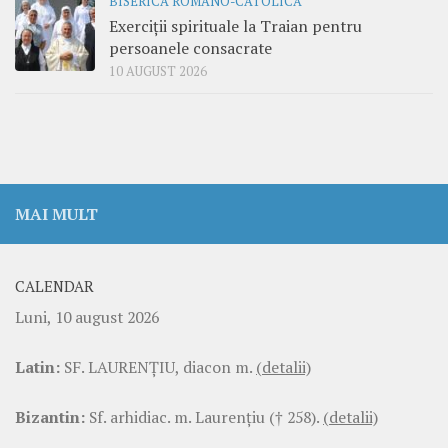
BISERICA ROMANO-CATOLICĂ
Exerciții spirituale la Traian pentru
persoanele consacrate
10 AUGUST 2026
MAI MULT
CALENDAR
Luni, 10 august 2026
Latin:
SF. LAURENŢIU, diacon m.
(detalii)
Bizantin:
Sf. arhidiac. m. Laurenţiu († 258).
(detalii)