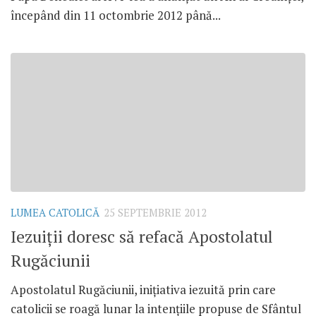
începând din 11 octombrie 2012 până...
LUMEA CATOLICĂ
25 SEPTEMBRIE 2012
Iezuiţii doresc să refacă Apostolatul
Rugăciunii
Apostolatul Rugăciunii, iniţiativa iezuită prin care
catolicii se roagă lunar la intenţiile propuse de Sfântul