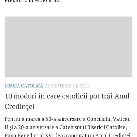
Prelatul a intervenit în...
LUMEA CATOLICĂ
26 SEPTEMBRIE 2012
10 moduri în care catolicii pot trăi Anul
Credinţei
Pentru a marca a 50-a aniversare a Conciliului Vatican
II şi a 20-a aniversare a Catehismul Bisericii Catolice,
Papa Benedict al XVI-lea a anunţat un An al Credinţei,