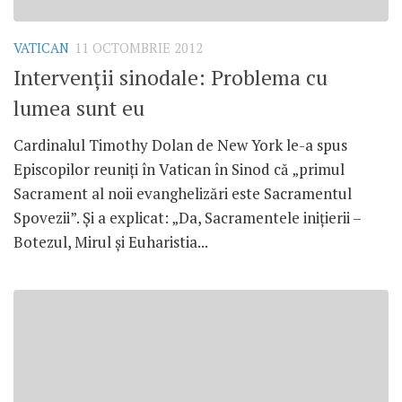
VATICAN
11 OCTOMBRIE 2012
Intervenţii sinodale: Problema cu
lumea sunt eu
Cardinalul Timothy Dolan de New York le-a spus
Episcopilor reuniţi în Vatican în Sinod că „primul
Sacrament al noii evanghelizări este Sacramentul
Spovezii”. Şi a explicat: „Da, Sacramentele iniţierii –
Botezul, Mirul şi Euharistia...