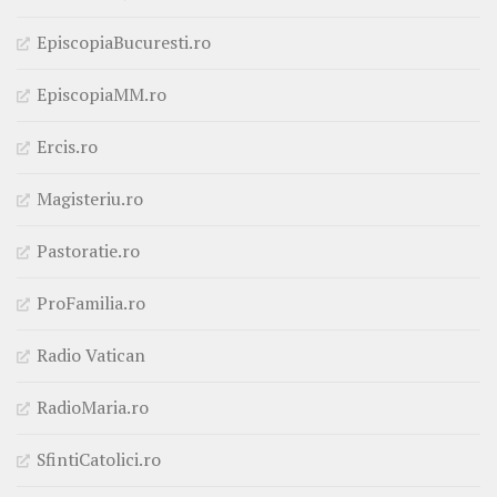
EpiscopiaBucuresti.ro
EpiscopiaMM.ro
Ercis.ro
Magisteriu.ro
Pastoratie.ro
ProFamilia.ro
Radio Vatican
RadioMaria.ro
SfintiCatolici.ro