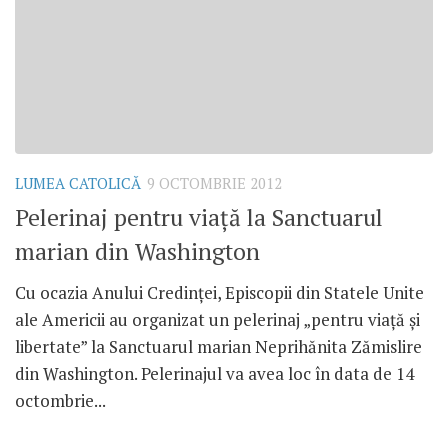
LUMEA CATOLICĂ
9 OCTOMBRIE 2012
Pelerinaj pentru viaţă la Sanctuarul
marian din Washington
Cu ocazia Anului Credinţei, Episcopii din Statele Unite
ale Americii au organizat un pelerinaj „pentru viaţă şi
libertate” la Sanctuarul marian Neprihănita Zămislire
din Washington. Pelerinajul va avea loc în data de 14
octombrie...