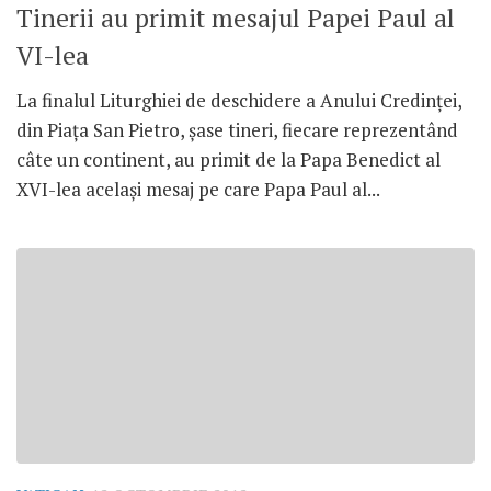
Tinerii au primit mesajul Papei Paul al
VI-lea
La finalul Liturghiei de deschidere a Anului Credinţei,
din Piaţa San Pietro, şase tineri, fiecare reprezentând
câte un continent, au primit de la Papa Benedict al
XVI-lea acelaşi mesaj pe care Papa Paul al...