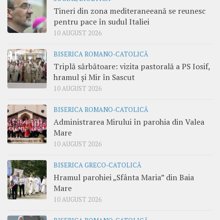
Tineri din zona mediteraneeană se reunesc
pentru pace în sudul Italiei
10 AUGUST 2026
BISERICA ROMANO-CATOLICĂ
Triplă sărbătoare: vizita pastorală a PS Iosif,
hramul și Mir în Sascut
10 AUGUST 2026
BISERICA ROMANO-CATOLICĂ
Administrarea Mirului în parohia din Valea
Mare
10 AUGUST 2026
BISERICA GRECO-CATOLICĂ
Hramul parohiei „Sfânta Maria” din Baia
Mare
10 AUGUST 2026