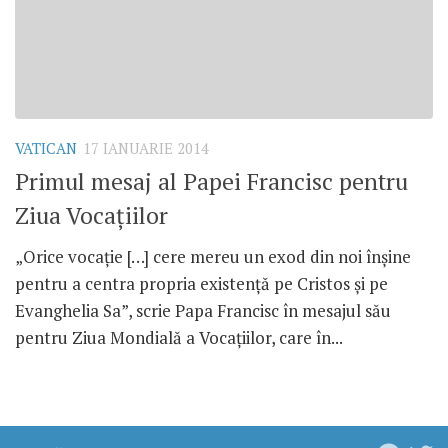
VATICAN
17 IANUARIE 2014
Primul mesaj al Papei Francisc pentru
Ziua Vocaţiilor
„Orice vocaţie […] cere mereu un exod din noi înşine
pentru a centra propria existenţă pe Cristos şi pe
Evanghelia Sa”, scrie Papa Francisc în mesajul său
pentru Ziua Mondială a Vocaţiilor, care în...