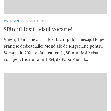
VATICAN
22 MARTIE 2021
Sfântul Iosif: visul vocației
Vineri, 19 martie a.c., a fost făcut public mesajul Papei
Francisc dedicat Zilei Mondiale de Rugăciune pentru
Vocații din 2021, având ca temă „Sfântul Iosif: visul
vocației”. Instituită în 1964, de Papa Paul al...