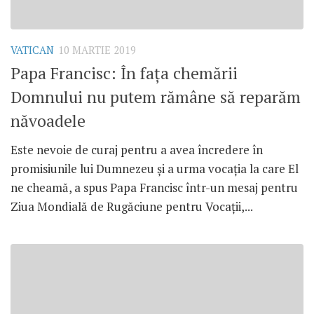
VATICAN
10 MARTIE 2019
Papa Francisc: În fața chemării
Domnului nu putem rămâne să reparăm
năvoadele
Este nevoie de curaj pentru a avea încredere în
promisiunile lui Dumnezeu și a urma vocația la care El
ne cheamă, a spus Papa Francisc într-un mesaj pentru
Ziua Mondială de Rugăciune pentru Vocații,...