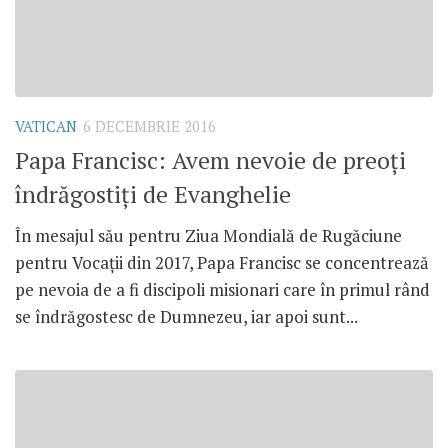
VATICAN
6 DECEMBRIE 2016
Papa Francisc: Avem nevoie de preoți
îndrăgostiți de Evanghelie
În mesajul său pentru Ziua Mondială de Rugăciune
pentru Vocații din 2017, Papa Francisc se concentrează
pe nevoia de a fi discipoli misionari care în primul rând
se îndrăgostesc de Dumnezeu, iar apoi sunt...