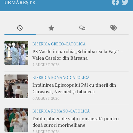
URMĂREȘTE:
BISERICA GRECO-CATOLICĂ
PS Vasile în parohia „Schimbarea la Față” –
Valea Caselor din Bârsana
7 AUGUST 2026
BISERICA ROMANO-CATOLICĂ
Întâlnirea Episcopului Pál cu tinerii din
Carașova, Nermed și Iabalcea
6 AUGUST 2026
BISERICA ROMANO-CATOLICĂ
Dublu jubileu de viață consacrată pentru
două surori morinelliane
5 AUGUST 2026