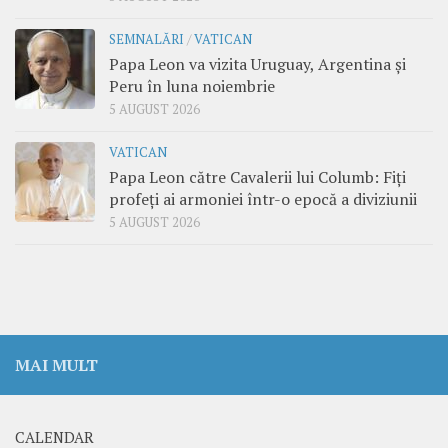
SEMNALĂRI
/
VATICAN
Papa Leon va vizita Uruguay, Argentina și
Peru în luna noiembrie
5 AUGUST 2026
VATICAN
Papa Leon către Cavalerii lui Columb: Fiți
profeți ai armoniei într-o epocă a diviziunii
5 AUGUST 2026
MAI MULT
CALENDAR