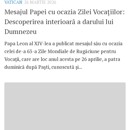
VATICAN
26 MARTIE 2026
Mesajul Papei cu ocazia Zilei Vocațiilor:
Descoperirea interioară a darului lui
Dumnezeu
Papa Leon al XIV-lea a publicat mesajul său cu ocazia
celei de-a 63-a Zile Mondiale de Rugăciune pentru
Vocații, care are loc anul acesta pe 26 aprilie, a patra
duminică după Paști, cunoscută și...