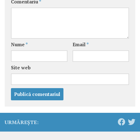
Comentariu
*
Nume
*
Email
*
Site web
URMĂREȘTE: