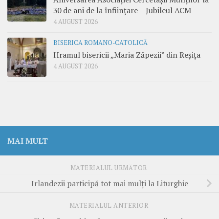
30 de ani de la înființare – Jubileul ACM
4 AUGUST 2026
BISERICA ROMANO-CATOLICĂ
Hramul bisericii „Maria Zăpezii” din Reșița
4 AUGUST 2026
MAI MULT
MATERIALUL URMĂTOR
Irlandezii participă tot mai mulţi la Liturghie
MATERIALUL ANTERIOR