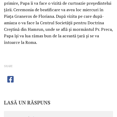
primire, Papa îi va face o vizită de curtoazie preşedintelui
ţării. Ceremonia de beatificare va avea loc miercuri în
Piaţa Graneros de Floriana. După vizita pe care după-
amiaza o va face la Centrul Societăţii pentru Doctrina
Creştină din Hamrun, unde se află şi mormântul Pr. Preca,
Papa îşi va lua rămas bun de la această ţară şi se va
întoarce la Roma.
SHARE
LASĂ UN RĂSPUNS