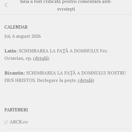
Siria a fost criticată pentru comentarii anti-
evreieşti
CALENDAR
Joi, 6 august 2026
Latin:
SCHIMBAREA LA FAŢĂ A DOMNULUI Fer.
Octavian, ep.
(detalii)
Bizantin:
SCHIMBAREA LA FAŢĂ A DOMNULUI NOSTRU
ISUS HRISTOS. Dezlegare la pește.
(detalii)
PARTENERI
ARCB.ro