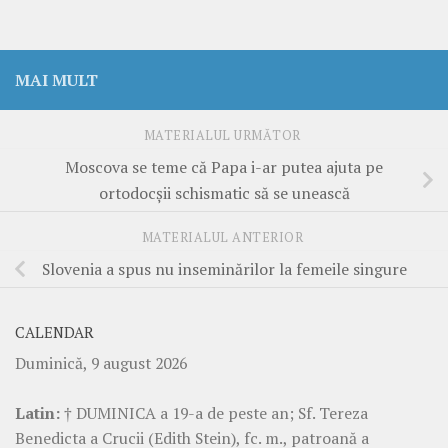
MAI MULT
MATERIALUL URMĂTOR
Moscova se teme că Papa i-ar putea ajuta pe
ortodocşii schismatic să se unească
MATERIALUL ANTERIOR
Slovenia a spus nu inseminărilor la femeile singure
CALENDAR
Duminică, 9 august 2026
Latin:
† DUMINICA a 19-a de peste an; Sf. Tereza
Benedicta a Crucii (Edith Stein), fc. m., patroană a