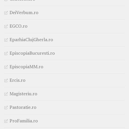
DeiVerbum.ro
EGCO.ro
EparhiaClujGherla.ro
EpiscopiaBucuresti.ro
EpiscopiaMM.ro
Ercis.ro
Magisteriu.ro
Pastoratie.ro
ProFamilia.ro