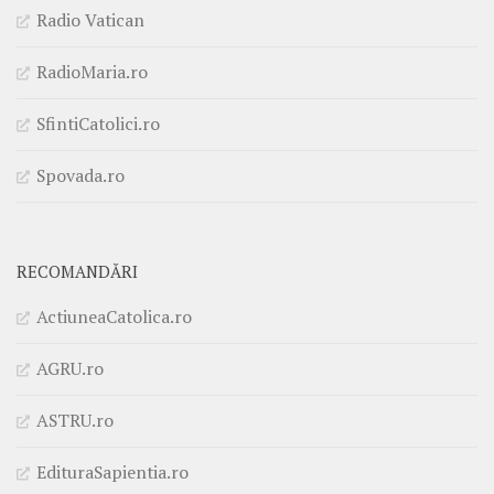
Radio Vatican
RadioMaria.ro
SfintiCatolici.ro
Spovada.ro
RECOMANDĂRI
ActiuneaCatolica.ro
AGRU.ro
ASTRU.ro
EdituraSapientia.ro