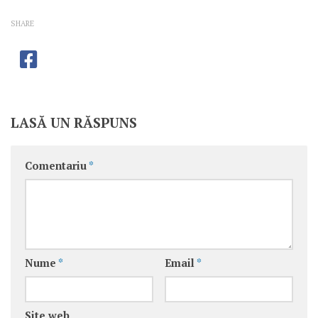
SHARE
LASĂ UN RĂSPUNS
Comentariu
*
Nume
*
Email
*
Site web