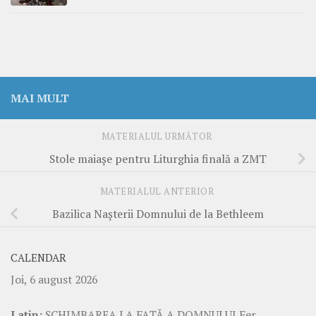
MAI MULT
MATERIALUL URMĂTOR
Stole maiaşe pentru Liturghia finală a ZMT
MATERIALUL ANTERIOR
Bazilica Naşterii Domnului de la Bethleem
CALENDAR
Joi, 6 august 2026
Latin:
SCHIMBAREA LA FAŢĂ A DOMNULUI Fer.