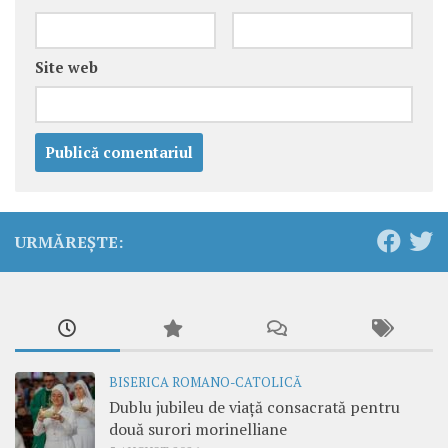
Site web
URMĂREȘTE:
BISERICA ROMANO-CATOLICĂ
Dublu jubileu de viață consacrată pentru
două surori morinelliane