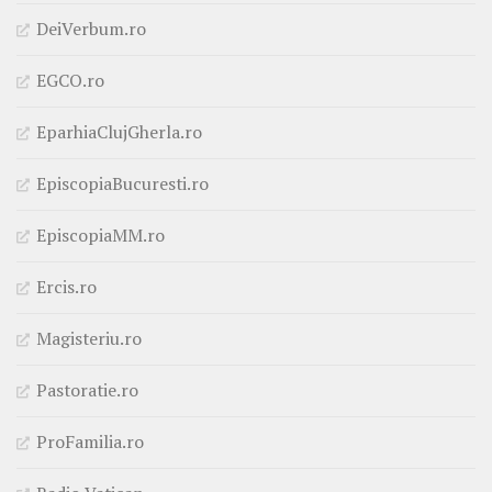
DeiVerbum.ro
EGCO.ro
EparhiaClujGherla.ro
EpiscopiaBucuresti.ro
EpiscopiaMM.ro
Ercis.ro
Magisteriu.ro
Pastoratie.ro
ProFamilia.ro