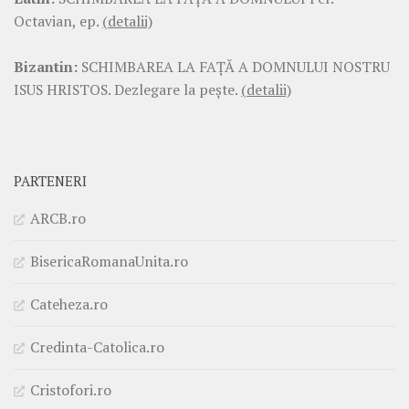
Octavian, ep.
(detalii)
Bizantin:
SCHIMBAREA LA FAŢĂ A DOMNULUI NOSTRU
ISUS HRISTOS. Dezlegare la pește.
(detalii)
PARTENERI
ARCB.ro
BisericaRomanaUnita.ro
Cateheza.ro
Credinta-Catolica.ro
Cristofori.ro