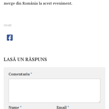
merge din România la acest eveniment.
SHARE
LASĂ UN RĂSPUNS
Comentariu
*
Nume
*
Email
*