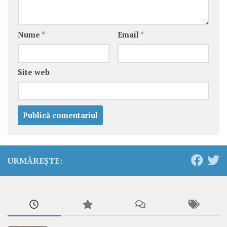
Nume
*
Email
*
Site web
URMĂREȘTE: