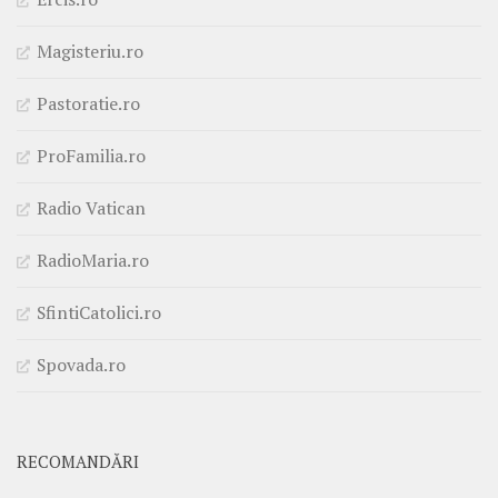
Magisteriu.ro
Pastoratie.ro
ProFamilia.ro
Radio Vatican
RadioMaria.ro
SfintiCatolici.ro
Spovada.ro
RECOMANDĂRI