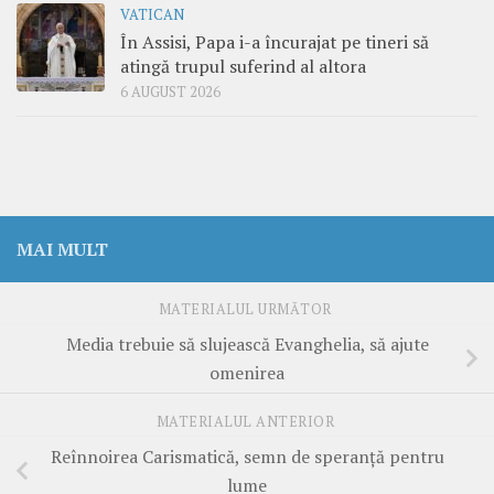
VATICAN
În Assisi, Papa i-a încurajat pe tineri să
atingă trupul suferind al altora
6 AUGUST 2026
MAI MULT
MATERIALUL URMĂTOR
Media trebuie să slujească Evanghelia, să ajute
omenirea
MATERIALUL ANTERIOR
Reînnoirea Carismatică, semn de speranţă pentru
lume