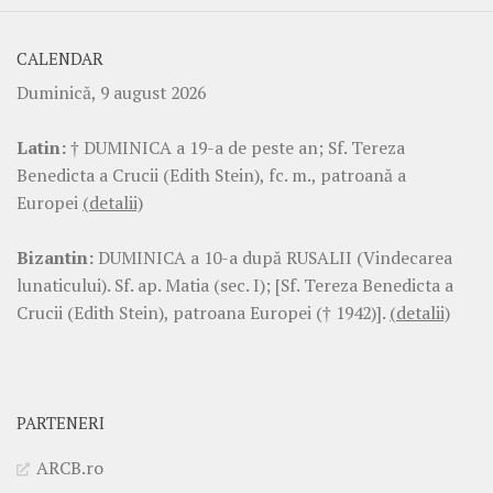
CALENDAR
Duminică, 9 august 2026
Latin:
† DUMINICA a 19-a de peste an; Sf. Tereza
Benedicta a Crucii (Edith Stein), fc. m., patroană a
Europei
(detalii)
Bizantin:
DUMINICA a 10-a după RUSALII (Vindecarea
lunaticului). Sf. ap. Matia (sec. I); [Sf. Tereza Benedicta a
Crucii (Edith Stein), patroana Europei († 1942)].
(detalii)
PARTENERI
ARCB.ro