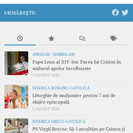
URMĂREȘTE:
ANGELUS
/
SEMNALĂRI
Papa Leon al XIV-lea: Pacea lui Cristos în
mijlocul apelor învolburate
9 AUGUST 2026
BISERICA ROMANO-CATOLICĂ
Liturghie de mulțumire pentru 7 ani de
slujire episcopală
8 AUGUST 2026
BISERICA GRECO-CATOLICĂ
PS Virgil Bercea: Să-l ascultăm pe Cristos și