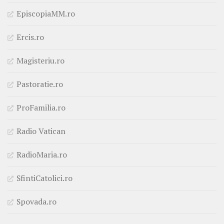
EpiscopiaMM.ro
Ercis.ro
Magisteriu.ro
Pastoratie.ro
ProFamilia.ro
Radio Vatican
RadioMaria.ro
SfintiCatolici.ro
Spovada.ro