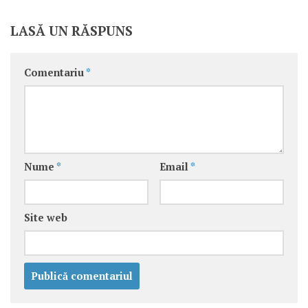
LASĂ UN RĂSPUNS
Comentariu
*
Nume
*
Email
*
Site web