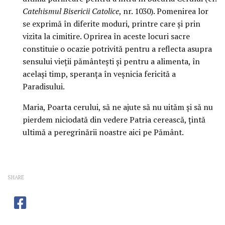
Catehismul Bisericii Catolice
, nr. 1030). Pomenirea lor
se exprimă în diferite moduri, printre care şi prin
vizita la cimitire. Oprirea în aceste locuri sacre
constituie o ocazie potrivită pentru a reflecta asupra
sensului vieţii pământeşti şi pentru a alimenta, în
acelaşi timp, speranţa în veşnicia fericită a
Paradisului.
Maria, Poarta cerului, să ne ajute să nu uităm şi să nu
pierdem niciodată din vedere Patria cerească, ţintă
ultimă a peregrinării noastre aici pe Pământ.
SHARE