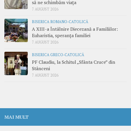
să ne schimbăm viața
7 AUGUST 2026
BISERICA ROMANO-CATOLICĂ
A XIII-a Întâlnire Diecezană a Familiilor:
Euharistia, speranța familiei
7 AUGUST 2026
BISERICA GRECO-CATOLICĂ
PF Claudiu, la Schitul „Sfânta Cruce” din
Stânceni
7 AUGUST 2026
MAI MULT